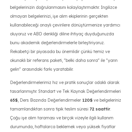
belgelerinizin doğrulanmasını kolaylaştırmaktır. İngilizce
olmayan belgelerinizi, işe alım ekiplerinin gerçekten
kullanabileceği onaylı çevirilere dönüştürmenize yardımcı
oluyoruz ve ABD denkliği diline ihtiyaç duyduğunuzda
bunu akademik değerlendirmelerle birleştiriyoruz.
Rekabetçi bir piyasada bu önemlidir çünkü temiz ve
okunaklı bir referans paketi, "belki daha sonra" ile "yarın
gelin" arasındaki farkı yaratabilir.
Değerlendirmelerimiz hız ve pratik sonuçlar odaklı olarak
tasarlanmıştır. Standart ve Tek Kaynak Değerlendirmeleri
65$
, Ders Bazında Değerlendirmeler
120$
ve belgeleriniz
tamamlandıktan sonra tipik teslim süresi
72 saattir
.
Çoğu işe alım taraması ve birçok vizeyle ilgili kullanım
durumunda, haftalarca beklemek veya yüksek fiyatlar