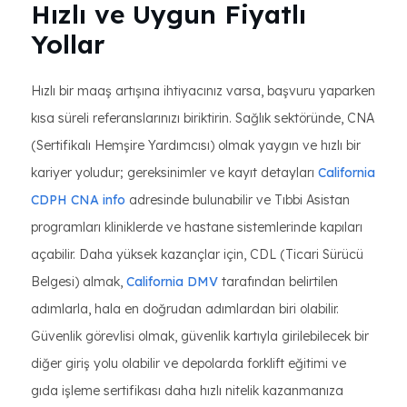
Hızlı ve Uygun Fiyatlı
Yollar
Hızlı bir maaş artışına ihtiyacınız varsa, başvuru yaparken
kısa süreli referanslarınızı biriktirin. Sağlık sektöründe, CNA
(Sertifikalı Hemşire Yardımcısı) olmak yaygın ve hızlı bir
kariyer yoludur; gereksinimler ve kayıt detayları
California
CDPH CNA info
adresinde bulunabilir ve Tıbbi Asistan
programları kliniklerde ve hastane sistemlerinde kapıları
açabilir. Daha yüksek kazançlar için, CDL (Ticari Sürücü
Belgesi) almak,
California DMV
tarafından belirtilen
adımlarla, hala en doğrudan adımlardan biri olabilir.
Güvenlik görevlisi olmak, güvenlik kartıyla girilebilecek bir
diğer giriş yolu olabilir ve depolarda forklift eğitimi ve
gıda işleme sertifikası daha hızlı nitelik kazanmanıza