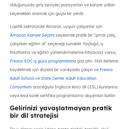
olduğunuzda giriş seviyesi pozisyonları ve kariyer yolları
seçenekleri aramak için güçlü bir yerdir.
Lojistik sektöründe Amazon, uygun çalışanlar için
Amazon Kariyer Seçimi
sayesinde pratik bir "şimdi çalış,
çalışırken eğitim al" seçeneği sunabilir. Koçluğa, iş
fırsatlarına ve eğitim yönlendirmelerine ihtiyacınız varsa,
Fresno EOC iş gücü programlarına
göz atın. Hızlı ilerleme
kaydetmek için düzenli bir vardiyada çalışın ve
Fresno
Adult School
ve
State Center Adult Education
Consortium
aracılığıyla İngilizce ikinci dil (ESL) kurslarına
veya kısa süreli sertifika programlarına akşamları katılın.
Gelirinizi yavaşlatmayan pratik
bir dil stratejisi