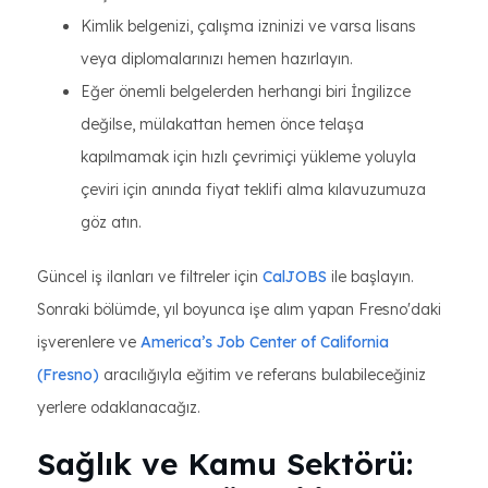
Kimlik belgenizi, çalışma izninizi ve varsa lisans
veya diplomalarınızı hemen hazırlayın.
Eğer önemli belgelerden herhangi biri İngilizce
değilse, mülakattan hemen önce telaşa
kapılmamak için hızlı çevrimiçi yükleme yoluyla
çeviri için anında fiyat teklifi alma kılavuzumuza
göz atın.
Güncel iş ilanları ve filtreler için
CalJOBS
ile başlayın.
Sonraki bölümde, yıl boyunca işe alım yapan Fresno'daki
işverenlere ve
America’s Job Center of California
(Fresno)
aracılığıyla eğitim ve referans bulabileceğiniz
yerlere odaklanacağız.
Sağlık ve Kamu Sektörü: