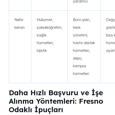
yardımcı
Nehir
Hükümet,
Büro işleri,
Değiş
kenarı
yükseköğretim,
tesis
göster
sağlık
yönetimi,
bazı
hizmetleri,
hasta destek
hizme
lojistik
hizmetleri,
aşam
depo,
kampüs
hizmetleri
Daha Hızlı Başvuru ve İşe
Alınma Yöntemleri: Fresno
Odaklı İpuçları