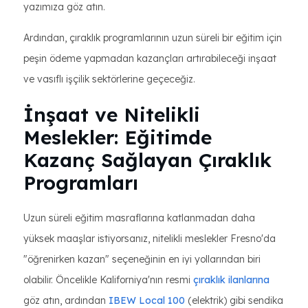
yazımıza göz atın.
Ardından, çıraklık programlarının uzun süreli bir eğitim için
peşin ödeme yapmadan kazançları artırabileceği inşaat
ve vasıflı işçilik sektörlerine geçeceğiz.
İnşaat ve Nitelikli
Meslekler: Eğitimde
Kazanç Sağlayan Çıraklık
Programları
Uzun süreli eğitim masraflarına katlanmadan daha
yüksek maaşlar istiyorsanız, nitelikli meslekler Fresno'da
"öğrenirken kazan" seçeneğinin en iyi yollarından biri
olabilir. Öncelikle Kaliforniya'nın resmi
çıraklık ilanlarına
göz atın, ardından
IBEW Local 100
(elektrik) gibi sendika