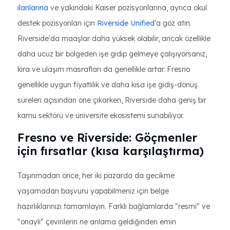
ilanlarına
ve yakındaki Kaiser pozisyonlarına, ayrıca okul
destek pozisyonları için
Riverside Unified
'a göz atın.
Riverside'da maaşlar daha yüksek olabilir, ancak özellikle
daha ucuz bir bölgeden işe gidip gelmeye çalışıyorsanız,
kira ve ulaşım masrafları da genellikle artar. Fresno
genellikle uygun fiyatlılık ve daha kısa işe gidiş-dönüş
süreleri açısından öne çıkarken, Riverside daha geniş bir
kamu sektörü ve üniversite ekosistemi sunabiliyor.
Fresno ve Riverside: Göçmenler
için fırsatlar (kısa karşılaştırma)
Taşınmadan önce, her iki pazarda da gecikme
yaşamadan başvuru yapabilmeniz için belge
hazırlıklarınızı tamamlayın. Farklı bağlamlarda "resmi" ve
"onaylı" çevirilerin ne anlama geldiğinden emin