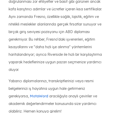
doğrulanması zor ehliyetler ve basit gibi görünen ancak
kafa karıştırıcı adımlar ve ücretler içeren kısa sertifikalar.
Aynı zamanda Fresno, özellikle sağlık, lojistik, eğitim ve
nitelikli meslekler alanlarında gerçek fırsatlar sunuyor ve
birçok giriş seviyesi pozisyonu için ABD diploması
gerekmiyor. Bu rehber, Fresno'daki işverenleri, eğitim
kısayollarını ve "daha hızlı işe alınma" yöntemlerini
haritalandırıyor; ayrıca Riverside ile hızlı bir karşılaştırma
yaparak hedeflerinize uygun pazarı seçmenize yardımcı
oluyor.
Yabancı diplomalarınızı, transkriptlerinizi veya resmi
belgelerinizi iş hayatına uygun hale getirmeniz
gerekiyorsa,
MotaWord
aracılığıyla onaylı çeviriler ve
akademik değerlendirmeler konusunda size yardımcı
olabiliriz. Hemen konuya girelim!