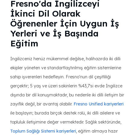
Fresno'da İngilizceyi
İkinci Dil Olarak
Öğrenenler İçin Uygun İş
Yerleri ve İş Başında
Eğitim
İngilizceniz henüz mükemmel değilse, halihazırda iki dilli
ekipler yöneten ve standartlaştırılmış eğitim sistemlerine
sahip işverenleri hedefleyin. Fresno'nun dil çeşitliliği
gerçektir; 5 yaş ve üzeri sakinlerin %43,7'si evde İngilizce
dışında bir dil konuşmaktadır, bu nedenle iki dilli iletişim bir
zayıflık değil, bir avantaj olabilir.
Fresno Unified kariyerleri
ile başlayın; burada birçok destek rolü, iki dilli ailelere ve
topluluk iletişimine değer vermektedir. Sağlık sektöründe,
Toplum Sağlığı Sistemi kariyerleri
, eğitim almaya hazır