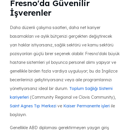
Fresno'da Güvenilir
İşverenler
Daha düzenli çalışma saatleri, daha net kariyer
basamakları ve aylık bütçenizi gerçekten değiştirecek
yan haklar istiyorsanız, sağlık sektörü ve kamu sektörü
pozisyonları güçlü birer seçenek olabilir. Fresno'daki büyük
hastane sistemleri yıl boyunca personel alımı yapıyor ve
genellikle birden fazla vardiya uyguluyor; bu da İngilizce
becerilerinizi geliştiriyorsanız veya aile programlarınızı
yönetiyorsanız ideal bir durum.
Toplum Sağlığı Sistemi
kariyerleri
(Community Regional ve Clovis Community),
Saint Agnes Tıp Merkezi
ve
Kaiser Permanente işleri
ile
başlayın.
Genellikle ABD diploması gerektirmeyen yaygın giriş