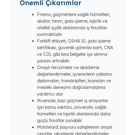
Önemli Çıkarımlar
Fresno, göçmenlere sağlık hizmetleri,
okullar, tarım, gıda işleme, lojistik ve
nitelikli işçilik alanlarında iş fırsatları
sunmaktadır.
Forklift ehliyeti, OSHA 10, gıda işleme
sertifikası, güvenlik görevlisi kartı, CNA
ve CDL gibi kısa belgeler işe alınma
şansını artırabilir.
Onaylı tercümeler ve akademik
değerlendirmeler, işverenlerin yabancı
diplomaları, transkriptleri, lisansları ve
mesleki deneyimi doğrulamalarına
yardımcı olur.
Riverside, bazı göçmen iş arayanlar
için kamu sektörü, üniversite, sağlık
hizmetleri ve lojistik alanlarında daha
güçlü fırsatlar sunabilir.
MotaWord, başvuru sahiplerinin onaylı
çeviriler, akademik değerlendirmeler,