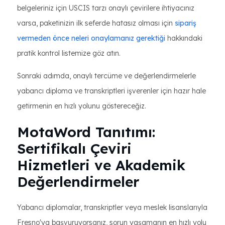
belgeleriniz için USCIS tarzı onaylı çevirilere ihtiyacınız
varsa, paketinizin ilk seferde hatasız olması için
sipariş
vermeden önce neleri onaylamanız gerektiği
hakkındaki
pratik kontrol listemize göz atın.
Sonraki adımda, onaylı tercüme ve değerlendirmelerle
yabancı diploma ve transkriptleri işverenler için hazır hale
getirmenin en hızlı yolunu göstereceğiz.
MotaWord Tanıtımı:
Sertifikalı Çeviri
Hizmetleri ve Akademik
Değerlendirmeler
Yabancı diplomalar, transkriptler veya meslek lisanslarıyla
Fresno'ya başvuruyorsanız, sorun yaşamanın en hızlı yolu