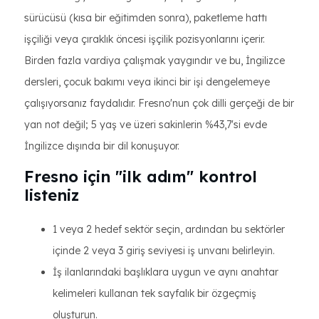
sürücüsü (kısa bir eğitimden sonra), paketleme hattı
işçiliği veya çıraklık öncesi işçilik pozisyonlarını içerir.
Birden fazla vardiya çalışmak yaygındır ve bu, İngilizce
dersleri, çocuk bakımı veya ikinci bir işi dengelemeye
çalışıyorsanız faydalıdır. Fresno'nun çok dilli gerçeği de bir
yan not değil; 5 yaş ve üzeri sakinlerin %43,7'si evde
İngilizce dışında bir dil konuşuyor.
Fresno için "ilk adım" kontrol
listeniz
1 veya 2 hedef sektör seçin, ardından bu sektörler
içinde 2 veya 3 giriş seviyesi iş unvanı belirleyin.
İş ilanlarındaki başlıklara uygun ve aynı anahtar
kelimeleri kullanan tek sayfalık bir özgeçmiş
oluşturun.