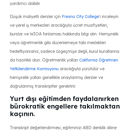
yardımcı olabilir.
Düşük maliyetli dersler için
Fresno City College
'ı inceleyin
ve yerel iş merkezleri aracılığıyla ücret muafiyetleri,
burslar ve WIOA fonlaması hakkında bilgi alın. Hemşirelik
veya öğretmenlik gibi düzenlemeye tabi meslekleri
hedefliyorsanız, sadece özgeçmişe değil, kurul kurallarına
da hazırlıklı olun. Öğretmenlik yolları
California Öğretmen
Yetkilendirme Komisyonu
aracılığıyla yürütülür ve
hemşirelik yolları genellikle onaylanmış dersler ve
doğrulanmış transkriptler gerektirir.
Yurt dışı eğitimden faydalanırken
bürokratik engellere takılmaktan
kaçının.
Transkript değerlendirmesi, eğitiminizi ABD denklik diline