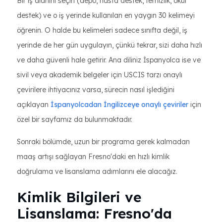
Bir iş alanını seçin (depo, hasta destek, temizlik, okul
destek) ve o iş yerinde kullanılan en yaygın 30 kelimeyi
öğrenin. O halde bu kelimeleri sadece sınıfta değil, iş
yerinde de her gün uygulayın, çünkü tekrar, sizi daha hızlı
ve daha güvenli hale getirir. Ana diliniz İspanyolca ise ve
sivil veya akademik belgeler için USCIS tarzı onaylı
çevirilere ihtiyacınız varsa, sürecin nasıl işlediğini
açıklayan
İspanyolcadan İngilizceye onaylı çeviriler
için
özel bir sayfamız da bulunmaktadır.
Sonraki bölümde, uzun bir programa gerek kalmadan
maaş artışı sağlayan Fresno'daki en hızlı kimlik
doğrulama ve lisanslama adımlarını ele alacağız.
Kimlik Bilgileri ve
Lisanslama: Fresno'da