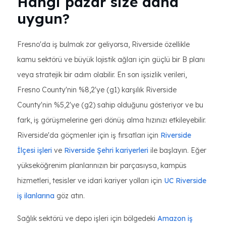
Hangi pazar size daha
uygun?
Fresno'da iş bulmak zor geliyorsa, Riverside özellikle
kamu sektörü ve büyük lojistik ağları için güçlü bir B planı
veya stratejik bir adım olabilir. En son işsizlik verileri,
Fresno County'nin %8,2'ye (g1) karşılık Riverside
County'nin %5,2'ye (g2) sahip olduğunu gösteriyor ve bu
fark, iş görüşmelerine geri dönüş alma hızınızı etkileyebilir.
Riverside'da göçmenler için iş fırsatları için
Riverside
İlçesi işleri
ve
Riverside Şehri kariyerleri
ile başlayın. Eğer
yükseköğrenim planlarınızın bir parçasıysa, kampüs
hizmetleri, tesisler ve idari kariyer yolları için
UC Riverside
iş ilanlarına
göz atın.
Sağlık sektörü ve depo işleri için bölgedeki
Amazon iş