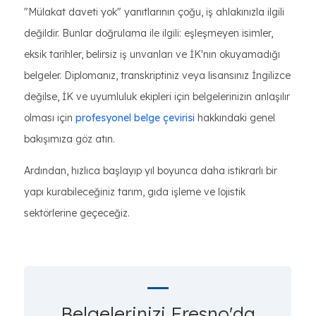
"Mülakat daveti yok" yanıtlarının çoğu, iş ahlakınızla ilgili
değildir. Bunlar doğrulama ile ilgili: eşleşmeyen isimler,
eksik tarihler, belirsiz iş unvanları ve İK'nın okuyamadığı
belgeler. Diplomanız, transkriptiniz veya lisansınız İngilizce
değilse, İK ve uyumluluk ekipleri için belgelerinizin anlaşılır
olması için
profesyonel belge çevirisi
hakkındaki genel
bakışımıza göz atın.
Ardından, hızlıca başlayıp yıl boyunca daha istikrarlı bir
yapı kurabileceğiniz tarım, gıda işleme ve lojistik
sektörlerine geçeceğiz.
Belgelerinizi Fresno'da