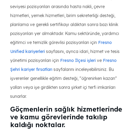
seviyesi pozisyonları arasında hasta nakli, çevre
hizmetleri, yemek hizmetleri, birim sekreterliği desteği,
planlama ve gerekli sertifikayı aldıktan sonra bazı klinik
pozisyonları yer almaktadır. Kamu sektöründe, yardımcı
eğitimci ve temizlik görevlisi pozisyonları için
Fresno
Unified kariyerleri
sayfasını, ayrıca idari, hizmet ve tesis
yönetimi pozisyonları için
Fresno İlçesi işleri
ve
Fresno
Şehri kariyer fırsatları
sayfalarını inceleyebilirsiniz. Bu
işverenler genellikle eğitim desteği, "öğrenirken kazan"
yolları veya işe girdikten sonra şirket içi terfi imkanları
sunarlar.
Göçmenlerin sağlık hizmetlerinde
ve kamu görevlerinde takılıp
kaldığı noktalar.