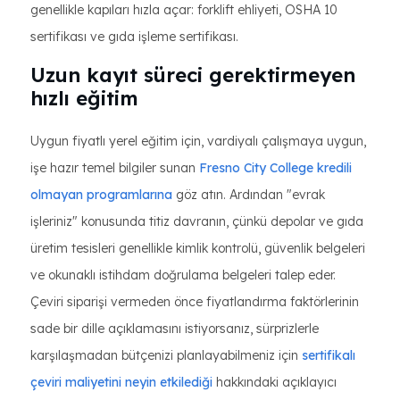
genellikle kapıları hızla açar: forklift ehliyeti, OSHA 10
sertifikası ve gıda işleme sertifikası.
Uzun kayıt süreci gerektirmeyen
hızlı eğitim
Uygun fiyatlı yerel eğitim için, vardiyalı çalışmaya uygun,
işe hazır temel bilgiler sunan
Fresno City College kredili
olmayan programlarına
göz atın. Ardından "evrak
işleriniz" konusunda titiz davranın, çünkü depolar ve gıda
üretim tesisleri genellikle kimlik kontrolü, güvenlik belgeleri
ve okunaklı istihdam doğrulama belgeleri talep eder.
Çeviri siparişi vermeden önce fiyatlandırma faktörlerinin
sade bir dille açıklamasını istiyorsanız, sürprizlerle
karşılaşmadan bütçenizi planlayabilmeniz için
sertifikalı
çeviri maliyetini neyin etkilediği
hakkındaki açıklayıcı