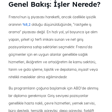
Genel Bakış: İşler Nerede?
Fresno'nun iş piyasası hareketli, ancak özellikle işsizlik
oranının
%8,2
olduğu düşünüldüğünde, "rastgele iş
arama" piyasası değil. En hızlı yol, yıl boyunca işe alım
yapan, şirket içi terfi imkanı sunan ve net giriş
pozisyonlarına sahip sektörleri seçmektir. Fresno'da
göçmenler için en uygun alanlar genellikle sağlık
hizmetleri, ilköğretim ve ortaöğretim ile kamu sektörü,
tarım ve gıda işleme, lojistik ve depolama, inşaat veya
nitelikli meslekler olma eğilimindedir.
Bu programların çoğuna başlamak için ABD'de alınmış
bir diploma gerekmiyor. Giriş seviyesi pozisyonlar
genellikle hasta nakli, çevre hizmetleri, yemek servisi,
büro desteği, temizlik görevlisi, depo görevlisi, forklift