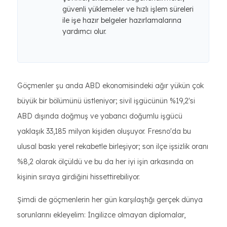
güvenli yüklemeler ve hızlı işlem süreleri
ile işe hazır belgeler hazırlamalarına
yardımcı olur.
Göçmenler şu anda ABD ekonomisindeki ağır yükün çok
büyük bir bölümünü üstleniyor; sivil işgücünün %19,2'si
ABD dışında doğmuş ve yabancı doğumlu işgücü
yaklaşık 33,185 milyon kişiden oluşuyor. Fresno'da bu
ulusal baskı yerel rekabetle birleşiyor; son ilçe işsizlik oranı
%8,2 olarak ölçüldü ve bu da her iyi işin arkasında on
kişinin sıraya girdiğini hissettirebiliyor.
Şimdi de göçmenlerin her gün karşılaştığı gerçek dünya
sorunlarını ekleyelim: İngilizce olmayan diplomalar,