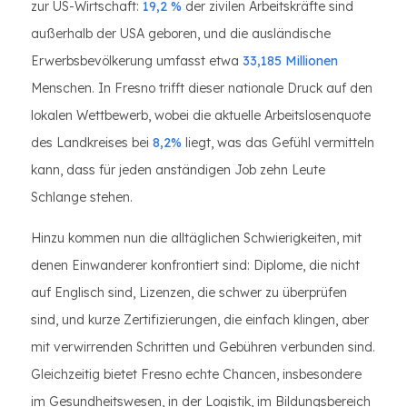
zur US-Wirtschaft:
19,2 %
der zivilen Arbeitskräfte sind
außerhalb der USA geboren, und die ausländische
Erwerbsbevölkerung umfasst etwa
33,185 Millionen
Menschen. In Fresno trifft dieser nationale Druck auf den
lokalen Wettbewerb, wobei die aktuelle Arbeitslosenquote
des Landkreises bei
8,2%
liegt, was das Gefühl vermitteln
kann, dass für jeden anständigen Job zehn Leute
Schlange stehen.
Hinzu kommen nun die alltäglichen Schwierigkeiten, mit
denen Einwanderer konfrontiert sind: Diplome, die nicht
auf Englisch sind, Lizenzen, die schwer zu überprüfen
sind, und kurze Zertifizierungen, die einfach klingen, aber
mit verwirrenden Schritten und Gebühren verbunden sind.
Gleichzeitig bietet Fresno echte Chancen, insbesondere
im Gesundheitswesen, in der Logistik, im Bildungsbereich