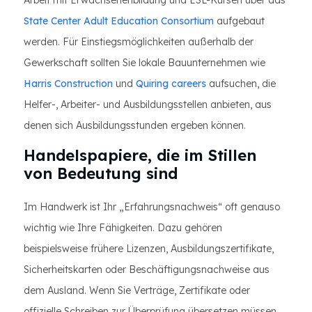
Arbeit mit Erwachsenenbildung und ESL-Kursen über das
State Center Adult Education Consortium
aufgebaut
werden. Für Einstiegsmöglichkeiten außerhalb der
Gewerkschaft sollten Sie lokale Bauunternehmen wie
Harris Construction
und
Quiring careers
aufsuchen, die
Helfer-, Arbeiter- und Ausbildungsstellen anbieten, aus
denen sich Ausbildungsstunden ergeben können.
Handelspapiere, die im Stillen
von Bedeutung sind
Im Handwerk ist Ihr „Erfahrungsnachweis“ oft genauso
wichtig wie Ihre Fähigkeiten. Dazu gehören
beispielsweise frühere Lizenzen, Ausbildungszertifikate,
Sicherheitskarten oder Beschäftigungsnachweise aus
dem Ausland. Wenn Sie Verträge, Zertifikate oder
offizielle Schreiben zur Überprüfung übersetzen müssen,