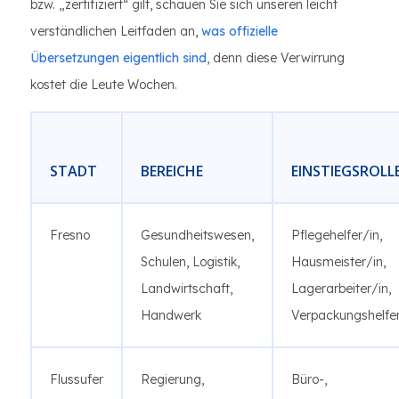
bzw. „zertifiziert“ gilt, schauen Sie sich unseren leicht
verständlichen Leitfaden an,
was offizielle
Übersetzungen eigentlich sind
, denn diese Verwirrung
kostet die Leute Wochen.
STADT
BEREICHE
EINSTIEGSROLL
Fresno
Gesundheitswesen,
Pflegehelfer/in,
Schulen, Logistik,
Hausmeister/in,
Landwirtschaft,
Lagerarbeiter/in,
Handwerk
Verpackungshelfer
Flussufer
Regierung,
Büro-,