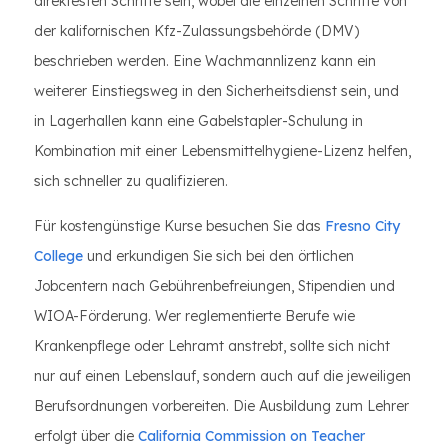
direktesten Schritte sein, wobei die einzelnen Schritte von
der kalifornischen Kfz-Zulassungsbehörde (DMV)
beschrieben werden. Eine Wachmannlizenz kann ein
weiterer Einstiegsweg in den Sicherheitsdienst sein, und
in Lagerhallen kann eine Gabelstapler-Schulung in
Kombination mit einer Lebensmittelhygiene-Lizenz helfen,
sich schneller zu qualifizieren.
Für kostengünstige Kurse besuchen Sie das
Fresno City
College
und erkundigen Sie sich bei den örtlichen
Jobcentern nach Gebührenbefreiungen, Stipendien und
WIOA-Förderung. Wer reglementierte Berufe wie
Krankenpflege oder Lehramt anstrebt, sollte sich nicht
nur auf einen Lebenslauf, sondern auch auf die jeweiligen
Berufsordnungen vorbereiten. Die Ausbildung zum Lehrer
erfolgt über die
California Commission on Teacher