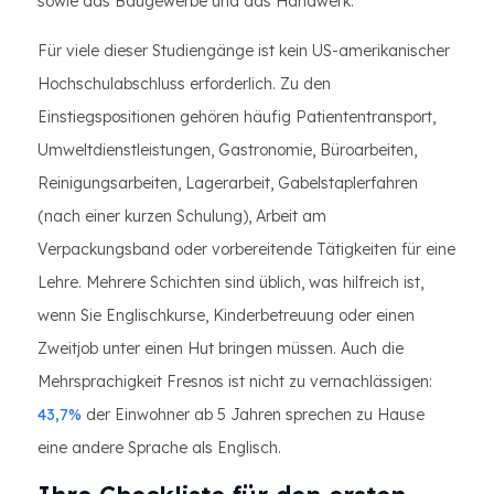
sowie das Baugewerbe und das Handwerk.
Für viele dieser Studiengänge ist kein US-amerikanischer
Hochschulabschluss erforderlich. Zu den
Einstiegspositionen gehören häufig Patiententransport,
Umweltdienstleistungen, Gastronomie, Büroarbeiten,
Reinigungsarbeiten, Lagerarbeit, Gabelstaplerfahren
(nach einer kurzen Schulung), Arbeit am
Verpackungsband oder vorbereitende Tätigkeiten für eine
Lehre. Mehrere Schichten sind üblich, was hilfreich ist,
wenn Sie Englischkurse, Kinderbetreuung oder einen
Zweitjob unter einen Hut bringen müssen. Auch die
Mehrsprachigkeit Fresnos ist nicht zu vernachlässigen:
43,7%
der Einwohner ab 5 Jahren sprechen zu Hause
eine andere Sprache als Englisch.