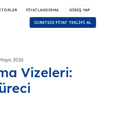
KTÖRLER
FİYATLANDIRMA
GİRİŞ YAP
ÜCRETSİZ FİYAT TEKLİFİ AL
 Mayıs 2026
şma Vizeleri:
üreci