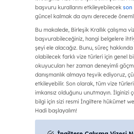
başvuru kurallarını etkileyebilecek
son 
güncel kalmak da aynı derecede önemli
Bu makalede, Birleşik Krallık çalışma viz
başvurabileceğiniz, hangi belgelere iht
şeyi ele alacağız. Bunu, süreç hakkında 
olabilecek farklı vize türleri için genel
okuyucuları her zaman deneyimli göçme
danışmanlık almaya teşvik ediyoruz, çü
etkileyebilir. Son olarak, tüm vize tür
imkansız olduğunu unutmayın. İlginizi ç
bilgi için sizi resmi İngiltere hükümet w
Hadi başlayalım!
İngiltere Çalışma Vizesi N