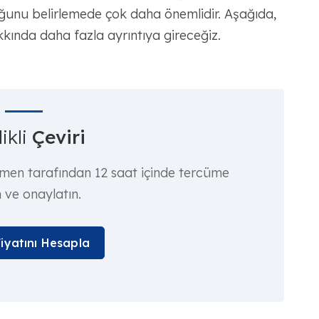
uğunu belirlemede çok daha önemlidir. Aşağıda,
hakkında daha fazla ayrıntıya gireceğiz.
ikli
Çeviri
rmen tarafından 12 saat içinde tercüme
n ve onaylatın.
Fiyatını Hesapla