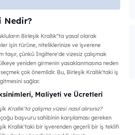
i Nedir?
kluların Birleşik Krallık"ta yasal olarak
eler işin türüne, niteliklerinize ve işverene
 taşır, çünkü İngiltere'de vizesiz çalışmak
ya ülkeye yeniden girmenin yasaklanmasına neden
seçmek çok önemlidir. Bu, Birleşik Krallık'taki iş
itmesini sağlar.
sinimleri, Maliyeti ve Ücretleri
eşik
Krallık'ta çalışma vizesi nasıl alırsınız?
, çoğu başvuru sahibinin karşılaması gereken
k Krallık'taki bir işverenden geçerli bir iş teklifi