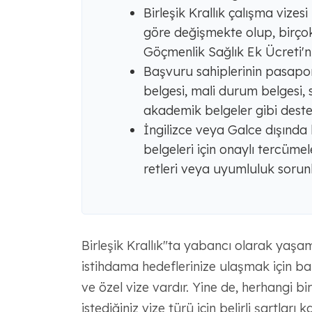
Birleşik Krallık çalışma vizesi
göre değişmekte olup, birçok
Göçmenlik Sağlık Ek Ücreti'n
Başvuru sahiplerinin pasaport,
belgesi, mali durum belgesi, 
akademik belgeler gibi destekl
İngilizce veya Galce dışında b
belgeleri için onaylı tercümel
retleri veya uyumluluk sorunl
Birleşik Krallık"ta yabancı olarak yaşam
istihdama hedeflerinize ulaşmak için baş
ve özel vize vardır. Yine de, herhangi 
istediğiniz vize türü için belirli şartlar