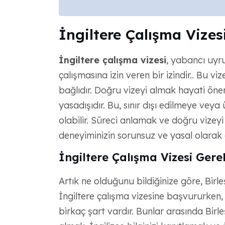
İngiltere Çalışma Vizes
İngiltere çalışma vizesi
, yabancı uyru
çalışmasına izin veren bir izindir.. Bu viz
bağlıdır. Doğru vizeyi almak hayati önem
yasadışıdır. Bu, sınır dışı edilmeye ve
olabilir. Süreci anlamak ve doğru vizeyi 
deneyiminizin sorunsuz ve yasal olarak g
İngiltere Çalışma Vizesi Gerek
Artık ne olduğunu bildiğinize göre, Birl
İngiltere çalışma vizesine başvururken
birkaç şart vardır. Bunlar arasında Birleşi