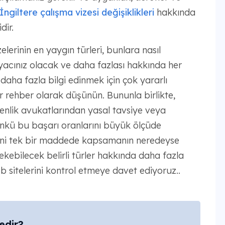
İngiltere çalışma vizesi değişiklikleri
hakkında
dir.
elerinin en yaygın türleri, bunlara nasıl
iyacınız olacak ve daha fazlası hakkında her
daha fazla bilgi edinmek için çok yararlı
 bir rehber olarak düşünün. Bununla birlikte,
nlik avukatlarından yasal tavsiye veya
nkü bu başarı oranlarını büyük ölçüde
lerini tek bir maddede kapsamanın neredeyse
ekebilecek belirli türler hakkında daha fazla
eb sitelerini kontrol etmeye davet ediyoruz..
edir?