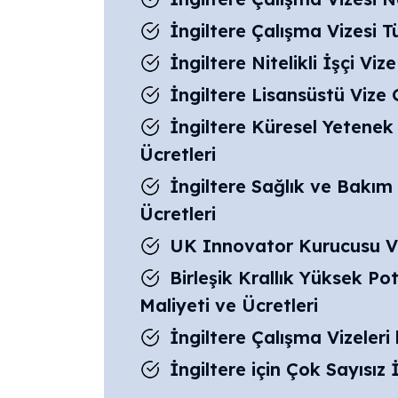
İngiltere Çalışma Vizesi Tü
İngiltere Nitelikli İşçi Viz
İngiltere Lisansüstü Vize 
İngiltere Küresel Yetenek 
Ücretleri
İngiltere Sağlık ve Bakım 
Ücretleri
UK Innovator Kurucusu Viz
Birleşik Krallık Yüksek Pot
Maliyeti ve Ücretleri
İngiltere Çalışma Vizeler
İngiltere için Çok Sayısız