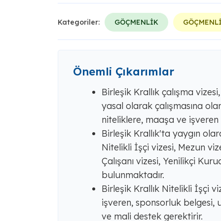
Kategoriler:
GÖÇMENLİK
GÖÇMENLİ
Önemli Çıkarımlar
Birleşik Krallık çalışma vizesi
yasal olarak çalışmasına olana
niteliklere, maaşa ve işveren
Birleşik Krallık'ta yaygın ola
Nitelikli İşçi vizesi, Mezun v
Çalışanı vizesi, Yenilikçi Kur
bulunmaktadır.
Birleşik Krallık Nitelikli İşçi v
işveren, sponsorluk belgesi, u
ve mali destek gerektirir.