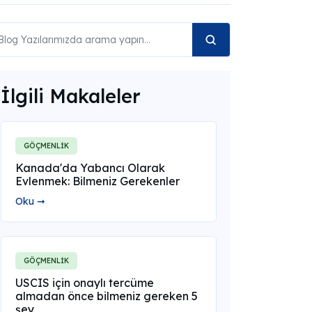
İlgili Makaleler
GÖÇMENLİK
Kanada'da Yabancı Olarak
Evlenmek: Bilmeniz Gerekenler
Oku ➞
GÖÇMENLİK
USCIS için onaylı tercüme
almadan önce bilmeniz gereken 5
şey