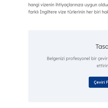
hangi vizenin ihtiyaçlarınıza uygun old
farklı İngiltere vize türlerinin her biri 
Tasd
Belgenizi profesyonel bir çevi
ettiri
Çeviri 