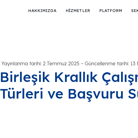
HAKKIMIZDA
HİZMETLER
PLATFORM
SE
-
Yayınlanma tarihi: 2 Temmuz 2025
Güncellenme tarihi: 13
Birleşik Krallık Çalı
Türleri ve Başvuru S