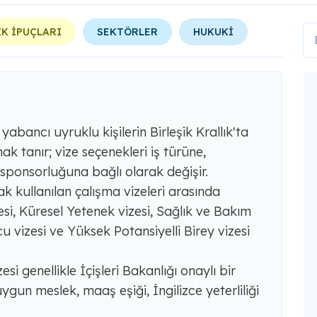
K İPUÇLARI
SEKTÖRLER
HUKUKİ
, yabancı uyruklu kişilerin Birleşik Krallık'ta
k tanır; vize seçenekleri iş türüne,
 sponsorluğuna bağlı olarak değişir.
rak kullanılan çalışma vizeleri arasında
izesi, Küresel Yetenek vizesi, Sağlık ve Bakım
ucu vizesi ve Yüksek Potansiyelli Birey vizesi
izesi genellikle İçişleri Bakanlığı onaylı bir
ygun meslek, maaş eşiği, İngilizce yeterliliği