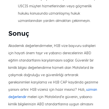
USCIS müşteri hizmetlerinden veya göçmenlik
hukuku konusunda uzmanlaşmış hukuk
uzmanlarından yardım almaktan çekinmeyin.
Sonuç
Akademik değerlendirmeler, H1B vize başvuru sahipleri
için hayati önem taşır ve yabancı derecelerinin ABD
eğitim standartlarını karşılamasını sağlar. Güvenilir bir
kimlik bilgisi değerlendirme hizmeti olan MotaWord ile
çalışmak doğruluğu ve güvenilirliği artırarak
gereksinimleri karşılama ve H1B CAP kaydında gezinme
şansını artırır. H1B vizeniz için hazır mısınız? Hızlı,
uzman
değerlendir
meleri için MotaWord'e güvenin, yabancı
kimlik bilgilerinizin ABD standartlarına uygun olmasını