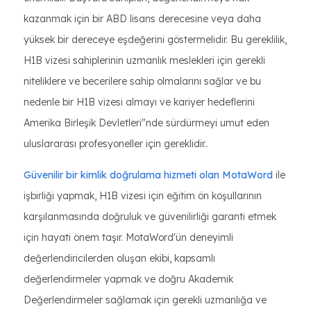
kazanmak için bir ABD lisans derecesine veya daha
yüksek bir dereceye eşdeğerini göstermelidir. Bu gereklilik,
H1B vizesi sahiplerinin uzmanlık meslekleri için gerekli
niteliklere ve becerilere sahip olmalarını sağlar ve bu
nedenle bir H1B vizesi almayı ve kariyer hedeflerini
Amerika Birleşik Devletleri"nde sürdürmeyi umut eden
uluslararası profesyoneller için gereklidir..
Güvenilir bir kimlik doğrulama hizmeti olan MotaWord
ile
işbirliği yapmak, H1B vizesi için eğitim ön koşullarının
karşılanmasında doğruluk ve güvenilirliği garanti etmek
için hayati önem taşır. MotaWord'ün deneyimli
değerlendiricilerden oluşan ekibi, kapsamlı
değerlendirmeler yapmak ve doğru Akademik
Değerlendirmeler sağlamak için gerekli uzmanlığa ve