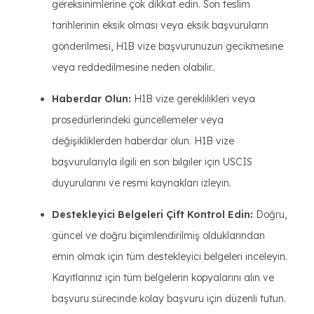
gereksinimlerine çok dikkat edin. Son teslim
tarihlerinin eksik olması veya eksik başvuruların
gönderilmesi, H1B vize başvurunuzun gecikmesine
veya reddedilmesine neden olabilir..
Haberdar Olun:
H1B vize gereklilikleri veya
prosedürlerindeki güncellemeler veya
değişikliklerden haberdar olun. H1B vize
başvurularıyla ilgili en son bilgiler için USCIS
duyurularını ve resmi kaynakları izleyin.
Destekleyici Belgeleri Çift Kontrol Edin:
Doğru,
güncel ve doğru biçimlendirilmiş olduklarından
emin olmak için tüm destekleyici belgeleri inceleyin.
Kayıtlarınız için tüm belgelerin kopyalarını alın ve
başvuru sürecinde kolay başvuru için düzenli tutun.