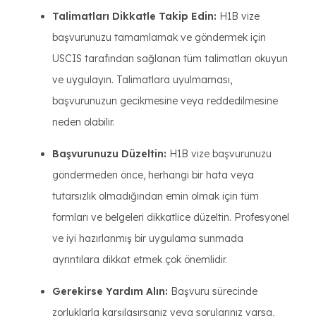
Talimatları Dikkatle Takip Edin:
H1B vize
başvurunuzu tamamlamak ve göndermek için
USCIS tarafından sağlanan tüm talimatları okuyun
ve uygulayın. Talimatlara uyulmaması,
başvurunuzun gecikmesine veya reddedilmesine
neden olabilir.
Başvurunuzu Düzeltin:
H1B vize başvurunuzu
göndermeden önce, herhangi bir hata veya
tutarsızlık olmadığından emin olmak için tüm
formları ve belgeleri dikkatlice düzeltin. Profesyonel
ve iyi hazırlanmış bir uygulama sunmada
ayrıntılara dikkat etmek çok önemlidir.
Gerekirse Yardım Alın:
Başvuru sürecinde
zorluklarla karşılaşırsanız veya sorularınız varsa,