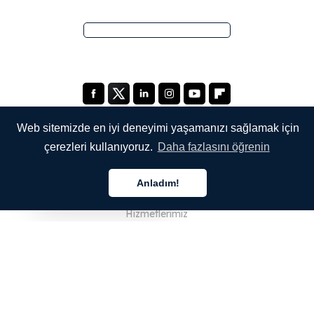
Web sitemizde en iyi deneyimi yaşamanızı sağlamak için
çerezleri kullanıyoruz.
Daha fazlasını öğrenin
ŞİRKETİMİZ
Anladım!
Hakkımızda
Türkçe
Hizmetlerimiz
Blog
SSS
Ekibimiz