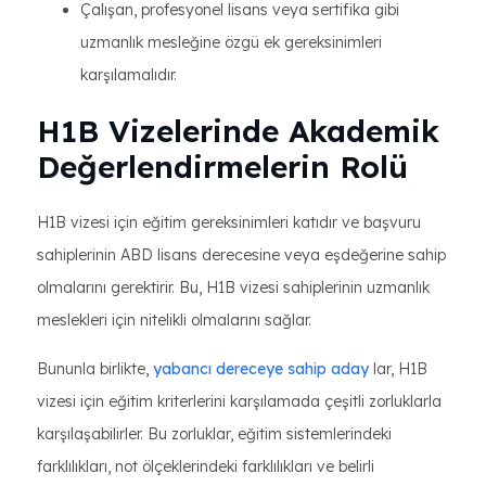
Çalışan, profesyonel lisans veya sertifika gibi
uzmanlık mesleğine özgü ek gereksinimleri
karşılamalıdır.
H1B Vizelerinde Akademik
Değerlendirmelerin Rolü
H1B vizesi için eğitim gereksinimleri katıdır ve başvuru
sahiplerinin ABD lisans derecesine veya eşdeğerine sahip
olmalarını gerektirir. Bu, H1B vizesi sahiplerinin uzmanlık
meslekleri için nitelikli olmalarını sağlar.
Bununla birlikte,
yabancı dereceye sahip aday
lar, H1B
vizesi için eğitim kriterlerini karşılamada çeşitli zorluklarla
karşılaşabilirler. Bu zorluklar, eğitim sistemlerindeki
farklılıkları, not ölçeklerindeki farklılıkları ve belirli