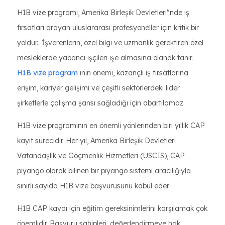
H1B vize programı, Amerika Birleşik Devletleri"nde iş
fırsatları arayan uluslararası profesyoneller için kritik bir
yoldur.. İşverenlerin, özel bilgi ve uzmanlık gerektiren özel
mesleklerde yabancı işçileri işe almasına olanak tanır.
H1B vize program
ının önemi, kazançlı iş fırsatlarına
erişim, kariyer gelişimi ve çeşitli sektörlerdeki lider
şirketlerle çalışma şansı sağladığı için abartılamaz.
H1B vize programının en önemli yönlerinden biri yıllık CAP
kayıt sürecidir. Her yıl, Amerika Birleşik Devletleri
Vatandaşlık ve Göçmenlik Hizmetleri (USCIS), CAP
piyango olarak bilinen bir piyango sistemi aracılığıyla
sınırlı sayıda H1B vize başvurusunu kabul eder.
H1B CAP kaydı için eğitim gereksinimlerini karşılamak çok
önemlidir. Başvuru sahipleri, değerlendirmeye hak