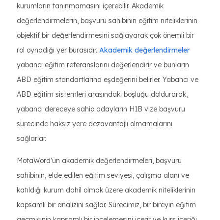
kurumların tanınmamasını içerebilir. Akademik
değerlendirmelerin, başvuru sahibinin eğitim niteliklerinin
objektif bir değerlendirmesini sağlayarak çok önemli bir
rol oynadığı yer burasıdır.
Akademik değerlendirmeler
yabancı eğitim referanslarını değerlendirir ve bunların
ABD eğitim standartlarına eşdeğerini belirler. Yabancı ve
ABD eğitim sistemleri arasındaki boşluğu doldurarak,
yabancı dereceye sahip adayların H1B vize başvuru
sürecinde haksız yere dezavantajlı olmamalarını
sağlarlar.
MotaWord'ün akademik değerlendirmeleri, başvuru
sahibinin, elde edilen eğitim seviyesi, çalışma alanı ve
katıldığı kurum dahil olmak üzere akademik niteliklerinin
kapsamlı bir analizini sağlar. Sürecimiz, bir bireyin eğitim
geçmişinin kapsamlı bir incelemesini içerir ve kurs içeriği,