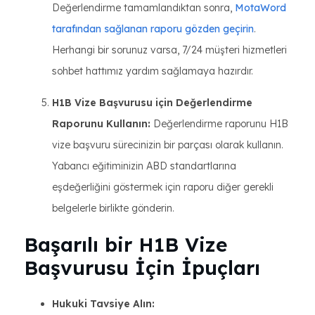
Değerlendirme tamamlandıktan sonra,
MotaWord
tarafından sağlanan raporu gözden geçirin
.
Herhangi bir sorunuz varsa, 7/24 müşteri hizmetleri
sohbet hattımız yardım sağlamaya hazırdır.
H1B Vize Başvurusu için Değerlendirme
Raporunu Kullanın:
Değerlendirme raporunu H1B
vize başvuru sürecinizin bir parçası olarak kullanın.
Yabancı eğitiminizin ABD standartlarına
eşdeğerliğini göstermek için raporu diğer gerekli
belgelerle birlikte gönderin.
Başarılı bir H1B Vize
Başvurusu İçin İpuçları
Hukuki Tavsiye Alın: