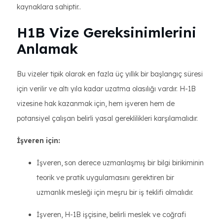
kaynaklara sahiptir..
H1B Vize Gereksinimlerini
Anlamak
Bu vizeler tipik olarak en fazla üç yıllık bir başlangıç süresi
için verilir ve altı yıla kadar uzatma olasılığı vardır. H-1B
vizesine hak kazanmak için, hem işveren hem de
potansiyel çalışan belirli yasal gereklilikleri karşılamalıdır.
İşveren için:
İşveren, son derece uzmanlaşmış bir bilgi birikiminin
teorik ve pratik uygulamasını gerektiren bir
uzmanlık mesleği için meşru bir iş teklifi olmalıdır.
İşveren, H-1B işçisine, belirli meslek ve coğrafi