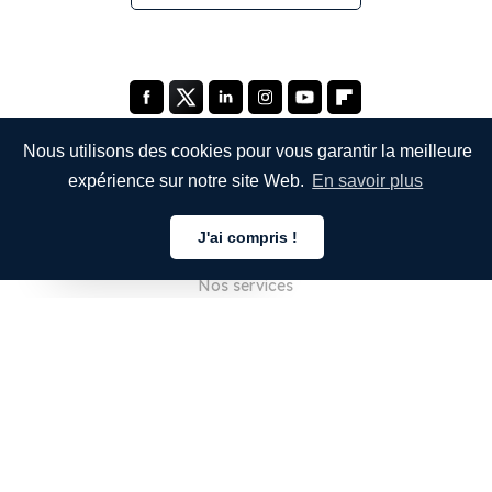
Nous utilisons des cookies pour vous garantir la meilleure
expérience sur notre site Web.
En savoir plus
ENTREPRISE
J'ai compris !
À propos de nous
Français
Nos services
Blog
FAQ
Notre équipe
Carrières
Juridique