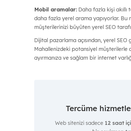
Mobil aramalar:
Daha fazla kişi akıllı
daha fazla yerel arama yapıyorlar. Bu 
müşterilerinizi büyüten yerel SEO tarafı
Dijital pazarlama açısından, yerel SEO g
Mahallenizdeki potansiyel müşterilerle 
ayırmanıza ve sağlam bir internet varlı
Tercüme hizmetler
Web sitenizi sadece
12 saat iç