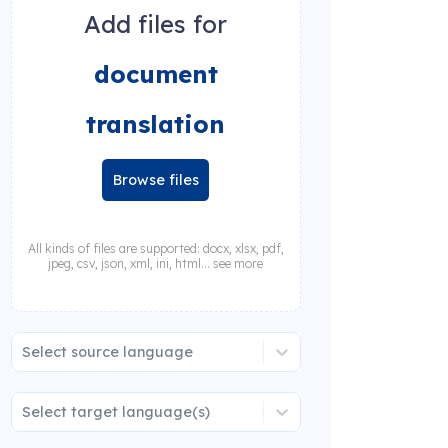
Add files for
document
translation
Browse files
All kinds of files are supported: docx, xlsx, pdf,
jpeg, csv, json, xml, ini, html... see more
Select source language
Select target language(s)