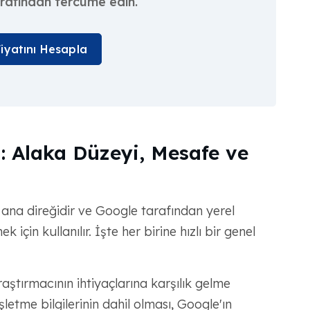
arafından tercüme edin.
Fiyatını Hesapla
: Alaka Düzeyi, Mesafe ve
ana direğidir ve Google tarafından yerel
için kullanılır. İşte her birine hızlı bir genel
araştırmacının ihtiyaçlarına karşılık gelme
letme bilgilerinin dahil olması, Google'ın