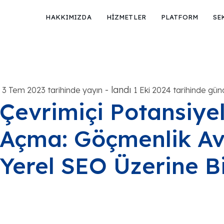
HAKKIMIZDA
HİZMETLER
PLATFORM
SE
-
landı
3 Tem 2023 tarihinde yayın
1 Eki 2024 tarihinde günc
Çevrimiçi Potansiyeli
Açma: Göçmenlik Avu
Yerel SEO Üzerine B