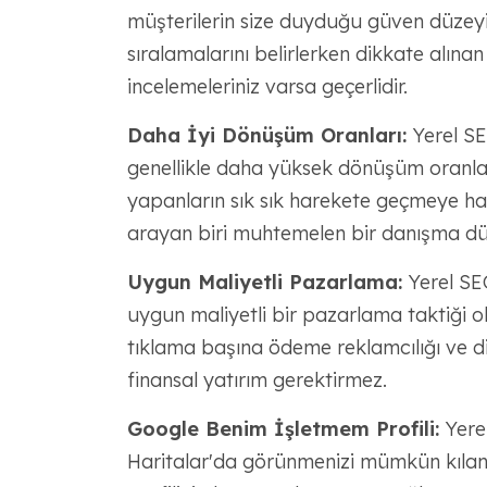
müşterilerin size duyduğu güven düzeyini
sıralamalarını belirlerken dikkate alına
incelemeleriniz varsa geçerlidir.
Daha İyi Dönüşüm Oranları:
Yerel SE
genellikle daha yüksek dönüşüm oranlar
yapanların sık sık harekete geçmeye haz
arayan biri muhtemelen bir danışma dü
Uygun Maliyetli Pazarlama:
Yerel SEO
uygun maliyetli bir pazarlama taktiği ol
tıklama başına ödeme reklamcılığı ve di
finansal yatırım gerektirmez.
Google Benim İşletmem Profili:
Yere
Haritalar'da görünmenizi mümkün kılan