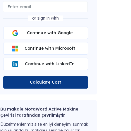
or sign in with
Continue with Google
Continue with Microsoft
Continue with LinkedIn
Calculate Cost
Bu makale MotaWord Active Makine
Çevirisi tarafından çevrilmiştir.
Düzeltmenlerimiz size en iyi deneyimi sunmak
için şu anda bu makale üzerinde çalışıyor.