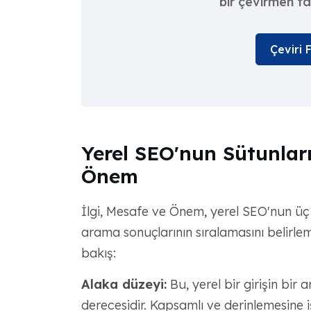
bir çevirmen t
Çeviri 
Yerel SEO'nun Sütunları
Önem
İlgi, Mesafe ve Önem, yerel SEO'nun üç 
arama sonuçlarının sıralamasını belirlemek 
bakış:
Alaka düzeyi:
Bu, yerel bir girişin bir 
derecesidir. Kapsamlı ve derinlemesine iş