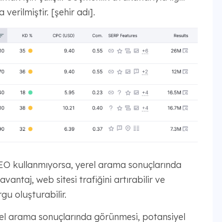
erilmiştir. [şehir adı].
SEO kullanmıyorsa, yerel arama sonuçlarında
antaj, web sitesi trafiğini artırabilir ve
gu oluşturabilir.
el arama sonuçlarında görünmesi, potansiyel