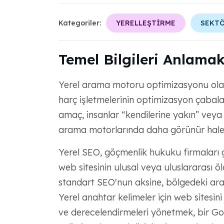
Kategoriler:
YERELLEŞTİRME
SEKT
Temel Bilgileri Anlamak
Yerel arama motoru optimizasyonu olara
harç işletmelerinin optimizasyon çabala
amaç, insanlar “kendilerine yakın” veya 
arama motorlarında daha görünür hale 
Yerel SEO, göçmenlik hukuku firmaları gi
web sitesinin ulusal veya uluslararası
standart SEO'nun aksine, bölgedeki ar
Yerel anahtar kelimeler için web sitesini
ve derecelendirmeleri yönetmek, bir G