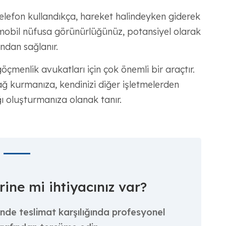
 telefon kullandıkça, hareket halindeyken giderek
mobil nüfusa görünürlüğünüz, potansiyel olarak
ndan sağlanır.
öçmenlik avukatları için çok önemli bir araçtır.
ağ kurmanıza, kendinizi diğer işletmelerden
ğı oluşturmanıza olanak tanır.
ine mi ihtiyacınız var?
inde teslimat karşılığında profesyonel