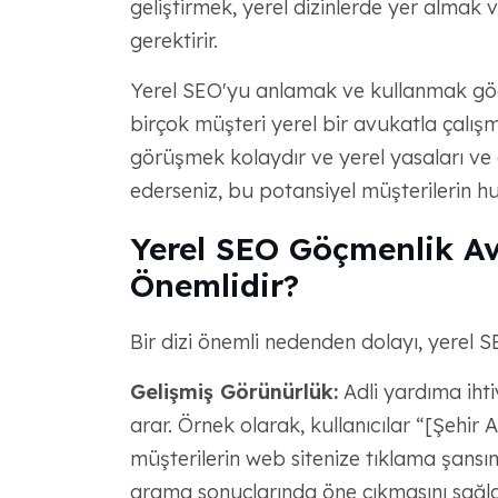
geliştirmek, yerel dizinlerde yer almak ve
gerektirir.
Yerel SEO'yu anlamak ve kullanmak göçm
birçok müşteri yerel bir avukatla çalışma
görüşmek kolaydır ve yerel yasaları ve 
ederseniz, bu potansiyel müşterilerin huk
Yerel SEO Göçmenlik A
Önemlidir?
Bir dizi önemli nedenden dolayı, yerel S
Gelişmiş Görünürlük:
Adli yardıma ihti
arar. Örnek olarak, kullanıcılar “[Şehir 
müşterilerin web sitenize tıklama şansını
arama sonuçlarında öne çıkmasını sağlama