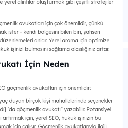
 yerel alıntılar oluşturmak gibi çeşitli stratejiler
enlik avukatları için çok önemlidir, çünkü
k ister - kendi bölgesini bilen biri, şahsen
düzenlemeleri anlar. Yerel arama için optimize
uk işinizi bulmasını sağlama olasılığınız artar.
vukatı İçin Neden
EO göçmenlik avukatları için önemlidir:
yaç duyan birçok kişi mahallelerinde seçenekler
Adı] 'da göçmenlik avukatı” yazabilir. Potansiyel
 artırmak için, yerel SEO, hukuk işinizin bu
k için çalışır. Göçmenlik avukatlarıyla ilgili