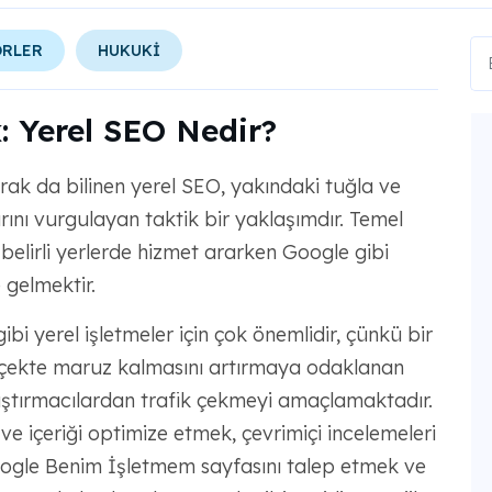
ÖRLER
HUKUKİ
: Yerel SEO Nedir?
k da bilinen yerel SEO, yakındaki tuğla ve
rını vurgulayan taktik bir yaklaşımdır. Temel
belirli yerlerde hizmet ararken Google gibi
gelmektir.
bi yerel işletmeler için çok önemlidir, çünkü bir
 ölçekte maruz kalmasını artırmaya odaklanan
aştırmacılardan trafik çekmeyi amaçlamaktadır.
 ve içeriği optimize etmek, çevrimiçi incelemeleri
oogle Benim İşletmem sayfasını talep etmek ve