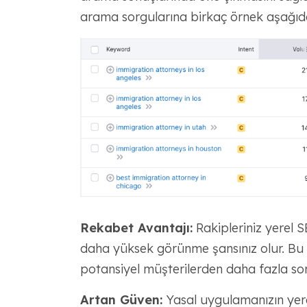
arama sorgularına birkaç örnek aşağıda v
Rekabet Avantajı:
Rakipleriniz yerel 
daha yüksek görünme şansınız olur. Bu av
potansiyel müşterilerden daha fazla sor
Artan Güven:
Yasal uygulamanızın yer