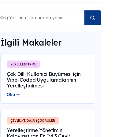
İlgili Makaleler
YERELLEŞTİRME
Çok Dilli Kullanıcı Büyümesi için
Vibe-Coded Uygulamalarının
Yerelleştirilmesi
Oku ➞
ÇEVİRİYE DAİR İÇGÖRÜLER
Yerelleştirme Yönetimini
Kolaylaştıran En İyi 3 Çeviri