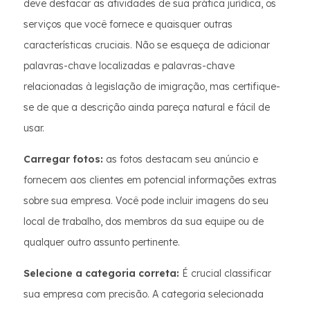
deve destacar as atividades de sua prática jurídica, os
serviços que você fornece e quaisquer outras
características cruciais. Não se esqueça de adicionar
palavras-chave localizadas e palavras-chave
relacionadas à legislação de imigração, mas certifique-
se de que a descrição ainda pareça natural e fácil de
usar.
Carregar fotos:
as fotos destacam seu anúncio e
fornecem aos clientes em potencial informações extras
sobre sua empresa. Você pode incluir imagens do seu
local de trabalho, dos membros da sua equipe ou de
qualquer outro assunto pertinente.
Selecione a categoria correta:
É crucial classificar
sua empresa com precisão. A categoria selecionada