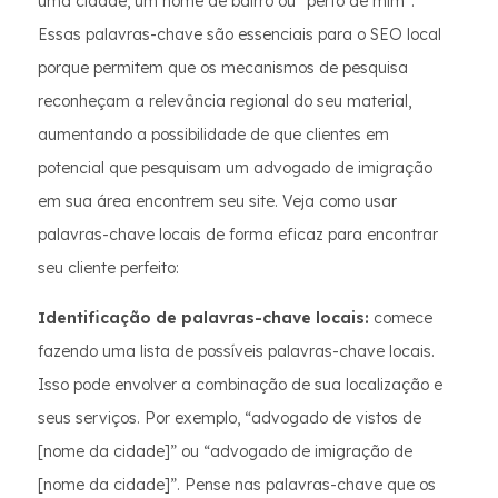
uma cidade, um nome de bairro ou “perto de mim”.
Essas palavras-chave são essenciais para o SEO local
porque permitem que os mecanismos de pesquisa
reconheçam a relevância regional do seu material,
aumentando a possibilidade de que clientes em
potencial que pesquisam um advogado de imigração
em sua área encontrem seu site. Veja como usar
palavras-chave locais de forma eficaz para encontrar
seu cliente perfeito:
Identificação de palavras-chave locais:
comece
fazendo uma lista de possíveis palavras-chave locais.
Isso pode envolver a combinação de sua localização e
seus serviços. Por exemplo, “advogado de vistos de
[nome da cidade]” ou “advogado de imigração de
[nome da cidade]”. Pense nas palavras-chave que os