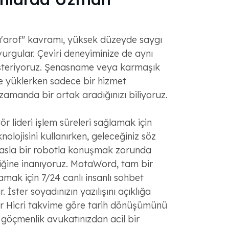
a'arof" kavramı, yüksek düzeyde saygı
vurgular. Çeviri deneyiminize de aynı
österiyoruz. Şenasname veya karmaşık
e yüklerken sadece bir hizmet
zamanda bir ortak aradığınızı biliyoruz.
r lideri işlem süreleri sağlamak için
eknolojisini kullanırken, geleceğiniz söz
asla bir robotla konuşmak zorunda
ğine inanıyoruz. MotaWord, tam bir
amak için 7/24 canlı insanlı sohbet
 İster soyadınızın yazılışını açıklığa
er Hicri takvime göre tarih dönüşümünü
 göçmenlik avukatınızdan acil bir