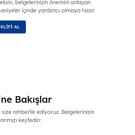
eksin, belgelerinizin önemini anlayan
 saniyeler içinde yardımcı olmaya hazır.
KLİFİ AL
ne Bakışlar
ize rehberlik ediyoruz. Belgelerinizin
rımızı keşfedin: