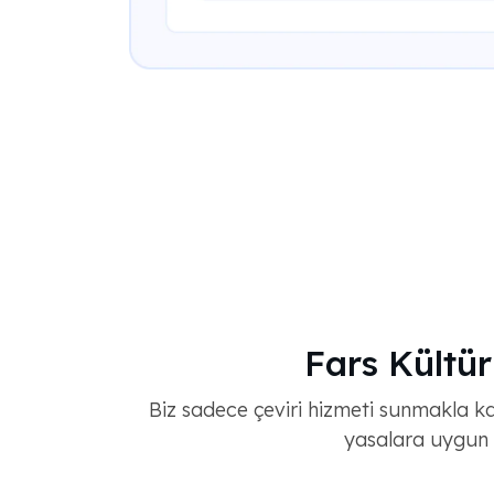
Fars Kültü
Biz sadece çeviri hizmeti sunmakla ka
yasalara uygun 