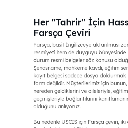
Her "Tahrir" İçin Hass
Farsça Çeviri
Farsça, basit İngilizceye aktarılması z
resmiyeti hem de duyguyu bünyesinde ba
durum resmi belgeler söz konusu olduğ
Şenasname, mahkeme kaydı, eğitim sert
kayıt belgesi sadece dosya doldurmak iç
form değildir. Müşterilerimiz için bunun,
nereden geldiklerini ve aileleriyle, eğiti
geçmişleriyle bağlantılarını kanıtlamanı
olduğunu anlıyoruz.
Bu nedenle USCIS için Farsça çeviri, iki 