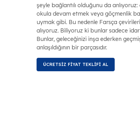
şeyle bağlantılı olduğunu da anlıyoruz: 
okula devam etmek veya göçmenlik ba
uymak gibi. Bu nedenle Farsça çevirileri
alıyoruz. Biliyoruz ki bunlar sadece idari
Bunlar, geleceğinizi inşa ederken geçmişi
anlaşıldığının bir parçasıdır.
ÜCRETSİZ FİYAT TEKLİFİ AL