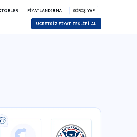
KTÖRLER
FİYATLANDIRMA
GİRİŞ YAP
ÜCRETSİZ FİYAT TEKLİFİ AL