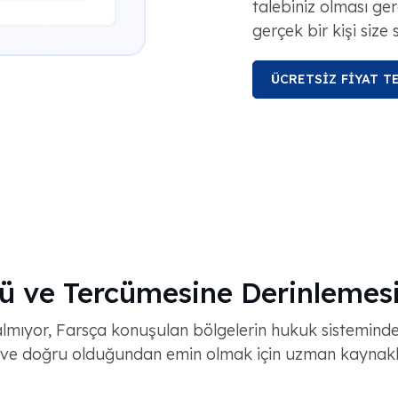
talebiniz olması ger
gerçek bir kişi size
ÜCRETSİZ FİYAT TE
rü ve Tercümesine Derinlemesi
lmıyor, Farsça konuşulan bölgelerin hukuk sisteminde s
ve doğru olduğundan emin olmak için uzman kaynakla