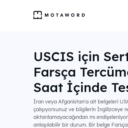
USCIS için Sert
Farsça Tercüm
Saat İçinde Te
İran veya Afganistan'a ait belgeleri 
çalışıyorsunuz ve bilgilerin İngilizceye n
aktarılamayacağından mı endişeleniyo
anlaşılabilir bir durum. Bir belge Farsça 