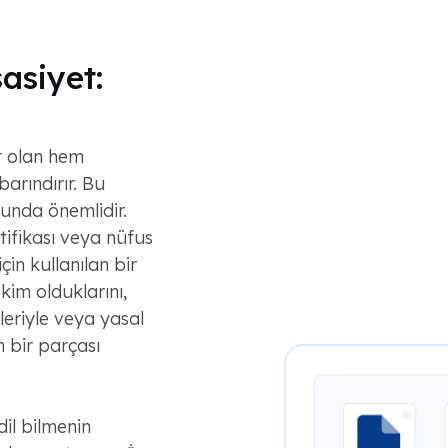
asiyet:
or olan hem
rındırır. Bu
unda önemlidir.
ifikası veya nüfus
in kullanılan bir
 kim olduklarını,
mleriyle veya yasal
n bir parçası
dil bilmenin