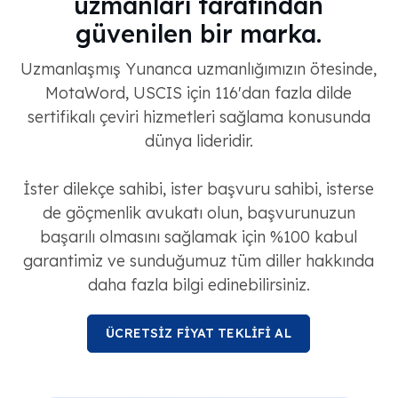
uzmanları tarafından
güvenilen bir marka.
Uzmanlaşmış Yunanca uzmanlığımızın ötesinde,
MotaWord, USCIS için 116'dan fazla dilde
sertifikalı çeviri hizmetleri sağlama konusunda
dünya lideridir.
İster dilekçe sahibi, ister başvuru sahibi, isterse
de göçmenlik avukatı olun, başvurunuzun
başarılı olmasını sağlamak için %100 kabul
garantimiz ve sunduğumuz tüm diller hakkında
daha fazla bilgi edinebilirsiniz.
ÜCRETSİZ FİYAT TEKLİFİ AL