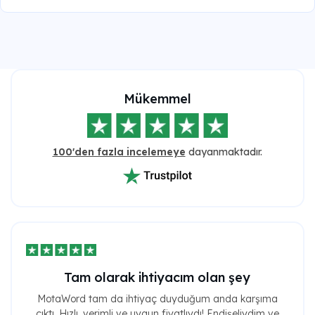
Mükemmel
100'den fazla incelemeye
dayanmaktadır.
Tam olarak ihtiyacım olan şey
MotaWord tam da ihtiyaç duyduğum anda karşıma
çıktı. Hızlı, verimli ve uygun fiyatlıydı! Endişeliydim ve