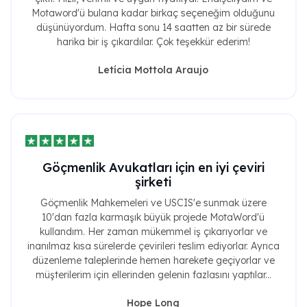
Motaword'ü bulana kadar birkaç seçeneğim olduğunu
düşünüyordum. Hafta sonu 14 saatten az bir sürede
harika bir iş çıkardılar. Çok teşekkür ederim!
Letícia Mottola Araujo
Göçmenlik Avukatları için en iyi çeviri
şirketi
Göçmenlik Mahkemeleri ve USCIS'e sunmak üzere
10'dan fazla karmaşık büyük projede MotaWord'ü
kullandım. Her zaman mükemmel iş çıkarıyorlar ve
inanılmaz kısa sürelerde çevirileri teslim ediyorlar. Ayrıca
düzenleme taleplerinde hemen harekete geçiyorlar ve
müşterilerim için ellerinden gelenin fazlasını yaptılar...
Hope Long