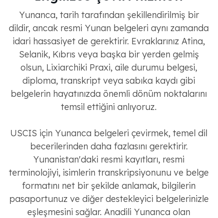
Yunanca, tarih tarafından şekillendirilmiş bir
dildir, ancak resmi Yunan belgeleri aynı zamanda
idari hassasiyet de gerektirir. Evraklarınız Atina,
Selanik, Kıbrıs veya başka bir yerden gelmiş
olsun, Lixiarchiki Praxi, aile durumu belgesi,
diploma, transkript veya sabıka kaydı gibi
belgelerin hayatınızda önemli dönüm noktalarını
temsil ettiğini anlıyoruz.
USCIS için Yunanca belgeleri çevirmek, temel dil
becerilerinden daha fazlasını gerektirir.
Yunanistan'daki resmi kayıtları, resmi
terminolojiyi, isimlerin transkripsiyonunu ve belge
formatını net bir şekilde anlamak, bilgilerin
pasaportunuz ve diğer destekleyici belgelerinizle
eşleşmesini sağlar. Anadili Yunanca olan