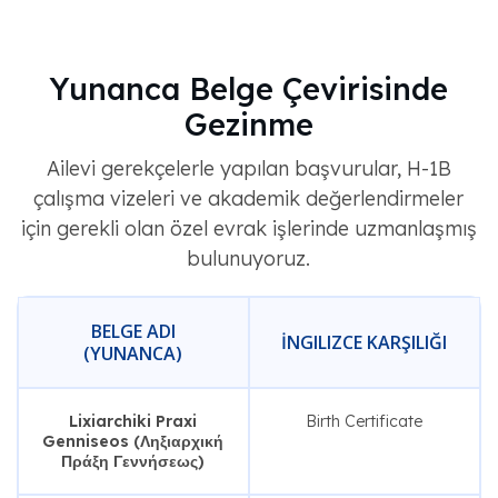
Yunanca Belge Çevirisinde
Gezinme
Ailevi gerekçelerle yapılan başvurular, H-1B
çalışma vizeleri ve akademik değerlendirmeler
için gerekli olan özel evrak işlerinde uzmanlaşmış
bulunuyoruz.
BELGE ADI
İNGILIZCE KARŞILIĞI
(YUNANCA)
Lixiarchiki Praxi
Birth Certificate
Genniseos (Ληξιαρχική
Πράξη Γεννήσεως)