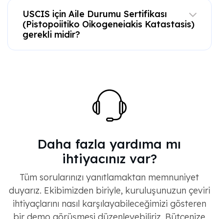
USCIS için Aile Durumu Sertifikası
(Pistopoiitiko Oikogeneiakis Katastasis)
gerekli midir?
Daha fazla yardıma mı
ihtiyacınız var?
Tüm sorularınızı yanıtlamaktan memnuniyet
duyarız. Ekibimizden biriyle, kuruluşunuzun çeviri
ihtiyaçlarını nasıl karşılayabileceğimizi gösteren
bir demo görüşmesi düzenleyebiliriz. Bütçenize