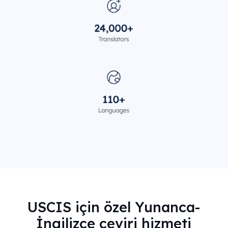
USCIS için özel Yunanca-
İngilizce çeviri hizmeti