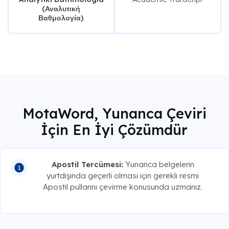
(Αναλυτική
Βαθμολογία)
MotaWord, Yunanca Çeviri
İçin En İyi Çözümdür
Apostil Tercümesi:
Yunanca belgelerin
yurtdışında geçerli olması için gerekli resmi
Apostil pullarını çevirme konusunda uzmanız.