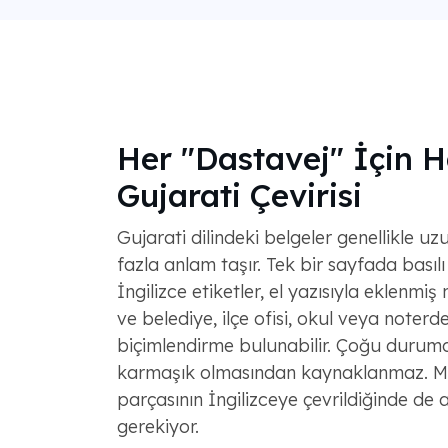
Her "Dastavej" İçin H
Gujarati Çevirisi
Gujarati dilindeki belgeler genellikle u
fazla anlam taşır. Tek bir sayfada basılı
İngilizce etiketler, el yazısıyla eklenmiş
ve belediye, ilçe ofisi, okul veya noterd
biçimlendirme bulunabilir. Çoğu durumd
karmaşık olmasından kaynaklanmaz. Mes
parçasının İngilizceye çevrildiğinde de 
gerekiyor.