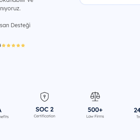
nıyoruz.
nsan Desteği