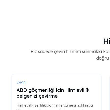
H
Biz sadece çeviri hizmeti sunmakla kalm
doğru 
Çeviri
ABD göçmenliği için Hint evlilik
belgenizi çevirme
Hint evlilik sertifikalarının tercümesi hakkında