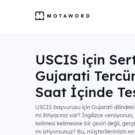
USCIS için Sert
Gujarati Tercü
Saat İçinde Te
USCIS başvurusu için Gujarati dilindeki
mi ihtiyacınız var? İngilizce versiyonu
kelimesi kelimesine bir çeviri değil, ger
mı istiyorsunuz? Bu, müşterilerimizin e