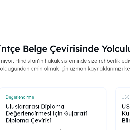
intçe Belge Çevirisinde Yolcul
ıyor, Hindistan'ın hukuk sisteminde size rehberlik edi
olduğundan emin olmak için uzman kaynaklarımızı ke
Değerlendirme
USCI
Uluslararası Diploma
US
Değerlendirmesi için Gujarati
Ku
Diploma Çevirisi
Bi