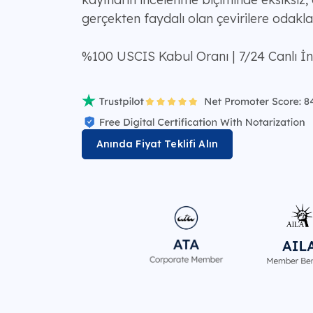
gerçekten faydalı olan çevirilere odakla
%100 USCIS Kabul Oranı | 7/24 Canlı İ
Anında Fiyat Teklifi Alın