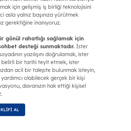
ak için gelişmiş iş birliği teknolojisini
eci asla yalnız başınıza yürütmek
 gerektiğine inanıyoruz.
 gönül rahatlığı sağlamak için
 sohbet desteği sunmaktadır.
İster
yadının yazılışını doğrulamak, ister
belirli bir tarihi teyit etmek, ister
zdan acil bir talepte bulunmak isteyin,
e yardımcı olabilecek gerçek bir kişi
vasyonu, davanızın hak ettiği kişisel
z.
KLİFİ AL