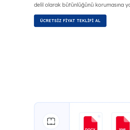
delil olarak bütünlüğünü korumasına yar
ÜCRETSİZ FİYAT TEKLİFİ AL