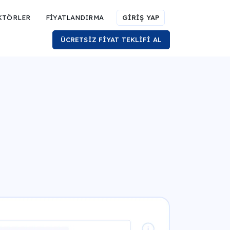
KTÖRLER
FİYATLANDIRMA
GİRİŞ YAP
ÜCRETSİZ FİYAT TEKLİFİ AL