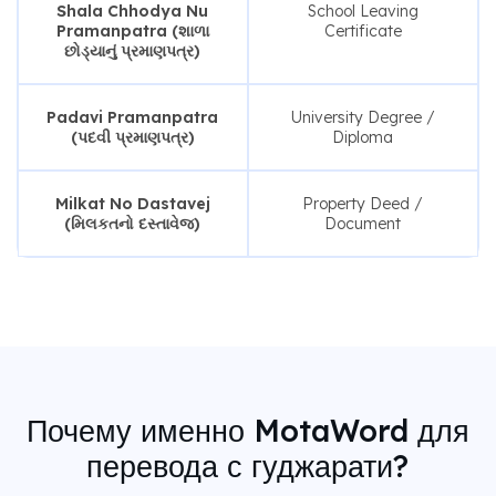
Shala Chhodya Nu
School Leaving
Pramanpatra (શાળા
Certificate
છોડ્યાનું પ્રમાણપત્ર)
Padavi Pramanpatra
University Degree /
(પદવી પ્રમાણપત્ર)
Diploma
Milkat No Dastavej
Property Deed /
(મિલકતનો દસ્તાવેજ)
Document
Почему именно MotaWord для
перевода с гуджарати?