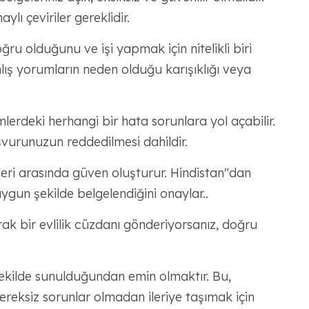
ylı çeviriler gereklidir.
oğru olduğunu ve işi yapmak için nitelikli biri
lış yorumların neden olduğu karışıklığı veya
mlerdeki herhangi bir hata sorunlara yol açabilir.
vurunuzun reddedilmesi dahildir.
lileri arasında güven oluşturur. Hindistan"dan
 uygun şekilde belgelendiğini onaylar..
larak bir evlilik cüzdanı gönderiyorsanız, doğru
şekilde sunulduğundan emin olmaktır. Bu,
eksiz sorunlar olmadan ileriye taşımak için