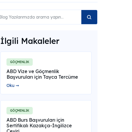
İlgili Makaleler
GÖÇMENLİK
ABD Vize ve Göçmenlik
Başvuruları için Tayca Tercüme
Oku ➞
GÖÇMENLİK
ABD Burs Başvuruları için
Sertifikalı Kazakça-İngilizce
Çeviri