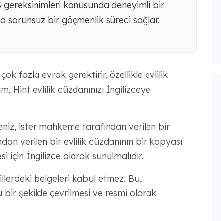
S gereksinimleri konusunda deneyimli bir
ha sorunsuz bir göçmenlik süreci sağlar.
ok fazla evrak gerektirir, özellikle evlilik
, Hint evlilik cüzdanınızı İngilizceye
geniz, ister mahkeme tarafından verilen bir
ndan verilen bir evlilik cüzdanının bir kopyası
 için İngilizce olarak sunulmalıdır.
llerdeki belgeleri kabul etmez. Bu,
u bir şekilde çevrilmesi ve resmi olarak