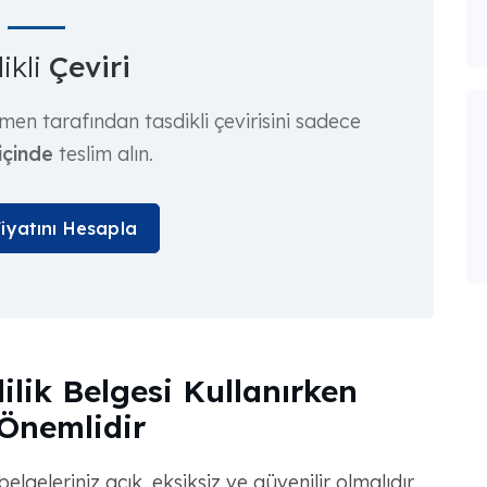
ikli
Çeviri
men tarafından tasdikli çevirisini sadece
içinde
teslim alın.
Fiyatını Hesapla
ilik Belgesi Kullanırken
 Önemlidir
geleriniz açık, eksiksiz ve güvenilir olmalıdır.