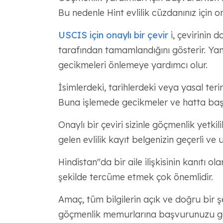
Bu nedenle Hint evlilik cüzdanınız için ona
USCIS için onaylı bir çevir
i, çevirinin d
tarafından tamamlandığını gösterir. Yan
gecikmeleri önlemeye yardımcı olur.
İsimlerdeki, tarihlerdeki veya yasal teri
Buna işlemede gecikmeler ve hatta baş
Onaylı bir çeviri sizinle göçmenlik yetki
gelen evlilik kayıt belgenizin geçerli ve
Hindistan"da bir aile ilişkisinin kanıtı o
şekilde tercüme etmek çok önemlidir.
Amaç, tüm bilgilerin açık ve doğru bir 
göçmenlik memurlarına başvurunuzu ger