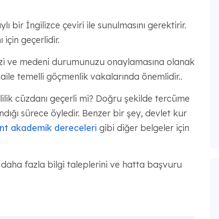
 bir İngilizce çeviri ile sunulmasını gerektirir.
için geçerlidir.
erinizi ve medeni durumunuzu onaylamasına olanak
i aile temelli göçmenlik vakalarında önemlidir..
vlilik cüzdanı geçerli mi? Doğru şekilde tercüme
ndığı sürece öyledir. Benzer bir şey, devlet kur
nt akademik dereceleri
gibi diğer belgeler için
aha fazla bilgi taleplerini ve hatta başvuru