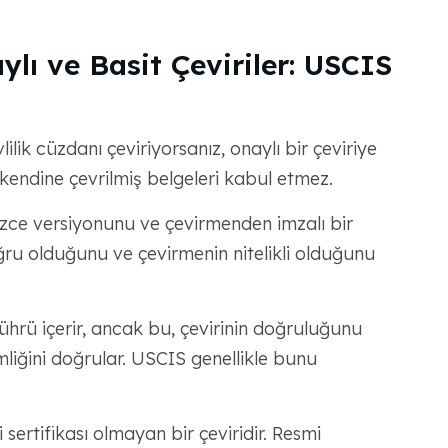
ylı ve Basit Çeviriler: USCIS
ilik cüzdanı çeviriyorsanız, onaylı bir çeviriye
 kendine çevrilmiş belgeleri kabul etmez.
lizce versiyonunu ve çevirmenden imzalı bir
doğru olduğunu ve çevirmenin nitelikli olduğunu
ührü içerir, ancak bu, çevirinin doğruluğunu
imliğini doğrular. USCIS genellikle bunu
 sertifikası olmayan bir çeviridir. Resmi