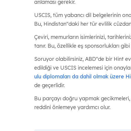
anlaması gerekir.
USCIS, tüm yabancı dil belgelerinin onaylı
Bu, Hindistan"daki her tür evlilik cüzdanı 
Çeviri, memurların isimlerinizi, tarihl
tanır. Bu, özellikle eş sponsorlukları gib
Soruyor olabilirsiniz, ABD"de bir Hint e
edildiği ve USCIS incelemesi için onayla
ulu diplomaları da dahil olmak üzere
Hi
de geçerlidir.
Bu parçayı doğru yapmak gecikmeleri, d
reddini önlemeye yardımcı olur.