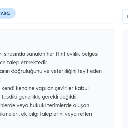
EVİRİ
sırasında sunulan her Hint evlilik belgesi
üme talep etmektedir.
nın doğruluğunu ve yeterliliğini teyit eden
.
kendi kendine yapılan çeviriler kabul
asdiki genellikle gerekli değildir.
arihlerde veya hukuki terimlerde oluşan
eleri, ek bilgi taleplerini veya retleri