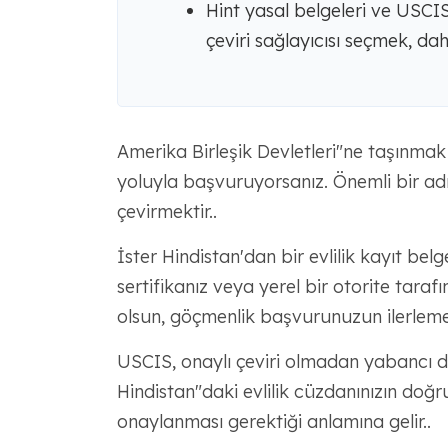
Hint yasal belgeleri ve USCI
çeviri sağlayıcısı seçmek, da
Amerika Birleşik Devletleri"ne taşınmak ç
yoluyla başvuruyorsanız. Önemli bir adım
çevirmektir..
İster Hindistan'dan bir evlilik kayıt bel
sertifikanız veya yerel bir otorite tarafı
olsun, göçmenlik başvurunuzun ilerlemesi
USCIS, onaylı çeviri olmadan yabancı di
Hindistan"daki evlilik cüzdanınızın doğr
onaylanması gerektiği anlamına gelir..