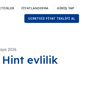
KTÖRLER
FİYATLANDIRMA
GİRİŞ YAP
ÜCRETSİZ FİYAT TEKLİFİ AL
ayıs 2026
Hint evlilik