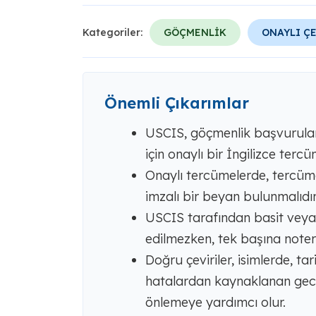
Kategoriler:
GÖÇMENLİK
ONAYLI Ç
Önemli Çıkarımlar
USCIS, göçmenlik başvuruları 
için onaylı bir İngilizce terc
Onaylı tercümelerde, tercüma
imzalı bir beyan bulunmalıdır
USCIS tarafından basit veya 
edilmezken, tek başına noter t
Doğru çeviriler, isimlerde, t
hatalardan kaynaklanan gecikm
önlemeye yardımcı olur.