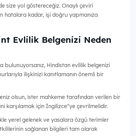
 size yol göstereceğiz. Onaylı çeviri
ın hatalara kadar, işi doğru yapmanıza
nt Evlilik Belgenizi Neden
 bulunuyorsanız, Hindistan evlilik belgenizi
larıyla ilişkinizi kanıtlamanın önemli bir
geniz olsun, ister mahkeme tarafından verilen bir
i karşılamak için İngilizce"ye çevrilmelidir.
llikle yerel gelenek ve yasalara özgü terimler
kililerinin sağlanan bilgileri tam olarak