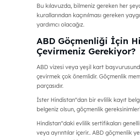
Bu kılavuzda, bilmeniz gereken her şeyde
kurallarından kaçınılması gereken yayg
yardımcı olacağız.
ABD Göçmenliği İçin Hi
Çevirmeniz Gerekiyor?
ABD vizesi veya yeşil kart başvurusunda
çevirmek çok önemlidir. Göçmenlik memur
parçasıdır.
İster Hindistan"dan bir evlilik kayıt bel
belgeniz olsun, göçmenlik gereksinimlerin
Hindistan"daki evlilik sertifikaları gene
veya ayrıntılar içerir.. ABD göçmenlik yet