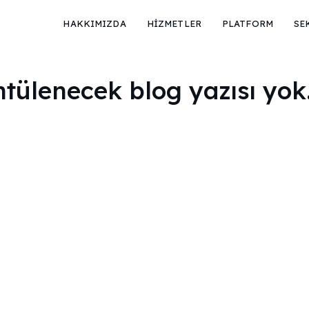
HAKKIMIZDA
HİZMETLER
PLATFORM
SE
ntülenecek blog yazısı yok