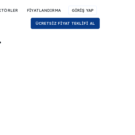
KTÖRLER
FİYATLANDIRMA
GİRİŞ YAP
ÜCRETSİZ FİYAT TEKLİFİ AL
.