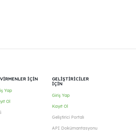
VİRMENLER İÇİN
GELİŞTİRİCİLER
İÇİN
riş Yap
Giriş Yap
yıt Ol
Kayıt Ol
S
Geliştirici Portalı
API Dokümantasyonu