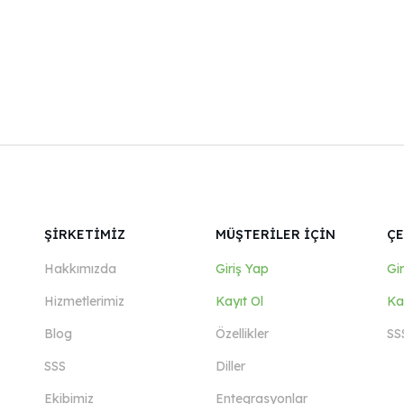
ŞİRKETİMİZ
MÜŞTERİLER İÇİN
ÇE
Hakkımızda
Giriş Yap
Gi
Hizmetlerimiz
Kayıt Ol
Ka
Blog
Özellikler
SS
SSS
Diller
Ekibimiz
Entegrasyonlar