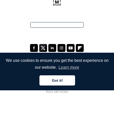
We use cookies to ensure you get the best experience on
our website.
Learn more
ENTREPRISE
Got it!
À propos de nous
Nos services
Blog
FAQ