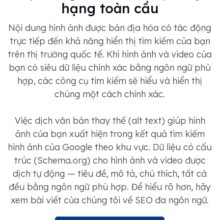
hạng toàn cầu
Nội dung hình ảnh được bản địa hóa có tác động
trực tiếp đến khả năng hiển thị tìm kiếm của bạn
trên thị trường quốc tế. Khi hình ảnh và video của
bạn có siêu dữ liệu chính xác bằng ngôn ngữ phù
hợp, các công cụ tìm kiếm sẽ hiểu và hiển thị
chúng một cách chính xác.
Việc dịch văn bản thay thế (alt text) giúp hình
ảnh của bạn xuất hiện trong kết quả tìm kiếm
hình ảnh của Google theo khu vực. Dữ liệu có cấu
trúc (Schema.org) cho hình ảnh và video được
dịch tự động — tiêu đề, mô tả, chú thích, tất cả
đều bằng ngôn ngữ phù hợp. Để hiểu rõ hơn, hãy
xem bài viết của chúng tôi về SEO đa ngôn ngữ.