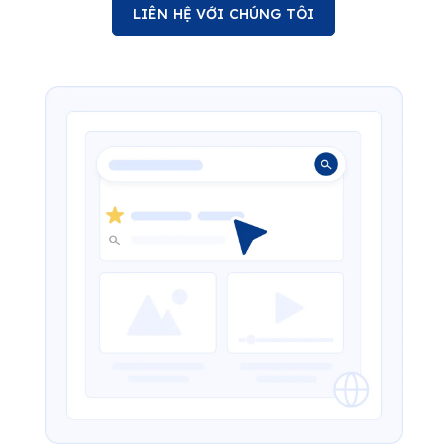
LIÊN HỆ VỚI CHÚNG TÔI