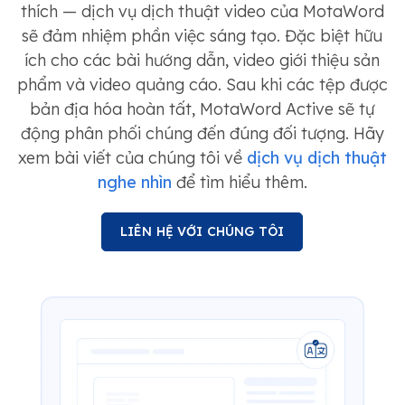
thích — dịch vụ dịch thuật video của MotaWord
sẽ đảm nhiệm phần việc sáng tạo. Đặc biệt hữu
ích cho các bài hướng dẫn, video giới thiệu sản
phẩm và video quảng cáo. Sau khi các tệp được
bản địa hóa hoàn tất, MotaWord Active sẽ tự
động phân phối chúng đến đúng đối tượng. Hãy
xem bài viết của chúng tôi về
dịch vụ dịch thuật
nghe nhìn
để tìm hiểu thêm.
LIÊN HỆ VỚI CHÚNG TÔI