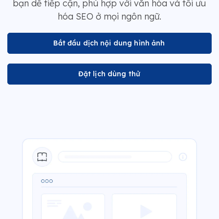
bạn dễ tiếp cận, phù hợp với văn hóa và tối ưu
hóa SEO ở mọi ngôn ngữ.
Bắt đầu dịch nội dung hình ảnh
Đặt lịch dùng thử