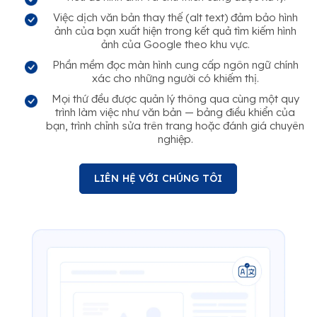
Việc dịch văn bản thay thế (alt text) đảm bảo hình
ảnh của bạn xuất hiện trong kết quả tìm kiếm hình
ảnh của Google theo khu vực.
Phần mềm đọc màn hình cung cấp ngôn ngữ chính
xác cho những người có khiếm thị.
Mọi thứ đều được quản lý thông qua cùng một quy
trình làm việc như văn bản — bảng điều khiển của
bạn, trình chỉnh sửa trên trang hoặc đánh giá chuyên
nghiệp.
LIÊN HỆ VỚI CHÚNG TÔI