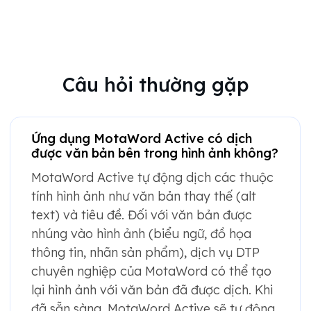
Câu hỏi thường gặp
Ứng dụng MotaWord Active có dịch
được văn bản bên trong hình ảnh không?
MotaWord Active tự động dịch các thuộc
tính hình ảnh như văn bản thay thế (alt
text) và tiêu đề. Đối với văn bản được
nhúng vào hình ảnh (biểu ngữ, đồ họa
thông tin, nhãn sản phẩm), dịch vụ DTP
chuyên nghiệp của MotaWord có thể tạo
lại hình ảnh với văn bản đã được dịch. Khi
đã sẵn sàng, MotaWord Active sẽ tự động