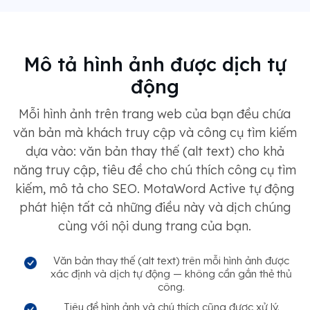
Mô tả hình ảnh được dịch tự
động
Mỗi hình ảnh trên trang web của bạn đều chứa
văn bản mà khách truy cập và công cụ tìm kiếm
dựa vào: văn bản thay thế (alt text) cho khả
năng truy cập, tiêu đề cho chú thích công cụ tìm
kiếm, mô tả cho SEO. MotaWord Active tự động
phát hiện tất cả những điều này và dịch chúng
cùng với nội dung trang của bạn.
Văn bản thay thế (alt text) trên mỗi hình ảnh được
xác định và dịch tự động — không cần gắn thẻ thủ
công.
Tiêu đề hình ảnh và chú thích cũng được xử lý.