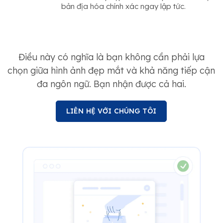
bản địa hóa chính xác ngay lập tức.
Điều này có nghĩa là bạn không cần phải lựa
chọn giữa hình ảnh đẹp mắt và khả năng tiếp cận
đa ngôn ngữ. Bạn nhận được cả hai.
LIÊN HỆ VỚI CHÚNG TÔI