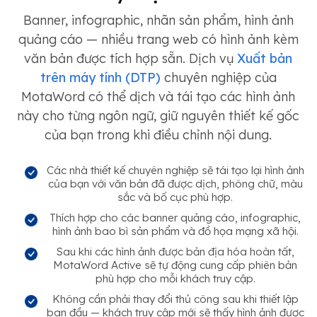
Banner, infographic, nhãn sản phẩm, hình ảnh
quảng cáo — nhiều trang web có hình ảnh kèm
văn bản được tích hợp sẵn. Dịch vụ
Xuất bản
trên máy tính (DTP)
chuyên nghiệp của
MotaWord có thể dịch và tái tạo các hình ảnh
này cho từng ngôn ngữ, giữ nguyên thiết kế gốc
của bạn trong khi điều chỉnh nội dung.
Các nhà thiết kế chuyên nghiệp sẽ tái tạo lại hình ảnh
của bạn với văn bản đã được dịch, phông chữ, màu
sắc và bố cục phù hợp.
Thích hợp cho các banner quảng cáo, infographic,
hình ảnh bao bì sản phẩm và đồ họa mạng xã hội.
Sau khi các hình ảnh được bản địa hóa hoàn tất,
MotaWord Active sẽ tự động cung cấp phiên bản
phù hợp cho mỗi khách truy cập.
Không cần phải thay đổi thủ công sau khi thiết lập
ban đầu — khách truy cập mới sẽ thấy hình ảnh được