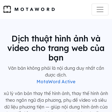
Dịch thuật hình ảnh và
video cho trang web của
bạn
Văn bản không phải là nội dung duy nhất cần
được dịch.
MotaWord Active
xử lý văn bản thay thế hình ảnh, thay thế hình ảnh
theo ngôn ngữ địa phương, phụ đề video và siêu
dữ liệu phương tiện — giúp nội dung hình ảnh của