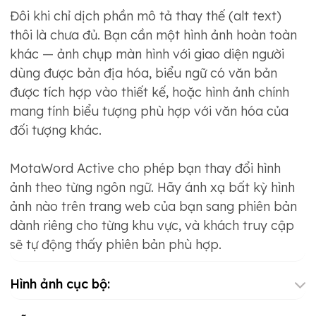
Đôi khi chỉ dịch phần mô tả thay thế (alt text)
thôi là chưa đủ. Bạn cần một hình ảnh hoàn toàn
khác — ảnh chụp màn hình với giao diện người
dùng được bản địa hóa, biểu ngữ có văn bản
được tích hợp vào thiết kế, hoặc hình ảnh chính
mang tính biểu tượng phù hợp với văn hóa của
đối tượng khác.
MotaWord Active cho phép bạn thay đổi hình
ảnh theo từng ngôn ngữ. Hãy ánh xạ bất kỳ hình
ảnh nào trên trang web của bạn sang phiên bản
dành riêng cho từng khu vực, và khách truy cập
sẽ tự động thấy phiên bản phù hợp.
Hình ảnh cục bộ: