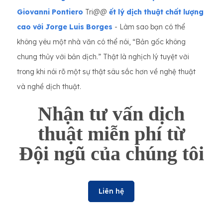
Giovanni Pontiero
Tri@@
ết lý dịch thuật chất lượng
cao với Jorge Luis Borges
- Làm sao bạn có thể
không yêu một nhà văn có thể nói, “Bản gốc không
chung thủy với bản dịch.” Thật là nghịch lý tuyệt vời
trong khi nói rõ một sự thật sâu sắc hơn về nghệ thuật
và nghề dịch thuật.
Nhận tư vấn dịch
thuật miễn phí từ
Đội ngũ của chúng tôi
Liên hệ