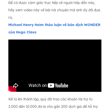
Để có được cảm giác trực tiếp về người hấp dẫn này,
hãy xem video này về bài nói chuyện mà anh ấy đã đưa
ra,
Michael Henry Heim thảo luận về bản dịch WONDER
của Hugo Claus
Kể từ khi thành lập, quỹ đã trao các khoản tài trợ từ
2.000 đến 10.000 đô la cho gần 200 dịch giả để hỗ trợ