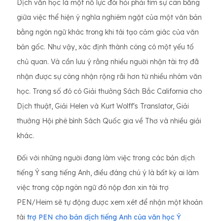
Dịch văn học là một nỗ lực đòi hỏi phải tìm sự cân bằng
giữa việc thể hiện ý nghĩa nghiêm ngặt của một văn bản
bằng ngôn ngữ khác trong khi tái tạo cảm giác của văn
bản gốc. Như vậy, xác định thành công có một yếu tố
chủ quan. Và cần lưu ý rằng nhiều người nhận tài trợ đã
nhận được sự công nhận rộng rãi hơn từ nhiều nhóm văn
học. Trong số đó có Giải thưởng Sách Bắc California cho
Dịch thuật, Giải Helen và Kurt Wolff's Translator, Giải
thưởng Hội phê bình Sách Quốc gia về Thơ và nhiều giải
khác.
Đối với những người đang làm việc trong các bản dịch
tiếng Ý sang tiếng Anh, điều đáng chú ý là bất kỳ ai làm
việc trong cặp ngôn ngữ đó nộp đơn xin tài trợ
PEN/Heim sẽ tự động được xem xét để nhận một khoản
tài
trợ PEN cho bản dịch tiếng Anh của văn học Ý