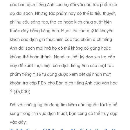
các bản dịch tiếng Anh của họ đối với các tác phẩm có
độ dài sách. Những tác phẩm này có thể là tiểu thuyết,
phi hư cấu sáng tạo, thơ ca hoặc kịch chưa xuất hiện
trước đây bằng tiếng Anh. Mục tiêu của quỹ là khuyến
khích các dịch giả thực hiện các tác phẩm dịch tiếng
Anh dài sách mới mà họ có thể không cố gắng hoặc
không thể hoàn thành. Ngoài ra, bất kỳ đơn xin trợ cấp
này đề xuất thực hiện bản dịch tiếng Anh của một tác
phẩm tiếng Ý sẽ tự động được xem xét để nhận một
khoản trợ cấp PEN cho Bản dịch tiếng Anh của văn học
Ý ($5,000)
Đối với những người đang tìm kiếm các nguồn tài trợ bổ
sung trong lĩnh vực dịch thuật, bạn cũng có thể truy cập
vào đây: