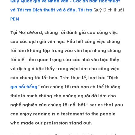
Quỹ Quốc gia về Nhân văn - Các ấn bản Học thuật
và Tài trợ Dịch thuật và ở đây, Tài trợ
Quỹ Dịch thuật
PEN
Tại MotaWord, chúng tôi đánh giá cao công việc
của các dịch giả văn học. Hầu hết công việc chúng
tôi làm không tập trung vào văn học nhưng chúng
tôi biết tầm quan trọng của các nhà văn bậc thầy
và dịch giả bậc thầy trong việc làm cho công việc
của chúng tôi tốt hơn. Trên thực tế,
loạt bài “Dịch
giả nổi tiếng
” của chúng tôi mà bạn có thể thưởng
thức là minh chứng cho những người đã làm cho
nghề nghiệp của chúng tôi nổi bật.
" series that you
can enjoy reading is a testament to the people
who made our profession stand out.