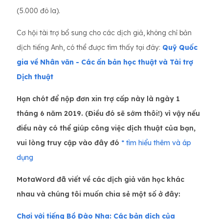
(5.000 đô la).
Cơ hội tài trợ bổ sung cho các dịch giả, không chỉ bản
dịch tiếng Anh, có thể được tìm thấy tại đây:
Quỹ Quốc
gia về Nhân văn - Các ấn bản học thuật và Tài trợ
Dịch thuật
Hạn chót để nộp đơn xin trợ cấp này là ngày 1
tháng 6 năm 2019. (Điều đó sẽ sớm thôi!) vì vậy nếu
điều này có thể giúp công việc dịch thuật của bạn,
vui lòng truy cập vào đây đó
* tìm hiểu thêm và áp
dụng
MotaWord đã viết về các dịch giả văn học khác
nhau và chúng tôi muốn chia sẻ một số ở đây:
Chơi với tiếng Bồ Đào Nha: Các bản dịch của