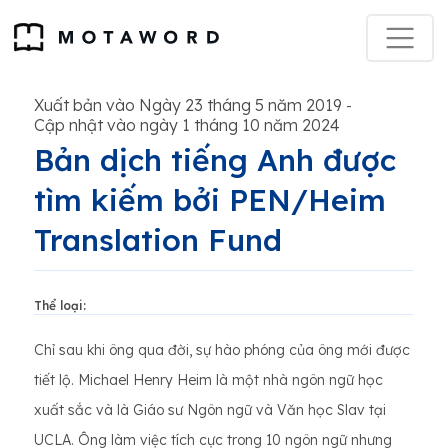
Xuất bản vào Ngày 23 tháng 5 năm 2019
-
Cập nhật vào ngày 1 tháng 10 năm 2024
Bản dịch tiếng Anh được
tìm kiếm bởi PEN/Heim
Translation Fund
Thể loại:
Chỉ sau khi ông qua đời, sự hào phóng của ông mới được
tiết lộ. Michael Henry Heim là một nhà ngôn ngữ học
xuất sắc và là Giáo sư Ngôn ngữ và Văn học Slav tại
UCLA. Ông làm việc tích cực trong 10 ngôn ngữ nhưng