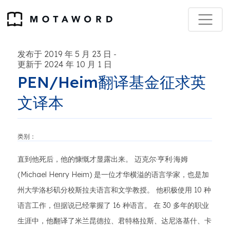
发布于 2019 年 5 月 23 日
-
更新于 2024 年 10 月 1 日
PEN/Heim翻译基金征求英
文译本
类别：
直到他死后，他的慷慨才显露出来。 迈克尔·亨利·海姆
(Michael Henry Heim) 是一位才华横溢的语言学家，也是加
州大学洛杉矶分校斯拉夫语言和文学教授。 他积极使用 10 种
语言工作，但据说已经掌握了 16 种语言。 在 30 多年的职业
生涯中，他翻译了米兰昆德拉、君特格拉斯、达尼洛基什、卡