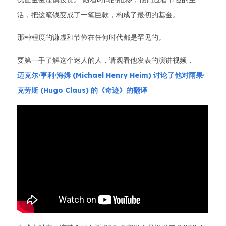
活，把这笔钱变成了一笔巨款，构成了最初的基金。
那种程度的谦虚和节俭在任何时代都是罕见的。
要第一手了解这个迷人的人，请观看他发表的演讲视频，
迈克尔·亨利·海姆 (Michael Henry Heim) 讨论了他对雨果·
克劳斯 (Hugo Claus) 的《奇迹》的翻译