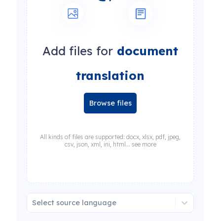
Add files for
document
translation
Browse files
All kinds of files are supported: docx, xlsx, pdf, jpeg,
csv, json, xml, ini, html... see more
Select source language