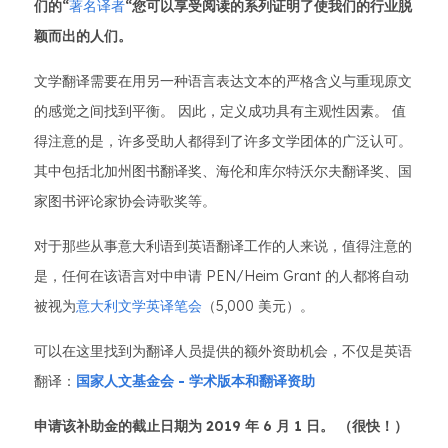
们的“
著名译者
“您可以享受阅读的系列证明了使我们的行业脱
颖而出的人们。
文学翻译需要在用另一种语言表达文本的严格含义与重现原文
的感觉之间找到平衡。 因此，定义成功具有主观性因素。 值
得注意的是，许多受助人都得到了许多文学团体的广泛认可。
其中包括北加州图书翻译奖、海伦和库尔特沃尔夫翻译奖、国
家图书评论家协会诗歌奖等。
对于那些从事意大利语到英语翻译工作的人来说，值得注意的
是，任何在该语言对中申请 PEN/Heim Grant 的人都将自动
被视为
意大利文学英译笔会
（5,000 美元）。
可以在这里找到为翻译人员提供的额外资助机会，不仅是英语
翻译：
国家人文基金会 - 学术版本和翻译资助
申请该补助金的截止日期为 2019 年 6 月 1 日。 （很快！）