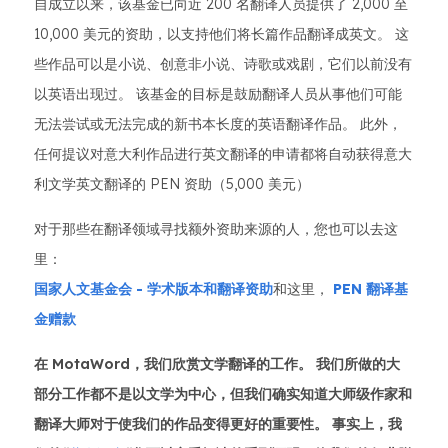
自成立以来，该基金已向近 200 名翻译人员提供了 2,000 至
10,000 美元的资助，以支持他们将长篇作品翻译成英文。 这
些作品可以是小说、创意非小说、诗歌或戏剧，它们以前没有
以英语出现过。 该基金的目标是鼓励翻译人员从事他们可能
无法尝试或无法完成的新书本长度的英语翻译作品。 此外，
任何提议对意大利作品进行英文翻译的申请都将自动获得意大
利文学英文翻译的 PEN 资助（5,000 美元）
对于那些在翻译领域寻找额外资助来源的人，您也可以去这
里：
国家人文基金会 - 学术版本和翻译资助
和这里，
PEN 翻译基
金赠款
在 MotaWord，我们欣赏文学翻译的工作。 我们所做的大
部分工作都不是以文学为中心，但我们确实知道大师级作家和
翻译大师对于使我们的作品变得更好的重要性。 事实上，我