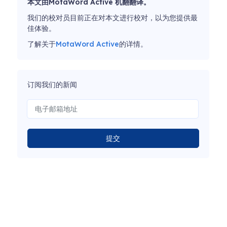
本文由MotaWord Active 机翻翻译。
我们的校对员目前正在对本文进行校对，以为您提供最
佳体验。
了解关于
MotaWord Active
的详情。
订阅我们的新闻
提交