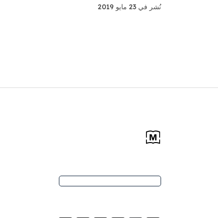
نُشر في 23 مايو 2019