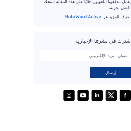
يعمل مدققونا اللغويون حاليًا على هذه المقالة لمنحك
أفضل تجربة.
اعرف المزيد عن
MotaWord Active
شترك في نشرتنا الإخبارية
إرسال