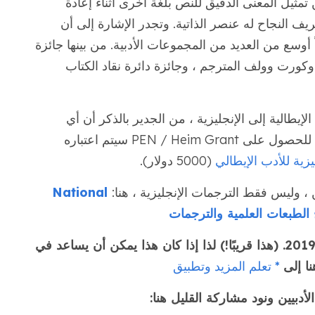
 تمثيل المعنى الدقيق للنص بلغة أخرى أثناء إعادة
ف النجاح له عنصر الذاتية. وتجدر الإشارة إلى أن
ً أوسع من العديد من المجموعات الأدبية. من بينها جائزة
 وكورت وولف المترجم ، وجائزة دائرة نقاد الكتاب
إيطالية إلى الإنجليزية ، من الجدير بالذكر أن أي
شخص يعمل في هذا الزوج اللغوي الذي يتقدم للحصول على PEN / Heim Grant سيتم اعتباره
يزية للأدب الإيطالي
(5000 دولار).
 وليس فقط الترجمات الإنجليزية ، هنا:
National
الموعد النهائي للتقدم لهذه المنحة هو 1 يونيو 2019. (هذا قريبًا!) لذا إذا كان هذا يمكن أن يساعد في
نا إلى
* تعلم المزيد وتطبيق