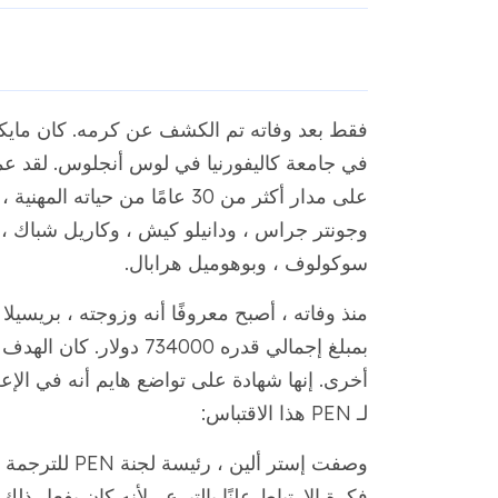
فقط بعد وفاته تم الكشف عن كرمه. كان مايكل هنر
على مدار أكثر من 30 عامًا من حي
وجونتر جراس ، ودانيلو كيش ، وكاريل شباك ، و
سوكولوف ، وبوهوميل هرابال.
بمبلغ إجمالي قدره 34000
لـ PEN هذا الاقتباس:
وصفت إستر ألين
فكرة الارتباط علنًا بالتبرع ، لأنه كان يفعل 