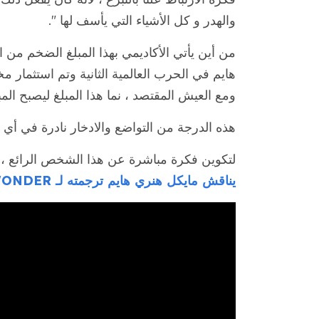
والهدر و كل الأشياء التي يأسف لها ".
من أين يأتي الأكاديمي بهذا المبلغ الضخم من 
هايم في الحرب العالمية الثانية وتم استثمار مخ
ومع العيش المقتصد ، نما هذا المبلغ ليصبح الم
هذه الدرجة من التواضع والادخار نادرة في أي
لتكوين فكرة مباشرة عن هذا الشخص الرائع ، ش
يناقش مايكل هنري هايم ترجمته لـ WONDER بواسطة Hugo Claus