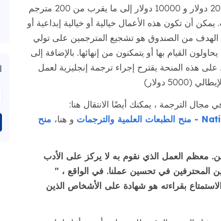
منذ إنشائه ، قدم الصندوق منحًا تتراوح بين 2000 دولار و 10000 دولار إلى ما يقرب من 200 مترجم
يمكن أن تكون هذه الأعمال خيالية أو خيالية إبداعية أو
زية. الهدف من الصندوق هو تشجيع المترجمين على تولي
اولون القيام بها أو يتمكنون من إنهائها. بالإضافة إلى
 على هذه المنحة يقترح إجراء ترجمة إنجليزية لعمل
ا
 مجال الترجمة ، يمكنك أيضًا الانتقال هنا:
لترجمات
و هنا،
منح
 الأدبيين. معظم العمل الذي نقوم به لا يركز على الأدب
ين المحترفين في تحسين عملنا. في الواقع ، "
استمتاع بقراءته هو شهادة على الأشخاص الذين