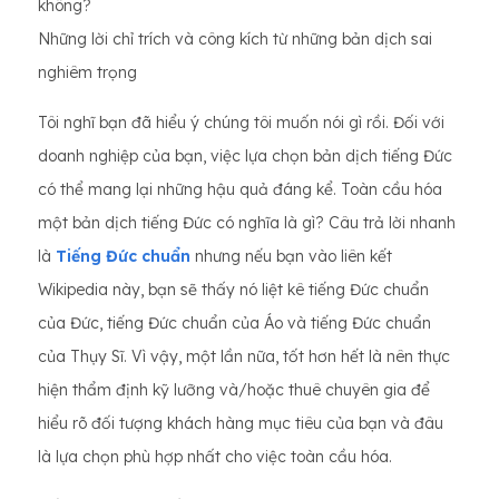
không?
Những lời chỉ trích và công kích từ những bản dịch sai
nghiêm trọng
Tôi nghĩ bạn đã hiểu ý chúng tôi muốn nói gì rồi. Đối với
doanh nghiệp của bạn, việc lựa chọn bản dịch tiếng Đức
có thể mang lại những hậu quả đáng kể. Toàn cầu hóa
một bản dịch tiếng Đức có nghĩa là gì? Câu trả lời nhanh
là
Tiếng Đức chuẩn
nhưng nếu bạn vào liên kết
Wikipedia này, bạn sẽ thấy nó liệt kê tiếng Đức chuẩn
của Đức, tiếng Đức chuẩn của Áo và tiếng Đức chuẩn
của Thụy Sĩ. Vì vậy, một lần nữa, tốt hơn hết là nên thực
hiện thẩm định kỹ lưỡng và/hoặc thuê chuyên gia để
hiểu rõ đối tượng khách hàng mục tiêu của bạn và đâu
là lựa chọn phù hợp nhất cho việc toàn cầu hóa.