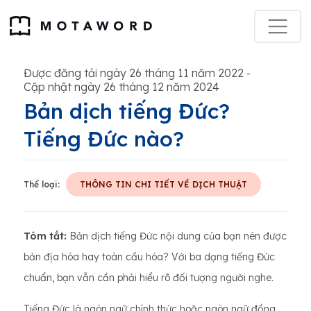
Được đăng tải ngày 26 tháng 11 năm 2022
-
Cập nhật ngày 26 tháng 12 năm 2024
Bản dịch tiếng Đức?
Tiếng Đức nào?
Thể loại:
THÔNG TIN CHI TIẾT VỀ DỊCH THUẬT
Tóm tắt:
Bản dịch tiếng Đức nội dung của bạn nên được
bản địa hóa hay toàn cầu hóa? Với ba dạng tiếng Đức
chuẩn, bạn vẫn cần phải hiểu rõ đối tượng người nghe.
Tiếng Đức là ngôn ngữ chính thức hoặc ngôn ngữ đồng