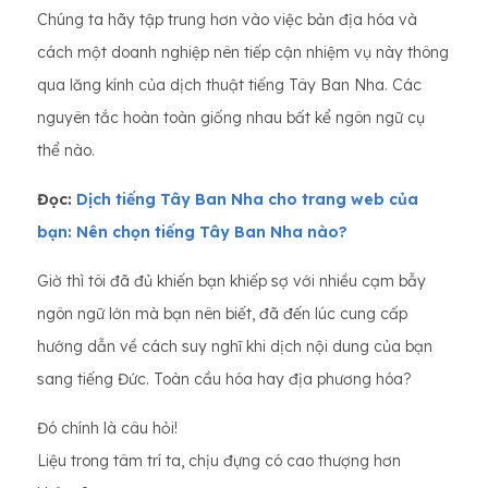
Chúng ta hãy tập trung hơn vào việc bản địa hóa và
cách một doanh nghiệp nên tiếp cận nhiệm vụ này thông
qua lăng kính của dịch thuật tiếng Tây Ban Nha. Các
nguyên tắc hoàn toàn giống nhau bất kể ngôn ngữ cụ
thể nào.
Đọc:
Dịch tiếng Tây Ban Nha cho trang web của
bạn: Nên chọn tiếng Tây Ban Nha nào?
Giờ thì tôi đã đủ khiến bạn khiếp sợ với nhiều cạm bẫy
ngôn ngữ lớn mà bạn nên biết, đã đến lúc cung cấp
hướng dẫn về cách suy nghĩ khi dịch nội dung của bạn
sang tiếng Đức. Toàn cầu hóa hay địa phương hóa?
Đó chính là câu hỏi!
Liệu trong tâm trí ta, chịu đựng có cao thượng hơn