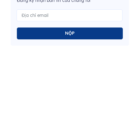
Đăng ký nhận bản tin của chúng tôi
NỘP