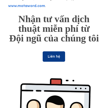
www.motaword.com
.
Nhận tư vấn dịch
thuật miễn phí từ
Đội ngũ của chúng tôi
Liên hệ