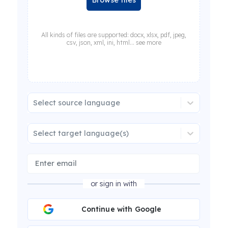
Browse files
All kinds of files are supported: docx, xlsx, pdf, jpeg,
csv, json, xml, ini, html... see more
Select source language
Select target language(s)
or sign in with
Continue with Google