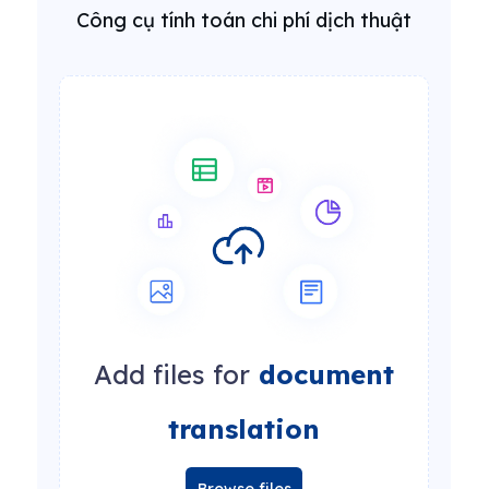
Công cụ tính toán chi phí dịch thuật
Add files for
document
translation