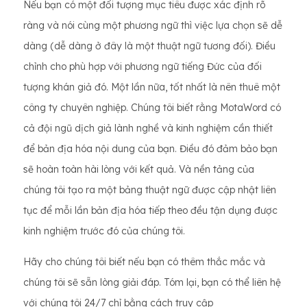
Nếu bạn có một đối tượng mục tiêu được xác định rõ
ràng và nói cùng một phương ngữ thì việc lựa chọn sẽ dễ
dàng (dễ dàng ở đây là một thuật ngữ tương đối). Điều
chỉnh cho phù hợp với phương ngữ tiếng Đức của đối
tượng khán giả đó. Một lần nữa, tốt nhất là nên thuê một
công ty chuyên nghiệp. Chúng tôi biết rằng MotaWord có
cả đội ngũ dịch giả lành nghề và kinh nghiệm cần thiết
để bản địa hóa nội dung của bạn. Điều đó đảm bảo bạn
sẽ hoàn toàn hài lòng với kết quả. Và nền tảng của
chúng tôi tạo ra một bảng thuật ngữ được cập nhật liên
tục để mỗi lần bản địa hóa tiếp theo đều tận dụng được
kinh nghiệm trước đó của chúng tôi.
Hãy cho chúng tôi biết nếu bạn có thêm thắc mắc và
chúng tôi sẽ sẵn lòng giải đáp. Tóm lại, bạn có thể liên hệ
với chúng tôi 24/7 chỉ bằng cách truy cập