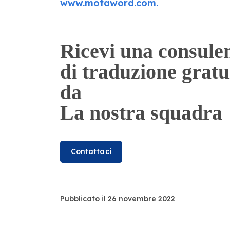
www.motaword.com.
Ricevi una consule
di traduzione gratu
da
La nostra squadra
Contattaci
Pubblicato il 26 novembre 2022