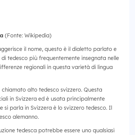
ca
(Fonte: Wikipedia)
gerisce il nome, questo è il dialetto parlato e
à di tedesco più frequentemente insegnata nelle
differenze regionali in questa varietà di lingua
 chiamato alto tedesco svizzero. Questa
ciali in Svizzera ed è usata principalmente
 si parla in Svizzera è lo svizzero tedesco. Il
desco alemanno.
zione tedesca potrebbe essere uno qualsiasi