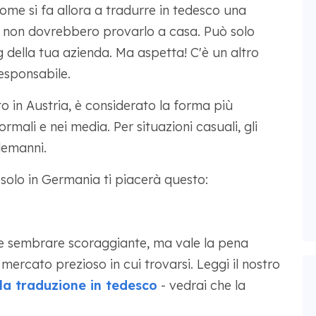
Come si fa allora a tradurre in tedesco una
ti non dovrebbero provarlo a casa. Può solo
ng della tua azienda. Ma aspetta! C'è un altro
responsabile.
to in Austria, è considerato la forma più
ormali e nei media. Per situazioni casuali, gli
lemanni.
i solo in Germania ti piacerà questo:
 sembrare scoraggiante, ma vale la pena
ercato prezioso in cui trovarsi. Leggi il nostro
lla traduzione in tedesco
- vedrai che la