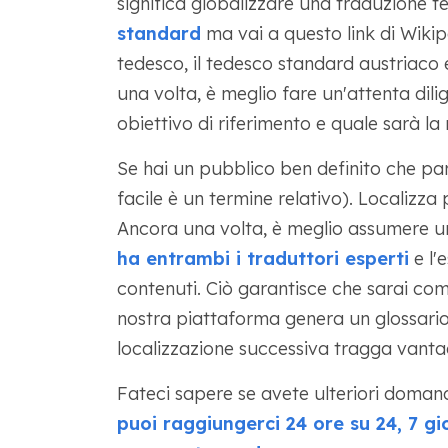
significa globalizzare una traduzione 
standard
ma vai a questo link di Wikip
tedesco, il tedesco standard austriaco 
una volta, è meglio fare un'attenta dil
obiettivo di riferimento e quale sarà la
Se hai un pubblico ben definito che parla
facile è un termine relativo). Localizza 
Ancora una volta, è meglio assumere 
ha entrambi i traduttori esperti
e l'
contenuti. Ciò garantisce che sarai com
nostra piattaforma genera un glossari
localizzazione successiva tragga vanta
Fateci sapere se avete ulteriori domand
puoi raggiungerci 24 ore su 24, 7 g