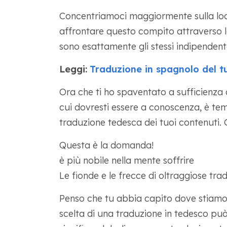
Concentriamoci maggiormente sulla lo
affrontare questo compito attraverso la 
sono esattamente gli stessi indipendent
Leggi:
Traduzione in spagnolo del t
Ora che ti ho spaventato a sufficienza c
cui dovresti essere a conoscenza, è te
traduzione tedesca dei tuoi contenuti. 
Questa è la domanda!
è più nobile nella mente soffrire
Le fionde e le frecce di oltraggiose tra
Penso che tu abbia capito dove stiamo 
scelta di una traduzione in tedesco pu