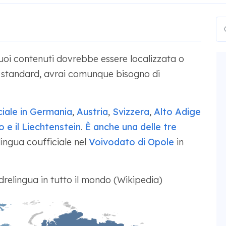
uoi contenuti dovrebbe essere localizzata o
o standard, avrai comunque bisogno di
ciale in
Germania
,
Austria
,
Svizzera
,
Alto Adige
 e il Liechtenstein
.
È anche una delle tre
ingua coufficiale nel
Voivodato di Opole
in
drelingua in tutto il mondo (Wikipedia)