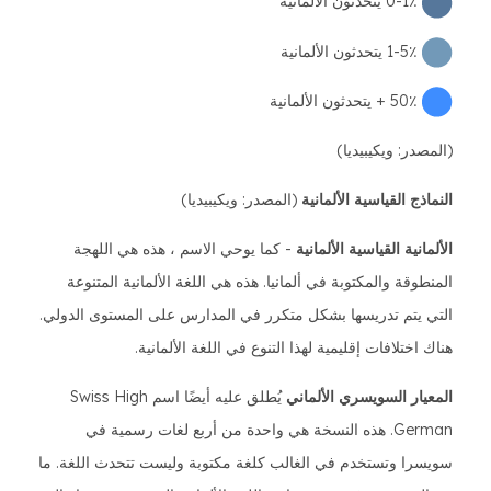
0-1٪ يتحدثون الألمانية
1-5٪ يتحدثون الألمانية
50٪ + يتحدثون الألمانية
(المصدر: ويكيبيديا)
النماذج القياسية الألمانية
(المصدر: ويكيبيديا)
الألمانية القياسية الألمانية
- كما يوحي الاسم ، هذه هي اللهجة
المنطوقة والمكتوبة في ألمانيا. هذه هي اللغة الألمانية المتنوعة
التي يتم تدريسها بشكل متكرر في المدارس على المستوى الدولي.
هناك اختلافات إقليمية لهذا التنوع في اللغة الألمانية.
المعيار السويسري الألماني
يُطلق عليه أيضًا اسم Swiss High
German. هذه النسخة هي واحدة من أربع لغات رسمية في
سويسرا وتستخدم في الغالب كلغة مكتوبة وليست تتحدث اللغة. ما