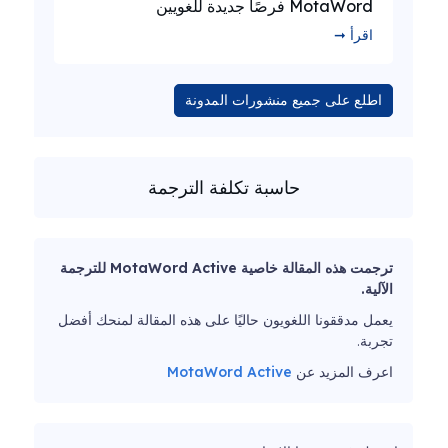
MotaWord فرصًا جديدة للغويين
اقرأ ➞
اطلع على جميع منشورات المدونة
حاسبة تكلفة الترجمة
ترجمت هذه المقالة خاصية MotaWord Active للترجمة
الآلية.
يعمل مدققونا اللغويون حاليًا على هذه المقالة لمنحك أفضل
تجربة.
اعرف المزيد عن
MotaWord Active