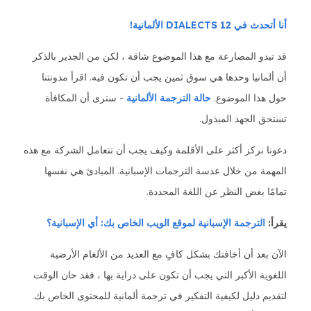
أنا أتحدث في 12 DIALECTS الألمانية!
قد تبدو المصارعة مع هذا الموضوع شاقة ، لكن من الجدير بالذكر
أن ألمانيا وحدها هي سوق ثمين يجب أن تكون فيه. اقرأ مدونتنا
حول هذا الموضوع.
حالة الترجمة الألمانية
- سترى أن المكافأة
تستحق الجهد المبذول.
دعونا نركز أكثر على الأقلمة وكيف يجب أن تتعامل الشركة مع هذه
المهمة من خلال عدسة الترجمات الإسبانية. المبادئ هي نفسها
تمامًا بغض النظر عن اللغة المحددة.
يقرأ:
الترجمة الإسبانية لموقع الويب الخاص بك: أي الإسبانية؟
الآن بعد أن أخافتك بشكل كافٍ مع العديد من الألغام الأرضية
اللغوية الأكبر التي يجب أن تكون على دراية بها ، فقد حان الوقت
لتقديم دليل لكيفية التفكير في ترجمة ألمانية للمحتوى الخاص بك.