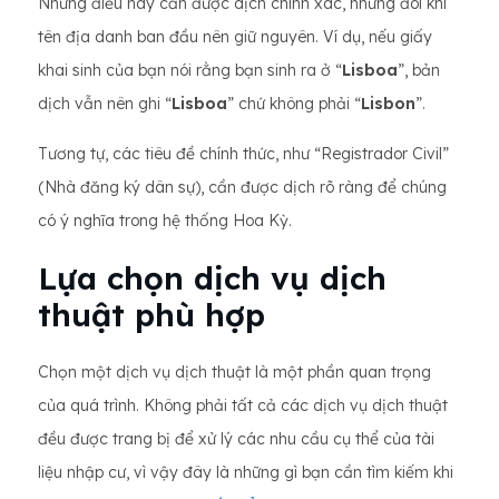
Những điều này cần được dịch chính xác, nhưng đôi khi
tên địa danh ban đầu nên giữ nguyên. Ví dụ, nếu giấy
khai sinh của bạn nói rằng bạn sinh ra ở “
Lisboa
”, bản
dịch vẫn nên ghi “
Lisboa
” chứ không phải “
Lisbon
”.
Tương tự, các tiêu đề chính thức, như “Registrador Civil”
(Nhà đăng ký dân sự), cần được dịch rõ ràng để chúng
có ý nghĩa trong hệ thống Hoa Kỳ.
Lựa chọn dịch vụ dịch
thuật phù hợp
Chọn một dịch vụ dịch thuật là một phần quan trọng
của quá trình. Không phải tất cả các dịch vụ dịch thuật
đều được trang bị để xử lý các nhu cầu cụ thể của tài
liệu nhập cư, vì vậy đây là những gì bạn cần tìm kiếm khi