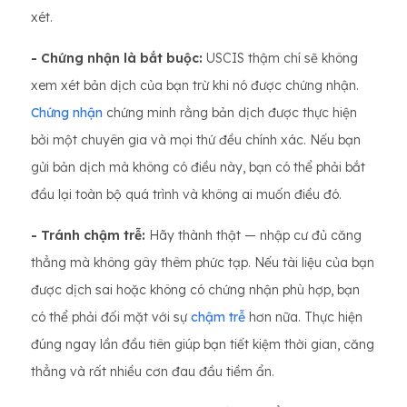
xét.
- Chứng nhận là bắt buộc:
USCIS thậm chí sẽ không
xem xét bản dịch của bạn trừ khi nó được chứng nhận.
Chứng nhận
chứng minh rằng bản dịch được thực hiện
bởi một chuyên gia và mọi thứ đều chính xác. Nếu bạn
gửi bản dịch mà không có điều này, bạn có thể phải bắt
đầu lại toàn bộ quá trình và không ai muốn điều đó.
- Tránh chậm trễ:
Hãy thành thật — nhập cư đủ căng
thẳng mà không gây thêm phức tạp. Nếu tài liệu của bạn
được dịch sai hoặc không có chứng nhận phù hợp, bạn
có thể phải đối mặt với sự
chậm trễ
hơn nữa. Thực hiện
đúng ngay lần đầu tiên giúp bạn tiết kiệm thời gian, căng
thẳng và rất nhiều cơn đau đầu tiềm ẩn.