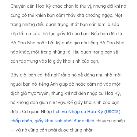
Chuyển đến Hoa Kỳ chắc chắn là thú vị, nhưng đôi khi nó
cũng có thể khiến bạn cảm thấy khá choáng ngợp. Một
trong những điều quan trọng nhất bạn cần làm là sắp
xếp tất cả các thủ tục giấy tờ của bạn. Nếu bạn đến từ
Bồ Đào Nha hoặc bất kỳ quốc gia nói tiếng Bồ Đào Nha
nào khác, một trong những tài liệu quan trọng bạn sẽ
cần tập trung vào là giấy khai sinh của bạn.
Bây giờ, bạn có thể nghĩ rằng nó dễ dàng như nhờ một
người bạn nói tiếng Anh giúp đỡ hoặc cắm nó vào một
dịch giả trực tuyến, nhưng khi nói đến nhập cư Hoa Kỳ,
nó không đơn giản như vậy. Để giấy khai sinh của bạn
được Cơ quan Nhập
tịch và Nhập cư Hoa Kỳ (USCIS)
chấp nhận, giấy khai sinh phải được dịch
chuyên nghiệp
— và nó cũng cần phải được chứng nhận.