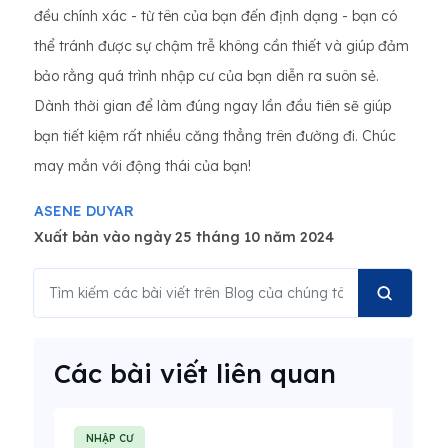
đều chính xác - từ tên của bạn đến định dạng - bạn có
thể tránh được sự chậm trễ không cần thiết và giúp đảm
bảo rằng quá trình nhập cư của bạn diễn ra suôn sẻ.
Dành thời gian để làm đúng ngay lần đầu tiên sẽ giúp
bạn tiết kiệm rất nhiều căng thẳng trên đường đi. Chúc
may mắn với động thái của bạn!
ASENE DUYAR
Xuất bản vào ngày 25 tháng 10 năm 2024
Các bài viết liên quan
NHẬP CƯ