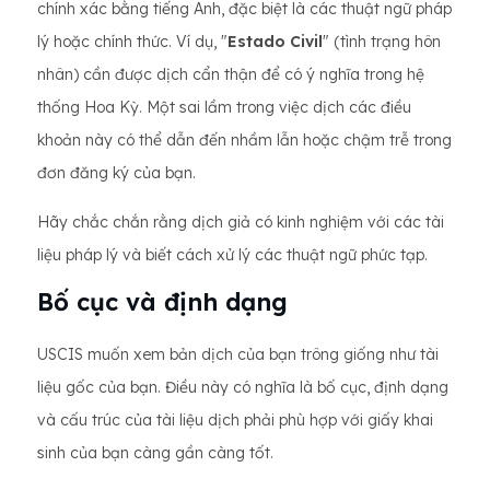
chính xác bằng tiếng Anh, đặc biệt là các thuật ngữ pháp
lý hoặc chính thức. Ví dụ, "
Estado Civil
" (tình trạng hôn
nhân) cần được dịch cẩn thận để có ý nghĩa trong hệ
thống Hoa Kỳ. Một sai lầm trong việc dịch các điều
khoản này có thể dẫn đến nhầm lẫn hoặc chậm trễ trong
đơn đăng ký của bạn.
Hãy chắc chắn rằng dịch giả có kinh nghiệm với các tài
liệu pháp lý và biết cách xử lý các thuật ngữ phức tạp.
Bố cục và định dạng
USCIS muốn xem bản dịch của bạn trông giống như tài
liệu gốc của bạn. Điều này có nghĩa là bố cục, định dạng
và cấu trúc của tài liệu dịch phải phù hợp với giấy khai
sinh của bạn càng gần càng tốt.