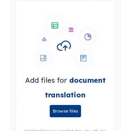
Add files for
document
translation
Browse files