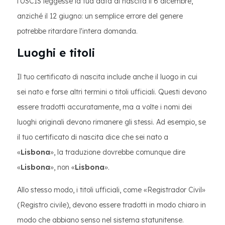
l'USCIS leggesse la tua data di nascita il 6 dicembre,
anziché il 12 giugno: un semplice errore del genere
potrebbe ritardare l'intera domanda.
Luoghi e titoli
Il tuo certificato di nascita include anche il luogo in cui
sei nato e forse altri termini o titoli ufficiali. Questi devono
essere tradotti accuratamente, ma a volte i nomi dei
luoghi originali devono rimanere gli stessi. Ad esempio, se
il tuo certificato di nascita dice che sei nato a
«
Lisbona
», la traduzione dovrebbe comunque dire
«
Lisbona
», non «
Lisbona
».
Allo stesso modo, i titoli ufficiali, come «Registrador Civil»
(Registro civile), devono essere tradotti in modo chiaro in
modo che abbiano senso nel sistema statunitense.