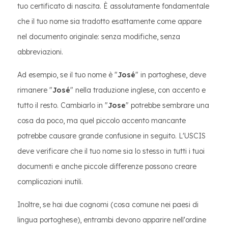
tuo certificato di nascita. È assolutamente fondamentale
che il tuo nome sia tradotto esattamente come appare
nel documento originale: senza modifiche, senza
abbreviazioni.
Ad esempio, se il tuo nome è "
José
" in portoghese, deve
rimanere "
José
" nella traduzione inglese, con accento e
tutto il resto. Cambiarlo in "
Jose
" potrebbe sembrare una
cosa da poco, ma quel piccolo accento mancante
potrebbe causare grande confusione in seguito. L'USCIS
deve verificare che il tuo nome sia lo stesso in tutti i tuoi
documenti e anche piccole differenze possono creare
complicazioni inutili.
Inoltre, se hai due cognomi (cosa comune nei paesi di
lingua portoghese), entrambi devono apparire nell'ordine