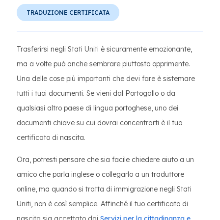
TRADUZIONE CERTIFICATA
Trasferirsi negli Stati Uniti è sicuramente emozionante,
ma a volte può anche sembrare piuttosto opprimente.
Una delle cose più importanti che devi fare è sistemare
tutti i tuoi documenti. Se vieni dal Portogallo o da
qualsiasi altro paese di lingua portoghese, uno dei
documenti chiave su cui dovrai concentrarti è il tuo
certificato di nascita.
Ora, potresti pensare che sia facile chiedere aiuto a un
amico che parla inglese o collegarlo a un traduttore
online, ma quando si tratta di immigrazione negli Stati
Uniti, non è così semplice. Affinché il tuo certificato di
nascita sia accettato dai
Servizi per la cittadinanza e