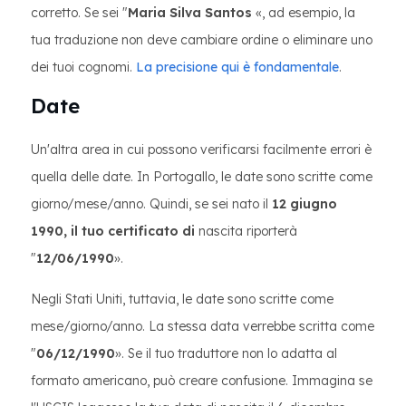
corretto. Se sei "
Maria Silva Santos
«, ad esempio, la
tua traduzione non deve cambiare ordine o eliminare uno
dei tuoi cognomi.
La precisione qui è fondamentale
.
Date
Un'altra area in cui possono verificarsi facilmente errori è
quella delle date. In Portogallo, le date sono scritte come
giorno/mese/anno. Quindi, se sei nato il
12 giugno
1990, il tuo certificato di
nascita riporterà
"
12/06/1990
».
Negli Stati Uniti, tuttavia, le date sono scritte come
mese/giorno/anno. La stessa data verrebbe scritta come
"
06/12/1990
». Se il tuo traduttore non lo adatta al
formato americano, può creare confusione. Immagina se