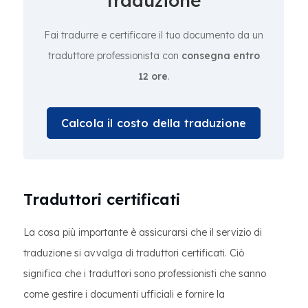
traduzione
Fai tradurre e certificare il tuo documento da un
traduttore professionista con
consegna entro
12 ore
.
Calcola il costo della traduzione
Traduttori certificati
La cosa più importante è assicurarsi che il servizio di
traduzione si avvalga di traduttori certificati. Ciò
significa che i traduttori sono professionisti che sanno
come gestire i documenti ufficiali e fornire la