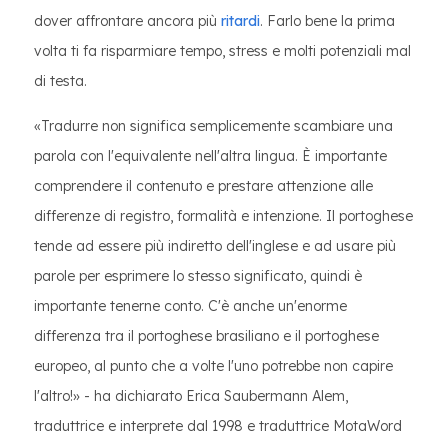
dover affrontare ancora più
ritardi
. Farlo bene la prima
volta ti fa risparmiare tempo, stress e molti potenziali mal
di testa.
«Tradurre non significa semplicemente scambiare una
parola con l'equivalente nell'altra lingua. È importante
comprendere il contenuto e prestare attenzione alle
differenze di registro, formalità e intenzione. Il portoghese
tende ad essere più indiretto dell'inglese e ad usare più
parole per esprimere lo stesso significato, quindi è
importante tenerne conto. C'è anche un'enorme
differenza tra il portoghese brasiliano e il portoghese
europeo, al punto che a volte l'uno potrebbe non capire
l'altro!» - ha dichiarato Erica Saubermann Alem,
traduttrice e interprete dal 1998 e traduttrice MotaWord