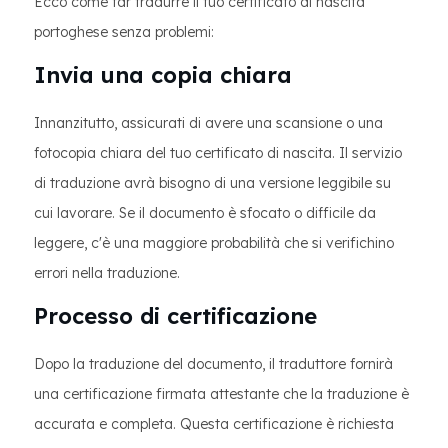
Ecco come far tradurre il tuo certificato di nascita
portoghese senza problemi:
Invia una copia chiara
Innanzitutto, assicurati di avere una scansione o una
fotocopia chiara del tuo certificato di nascita. Il servizio
di traduzione avrà bisogno di una versione leggibile su
cui lavorare. Se il documento è sfocato o difficile da
leggere, c'è una maggiore probabilità che si verifichino
errori nella traduzione.
Processo di certificazione
Dopo la traduzione del documento, il traduttore fornirà
una certificazione firmata attestante che la traduzione è
accurata e completa. Questa certificazione è richiesta