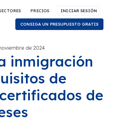
SECTORES
PRECIOS
INICIAR SESIÓN
CONSIGA UN PRESUPUESTO GRATIS
 noviembre de 2024
a inmigración
uisitos de
certificados de
eses