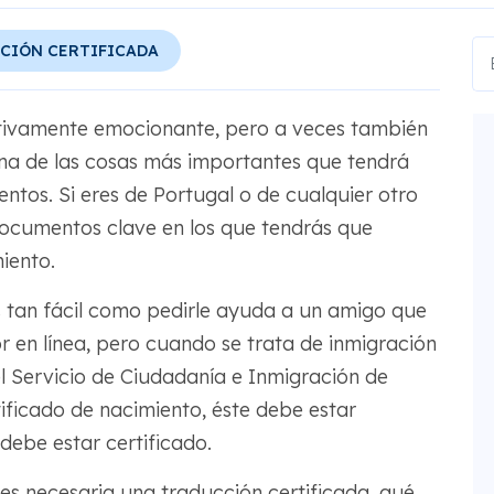
CIÓN CERTIFICADA
itivamente emocionante, pero a veces también
na de las cosas más importantes que tendrá
tos. Si eres de Portugal o de cualquier otro
documentos clave en los que tendrás que
iento.
s tan fácil como pedirle ayuda a un amigo que
r en línea, pero cuando se trata de inmigración
 el Servicio de Ciudadanía e Inmigración de
ficado de nacimiento, éste debe estar
ebe estar certificado.
 es necesaria una traducción certificada, qué