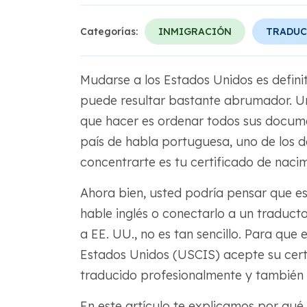
Categorías:
INMIGRACIÓN
TRADUC
Mudarse a los Estados Unidos es defin
puede resultar bastante abrumador. U
que hacer es ordenar todos sus documen
país de habla portuguesa, uno de los 
concentrarte es tu certificado de nacim
Ahora bien, usted podría pensar que e
hable inglés o conectarlo a un traducto
a EE. UU., no es tan sencillo. Para que
Estados Unidos (USCIS) acepte su certi
traducido profesionalmente y también d
En este artículo te explicamos por qué