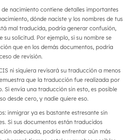
 de nacimiento contiene detalles importantes
nacimiento, dónde naciste y los nombres de tus
stá mal traducida, podría generar confusión,
e su solicitud. Por ejemplo, si su nombre se
ucción que en los demás documentos, podría
eso de revisión.
SCIS ni siquiera revisará su traducción a menos
muestra que la traducción fue realizada por
. Si envía una traducción sin esto, es posible
o desde cero, y nadie quiere eso.
s: inmigrar ya es bastante estresante sin
s. Si sus documentos están traducidos
cación adecuada, podría enfrentar aún más