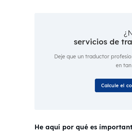
¿N
servicios de tr
Deje que un traductor profesio
en tan
Calcule el c
He aquí por qué es important