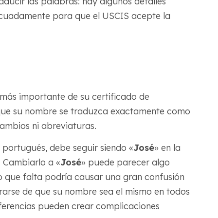
aducir las palabras: hay algunos detalles
cuadamente para que el USCIS acepte la
más importante de su certificado de
 que su nombre se traduzca exactamente como
cambios ni abreviaturas.
 portugués, debe seguir siendo «
José
» en la
. Cambiarlo a «
José
» puede parecer algo
o que falta podría causar una gran confusión
rarse de que su nombre sea el mismo en todos
ferencias pueden crear complicaciones