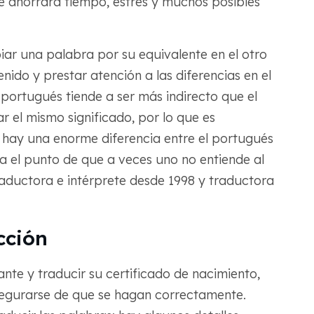
te ahorrará tiempo, estrés y muchos posibles
ar una palabra por su equivalente en el otro
nido y prestar atención a las diferencias en el
El portugués tiende a ser más indirecto que el
r el mismo significado, por lo que es
 hay una enorme diferencia entre el portugués
ta el punto de que a veces uno no entiende al
raductora e intérprete desde 1998 y traductora
cción
nte y traducir su certificado de nacimiento,
segurarse de que se hagan correctamente.