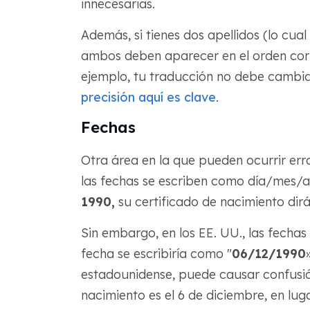
innecesarias.
Además, si tienes dos apellidos (lo cua
ambos deben aparecer en el orden corre
ejemplo, tu traducción no debe cambiar 
precisión aquí es clave
.
Fechas
Otra área en la que pueden ocurrir erro
las fechas se escriben como día/mes/año
1990,
su certificado de nacimiento dirá
Sin embargo, en los EE. UU., las fech
fecha se escribiría como "
06/12/1990
estadounidense, puede causar confusión
nacimiento es el 6 de diciembre, en lug