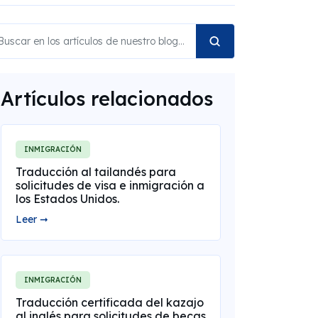
Artículos relacionados
INMIGRACIÓN
Traducción al tailandés para
solicitudes de visa e inmigración a
los Estados Unidos.
Leer ➞
INMIGRACIÓN
Traducción certificada del kazajo
al inglés para solicitudes de becas