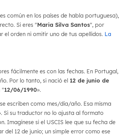
l es común en los países de habla portuguesa),
cto. Si eres "
Maria Silva Santos
", por
el orden ni omitir uno de tus apellidos.
La
res fácilmente es con las fechas. En Portugal,
. Por lo tanto, si nació el
12 de junio de
 "
12/06/1990
».
as se escriben como mes/día/año. Esa misma
». Si su traductor no lo ajusta al formato
. Imagínese si el USCIS lee que su fecha de
ar del 12 de junio; un simple error como ese