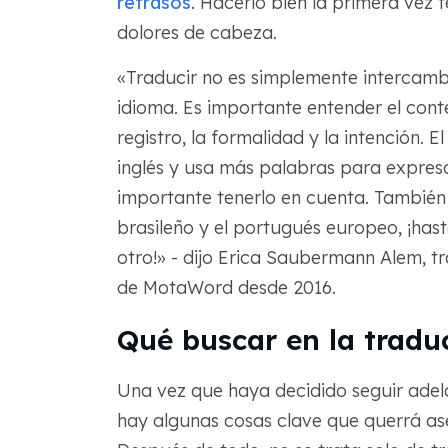
retrasos
. Hacerlo bien la primera vez 
dolores de cabeza.
«Traducir no es simplemente intercambi
idioma. Es importante entender el conte
registro, la formalidad y la intención. 
inglés y usa más palabras para expresa
importante tenerlo en cuenta. También
brasileño y el portugués europeo, ¡has
otro!» - dijo Erica Saubermann Alem, t
de MotaWord desde 2016.
Qué buscar en la tradu
Una vez que haya decidido seguir adela
hay algunas cosas clave que querrá a