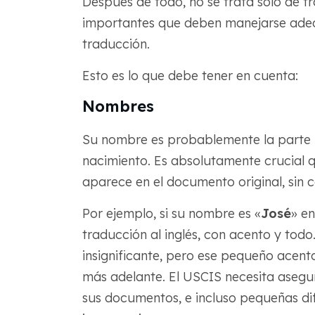
Después de todo, no se trata solo de tr
importantes que deben manejarse ade
traducción.
Esto es lo que debe tener en cuenta:
Nombres
Su nombre es probablemente la parte 
nacimiento. Es absolutamente crucial
aparece en el documento original, sin 
Por ejemplo, si su nombre es «
José
» en
traducción al inglés, con acento y todo
insignificante, pero ese pequeño acent
más adelante. El USCIS necesita asegu
sus documentos, e incluso pequeñas di