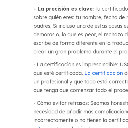
- La precisión es clave:
tu certificado
sobre quién eres: tu nombre, fecha de 
padres. Si incluso una de estas cosas e
demoras o, lo que es peor, el rechazo d
escribe de forma diferente en la trad
crear un gran problema durante el proc
- La certificación es imprescindible: U
que esté certificada.
La certificación
de
un profesional y que todo está correcto
que tenga que comenzar todo el proces
- Cómo evitar retrasos: Seamos honesto
necesidad de añadir más complicacione
incorrectamente o no tienen la certifi