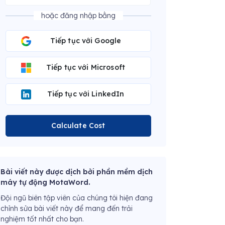
hoặc đăng nhập bằng
Tiếp tục với Google
Tiếp tục với Microsoft
Tiếp tục với LinkedIn
Calculate Cost
Bài viết này được dịch bởi phần mềm dịch
máy tự động MotaWord.
Đội ngũ biên tập viên của chúng tôi hiện đang
chỉnh sửa bài viết này để mang đến trải
nghiệm tốt nhất cho bạn.