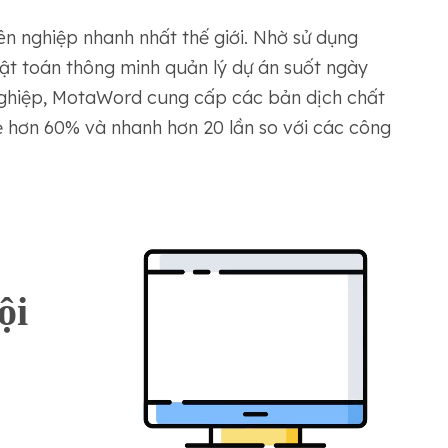
n nghiệp nhanh nhất thế giới. Nhờ sử dụng
ật toán thông minh quản lý dự án suốt ngày
nghiệp, MotaWord cung cấp các bản dịch chất
ẻ hơn 60% và nhanh hơn 20 lần so với các công
ội