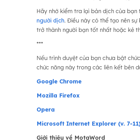
Hãy nhớ kiểm tra lại bản dịch của bạn 
người dịch
. Điều này có thể tạo nên sự 
trở thành người bạn tốt nhất hoặc kẻ t
***
Nếu trình duyệt của bạn chưa bật chức 
chức năng này trong các liên kết bên dư
Google Chrome
Mozilla Firefox
Opera
Microsoft Internet Explorer (v. 7-11
Giới thiệu về MotaWord