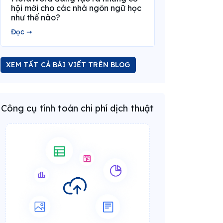
hội mới cho các nhà ngôn ngữ học
như thế nào?
Đọc ➞
XEM TẤT CẢ BÀI VIẾT TRÊN BLOG
Công cụ tính toán chi phí dịch thuật