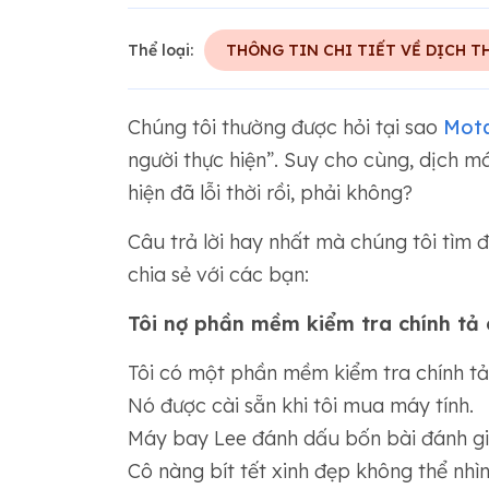
Thể loại:
THÔNG TIN CHI TIẾT VỀ DỊCH T
Chúng tôi thường được hỏi tại sao
Mot
người thực hiện”. Suy cho cùng, dịch m
hiện đã lỗi thời rồi, phải không?
Câu trả lời hay nhất mà chúng tôi tìm
chia sẻ với các bạn:
Tôi nợ phần mềm kiểm tra chính tả 
Tôi có một phần mềm kiểm tra chính tả
Nó được cài sẵn khi tôi mua máy tính.
Máy bay Lee đánh dấu bốn bài đánh giá
Cô nàng bít tết xinh đẹp không thể nhìn