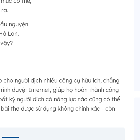
 mức có thể,
ra.
 cầu nguyện
Hà Lan,
 vậy?
cho người dịch nhiều công cụ hữu ích, chẳng
trình duyệt Internet, giúp họ hoàn thành công
 bất kỳ người dịch có năng lực nào cũng có thể
 bài thơ được sử dụng không chính xác - còn