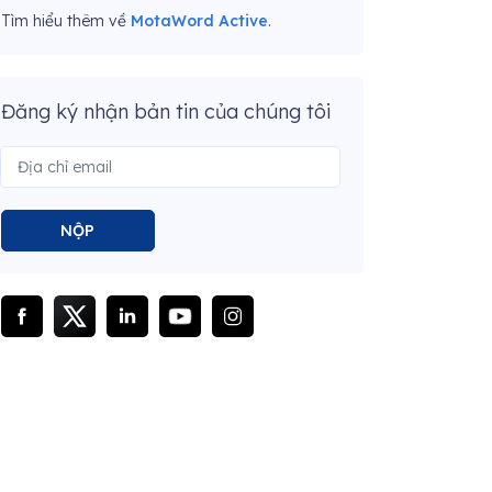
Tìm hiểu thêm về
MotaWord Active
.
Đăng ký nhận bản tin của chúng tôi
NỘP