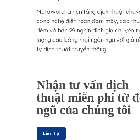
MotaWord là nền tảng dịch thuật chuyê
công nghệ điện toán đám mây, các thu
đêm và hơn 29 nghìn dịch giả chuyên 
lượng cao bằng mọi ngôn ngữ với giá r
ty dịch thuật truyền thống.
Nhận tư vấn dịch
thuật miễn phí từ đ
ngũ của chúng tôi
Liên hệ