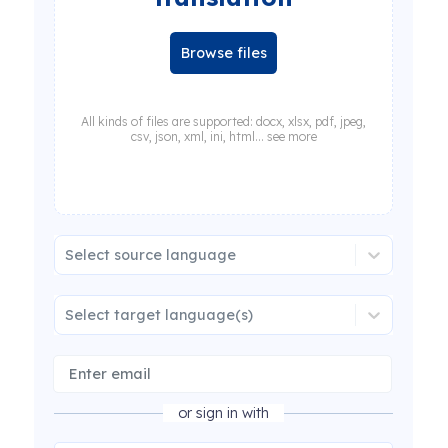
Browse files
All kinds of files are supported: docx, xlsx, pdf, jpeg,
csv, json, xml, ini, html... see more
Select source language
Select target language(s)
or sign in with