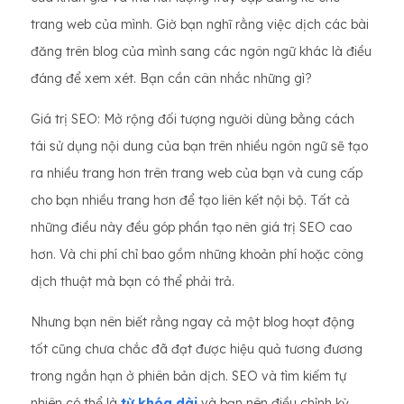
trang web của mình. Giờ bạn nghĩ rằng việc dịch các bài
đăng trên blog của mình sang các ngôn ngữ khác là điều
đáng để xem xét. Bạn cần cân nhắc những gì?
Giá trị SEO: Mở rộng đối tượng người dùng bằng cách
tái sử dụng nội dung của bạn trên nhiều ngôn ngữ sẽ tạo
ra nhiều trang hơn trên trang web của bạn và cung cấp
cho bạn nhiều trang hơn để tạo liên kết nội bộ. Tất cả
những điều này đều góp phần tạo nên giá trị SEO cao
hơn. Và chi phí chỉ bao gồm những khoản phí hoặc công
dịch thuật mà bạn có thể phải trả.
Nhưng bạn nên biết rằng ngay cả một blog hoạt động
tốt cũng chưa chắc đã đạt được hiệu quả tương đương
trong ngắn hạn ở phiên bản dịch. SEO và tìm kiếm tự
nhiên có thể là
từ khóa dài
và bạn nên điều chỉnh kỳ