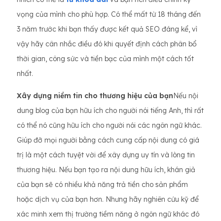
vọng của mình cho phù hợp. Có thể mất từ ​​18 tháng đến
3 năm trước khi bạn thấy được kết quả SEO đáng kể, vì
vậy hãy cân nhắc điều đó khi quyết định cách phân bổ
thời gian, công sức và tiền bạc của mình một cách tốt
nhất.
Xây dựng niềm tin cho thương hiệu của bạn
Nếu nội
dung blog của bạn hữu ích cho người nói tiếng Anh, thì rất
có thể nó cũng hữu ích cho người nói các ngôn ngữ khác.
Giúp đỡ mọi người bằng cách cung cấp nội dung có giá
trị là một cách tuyệt vời để xây dựng uy tín và lòng tin
thương hiệu. Nếu bạn tạo ra nội dung hữu ích, khán giả
của bạn sẽ có nhiều khả năng trả tiền cho sản phẩm
hoặc dịch vụ của bạn hơn. Nhưng hãy nghiên cứu kỹ để
xác minh xem thị trường tiềm năng ở ngôn ngữ khác đó