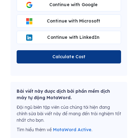
Continue with Google
Continue with Microsoft
Continue with LinkedIn
Calculate Cost
Bài viết này được dịch bởi phần mềm dịch
máy tự động MotaWord.
Đội ngũ biên tập viên của chúng tôi hiện đang
chỉnh sửa bài viết này để mang đến trải nghiệm tốt
nhất cho bạn.
Tìm hiểu thêm về
MotaWord Active
.