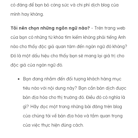
có đáng để bạn bỏ công sức và chi phí dịch blog của
mình hay không.
Tôi nên chọn những ngôn ngữ nào?
- Trên trang web
của bạn có những từ khóa tìm kiếm không phải tiếng Anh
nào cho thấy độc giả quan tâm đến ngôn ngữ đó không?
Đó là một dấu hiệu cho thấy bạn sẽ mang lại giá trị cho
độc giả của ngôn ngữ đó.
Bạn đang nhắm đến đối tượng khách hàng mục
tiêu nào với nội dung này? Bạn cần bản dịch được
bản địa hóa cho thị trường đó. Điều đó có nghĩa là
gì? Hãy đọc một trong những bài đăng trên blog
của chúng tôi về bản địa hóa và tầm quan trọng
của việc thực hiện đúng cách.