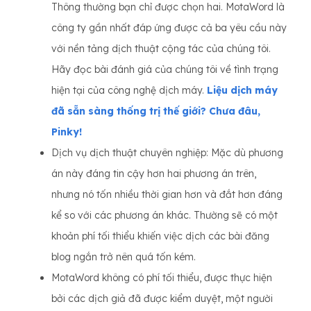
Thông thường bạn chỉ được chọn hai. MotaWord là
công ty gần nhất đáp ứng được cả ba yêu cầu này
với nền tảng dịch thuật cộng tác của chúng tôi.
Hãy đọc bài đánh giá của chúng tôi về tình trạng
hiện tại của công nghệ dịch máy.
Liệu dịch máy
đã sẵn sàng thống trị thế giới? Chưa đâu,
Pinky!
Dịch vụ dịch thuật chuyên nghiệp: Mặc dù phương
án này đáng tin cậy hơn hai phương án trên,
nhưng nó tốn nhiều thời gian hơn và đắt hơn đáng
kể so với các phương án khác. Thường sẽ có một
khoản phí tối thiểu khiến việc dịch các bài đăng
blog ngắn trở nên quá tốn kém.
MotaWord không có phí tối thiểu, được thực hiện
bởi các dịch giả đã được kiểm duyệt, một người