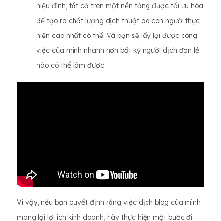
hiệu đính, tất cả trên một nền tảng được tối ưu hóa
để tạo ra chất lượng dịch thuật do con người thực
hiện cao nhất có thể. Và bạn sẽ lấy lại được công
việc của mình nhanh hơn bất kỳ người dịch đơn lẻ
nào có thể làm được.
Vì vậy, nếu bạn quyết định rằng việc dịch blog của mình
mang lại lợi ích kinh doanh, hãy thực hiện một bước đi