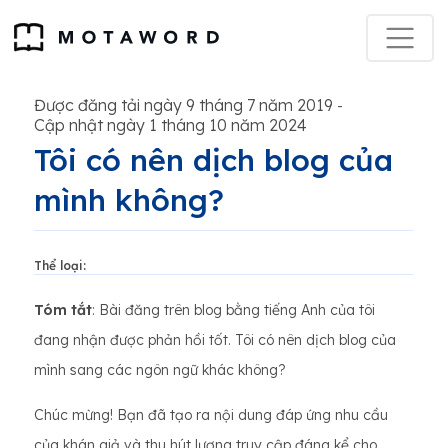
Được đăng tải ngày 9 tháng 7 năm 2019
-
Cập nhật ngày 1 tháng 10 năm 2024
Tôi có nên dịch blog của
mình không?
Thể loại:
Tóm tắt
: Bài đăng trên blog bằng tiếng Anh của tôi
đang nhận được phản hồi tốt. Tôi có nên dịch blog của
mình sang các ngôn ngữ khác không?
Chúc mừng! Bạn đã tạo ra nội dung đáp ứng nhu cầu
của khán giả và thu hút lượng truy cập đáng kể cho