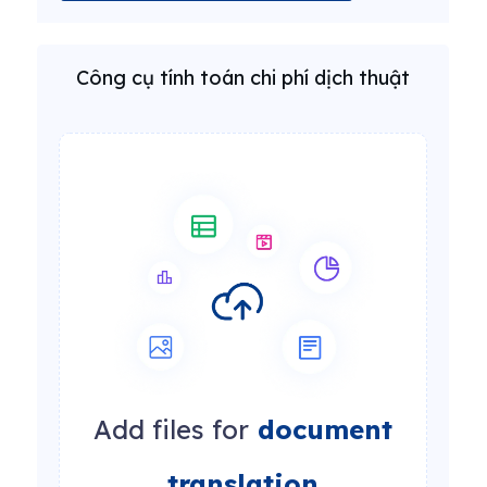
Công cụ tính toán chi phí dịch thuật
Add files for
document
translation