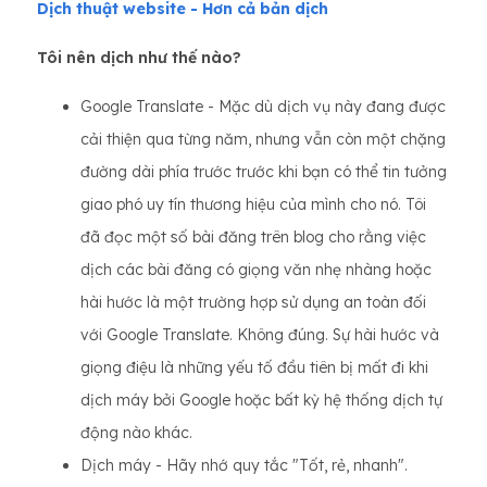
Dịch thuật website - Hơn cả bản dịch
Tôi nên dịch như thế nào?
Google Translate - Mặc dù dịch vụ này đang được
cải thiện qua từng năm, nhưng vẫn còn một chặng
đường dài phía trước trước khi bạn có thể tin tưởng
giao phó uy tín thương hiệu của mình cho nó. Tôi
đã đọc một số bài đăng trên blog cho rằng việc
dịch các bài đăng có giọng văn nhẹ nhàng hoặc
hài hước là một trường hợp sử dụng an toàn đối
với Google Translate. Không đúng. Sự hài hước và
giọng điệu là những yếu tố đầu tiên bị mất đi khi
dịch máy bởi Google hoặc bất kỳ hệ thống dịch tự
động nào khác.
Dịch máy - Hãy nhớ quy tắc "Tốt, rẻ, nhanh".