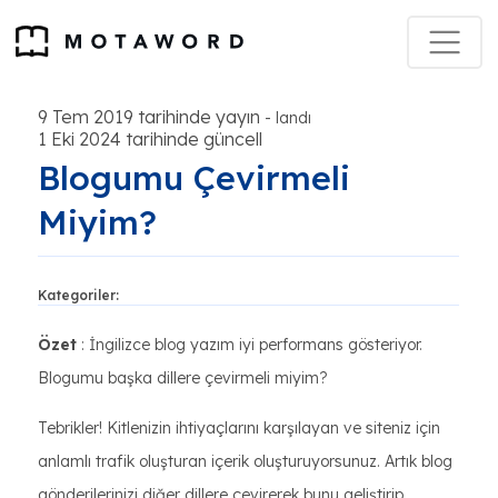
9 Tem 2019 tarihinde yayın
-
landı
1 Eki 2024 tarihinde güncell
Blogumu Çevirmeli
Miyim?
Kategoriler:
Özet
: İngilizce blog yazım iyi performans gösteriyor.
Blogumu başka dillere çevirmeli miyim?
Tebrikler! Kitlenizin ihtiyaçlarını karşılayan ve siteniz için
anlamlı trafik oluşturan içerik oluşturuyorsunuz. Artık blog
gönderilerinizi diğer dillere çevirerek bunu geliştirip