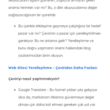
okuyucuların ilgisini gösteren, İngilizce olmayan gelen
arama terimleri var mı? Bu, o dilin okuyucularına değer
sağlayacağınızın bir işaretidir.
Bu içerikle etkileşime geçmeye çalıştığınız bir hedef
pazar var mı? Çevirinin o pazar için yerelleştirilmesi
gerekiyor. Bu ne anlama gelir? Yerelleştirme ve
bunu doğru yapmanın önemi hakkındaki blog
yazılarımızdan birini okuyun.
Web Sitesi Yerelleştirme - Çeviriden Daha Fazlası
Çeviriyi nasıl yaptırmalıyım?
Google Translate - Bu hizmet yıldan yıla gelişiyor
olsa da, markanızın itibarına güvenmeye değer
olması için daha kat etmesi gereken çok yol var.