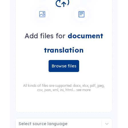
Add files for
document
translation
Browse files
All kinds of files are supported: docx, xlsx, pdf, jpeg,
csv, json, xml, ini, html... see more
Select source language