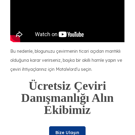
Bu nedenle, blogunuzu çevirmenin ticari açıdan mantıklı
olduğuna karar verirseniz, başka bir akıllı hamle yapın ve
çeviri ihtiyaçlarınız için MotaWord'u seçin.
Ücretsiz Çeviri
Danışmanlığı Alın
Ekibimiz
Bize Ulaşın