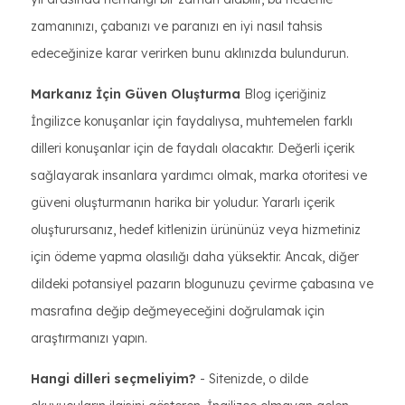
zamanınızı, çabanızı ve paranızı en iyi nasıl tahsis
edeceğinize karar verirken bunu aklınızda bulundurun.
Markanız İçin Güven Oluşturma
Blog içeriğiniz
İngilizce konuşanlar için faydalıysa, muhtemelen farklı
dilleri konuşanlar için de faydalı olacaktır. Değerli içerik
sağlayarak insanlara yardımcı olmak, marka otoritesi ve
güveni oluşturmanın harika bir yoludur. Yararlı içerik
oluşturursanız, hedef kitlenizin ürününüz veya hizmetiniz
için ödeme yapma olasılığı daha yüksektir. Ancak, diğer
dildeki potansiyel pazarın blogunuzu çevirme çabasına ve
masrafına değip değmeyeceğini doğrulamak için
araştırmanızı yapın.
Hangi dilleri seçmeliyim?
- Sitenizde, o dilde