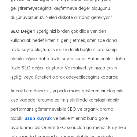
geliştiremeyeceğinizi keşfetmeye değer olduğunu
düşünüyorsunuz. Neleri dikkate almanız gerekiyor?
SEO Değeri
İçeriğinizi birden çok dilde yeniden
kullanarak hedef kitlenizi genişletmek, sitenizde daha
fazla sayfa oluşturur ve size dahili bağlantılara sahip
olabileceğiniz daha fazla sayfa sunar. Bütün bunlar daha
fazla SEO değeri oluşturur. Ve maliyet, yalnızca çeviri
işçiliği veya ücretleri olarak ödeyebileceğiniz kadardır.
Ancak bilmelisiniz ki, iyi performans gösteren bir blog bile
kısa vadede tercüme edilmiş sürümde karşılaştırılabilir
performans göstermeyebilir. SEO ve organik arama
olabilir
uzun kuyruk
ve beklentileriniz buna göre
ayarlanmalıdır. Önemli SEO sonuçları görmeniz 18 ay ile 3
yıl arasında herhangi bir zaman alabilir, bu nedenle