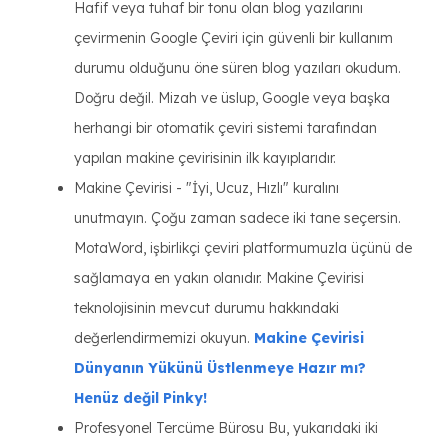
Hafif veya tuhaf bir tonu olan blog yazılarını
çevirmenin Google Çeviri için güvenli bir kullanım
durumu olduğunu öne süren blog yazıları okudum.
Doğru değil. Mizah ve üslup, Google veya başka
herhangi bir otomatik çeviri sistemi tarafından
yapılan makine çevirisinin ilk kayıplarıdır.
Makine Çevirisi - "İyi, Ucuz, Hızlı" kuralını
unutmayın. Çoğu zaman sadece iki tane seçersin.
MotaWord, işbirlikçi çeviri platformumuzla üçünü de
sağlamaya en yakın olanıdır. Makine Çevirisi
teknolojisinin mevcut durumu hakkındaki
değerlendirmemizi okuyun.
Makine Çevirisi
Dünyanın Yükünü Üstlenmeye Hazır mı?
Henüz değil Pinky!
Profesyonel Tercüme Bürosu Bu, yukarıdaki iki