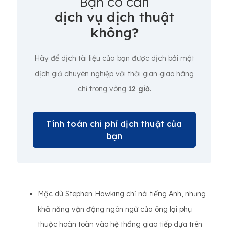
Bạn có cần
dịch vụ dịch thuật
không?
Hãy để dịch tài liệu của bạn được dịch bởi một
dịch giả chuyên nghiệp với thời gian giao hàng
chỉ trong vòng
12 giờ.
Tính toán chi phí dịch thuật của
bạn
Mặc dù Stephen Hawking chỉ nói tiếng Anh, nhưng
khả năng vận động ngôn ngữ của ông lại phụ
thuộc hoàn toàn vào hệ thống giao tiếp dựa trên