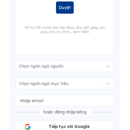
Duyệt
Hỗ trợ tất cả các loại tệp: docx, xlsx, pdf, jpeg, csv,
json, xml, ini, html... xem thêm
Chọn ngôn ngữ nguồn
Chọn ngôn ngữ mục tiêu
hoặc đăng nhập bằng
Tiếp tục với Google