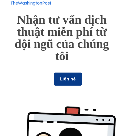
TheWashingtonPost
Nhận tư vấn dịch
thuật miễn phí từ
đội ngũ của chúng
tôi
Liên hệ