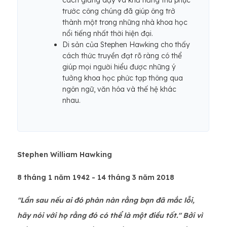
cách giảng dạy và khả năng thu phục
trước công chúng đã giúp ông trở
thành một trong những nhà khoa học
nổi tiếng nhất thời hiện đại.
Di sản của Stephen Hawking cho thấy
cách thức truyền đạt rõ ràng có thể
giúp mọi người hiểu được những ý
tưởng khoa học phức tạp thông qua
ngôn ngữ, văn hóa và thế hệ khác
nhau.
Stephen William Hawking
8 tháng 1 năm 1942 - 14 tháng 3 năm 2018
"Lần sau nếu ai đó phàn nàn rằng bạn đã mắc lỗi,
hãy nói với họ rằng đó có thể là một điều tốt." Bởi vì