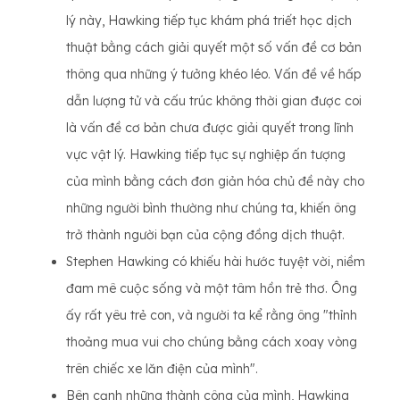
lý này, Hawking tiếp tục khám phá triết học dịch
thuật bằng cách giải quyết một số vấn đề cơ bản
thông qua những ý tưởng khéo léo. Vấn đề về hấp
dẫn lượng tử và cấu trúc không thời gian được coi
là vấn đề cơ bản chưa được giải quyết trong lĩnh
vực vật lý. Hawking tiếp tục sự nghiệp ấn tượng
của mình bằng cách đơn giản hóa chủ đề này cho
những người bình thường như chúng ta, khiến ông
trở thành người bạn của cộng đồng dịch thuật.
Stephen Hawking có khiếu hài hước tuyệt vời, niềm
đam mê cuộc sống và một tâm hồn trẻ thơ. Ông
ấy rất yêu trẻ con, và người ta kể rằng ông "thỉnh
thoảng mua vui cho chúng bằng cách xoay vòng
trên chiếc xe lăn điện của mình".
Bên cạnh những thành công của mình, Hawking