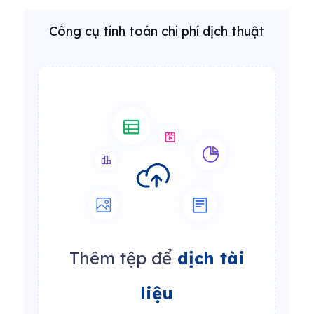
Công cụ tính toán chi phí dịch thuật
Thêm tệp để
dịch tài
liệu