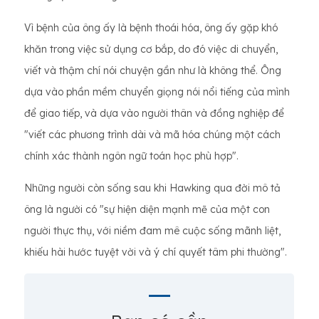
Vì bệnh của ông ấy là bệnh thoái hóa, ông ấy gặp khó
khăn trong việc sử dụng cơ bắp, do đó việc di chuyển,
viết và thậm chí nói chuyện gần như là không thể. Ông
dựa vào phần mềm chuyển giọng nói nổi tiếng của mình
để giao tiếp, và dựa vào người thân và đồng nghiệp để
"viết các phương trình dài và mã hóa chúng một cách
chính xác thành ngôn ngữ toán học phù hợp".
Những người còn sống sau khi Hawking qua đời mô tả
ông là người có "sự hiện diện mạnh mẽ của một con
người thực thụ, với niềm đam mê cuộc sống mãnh liệt,
khiếu hài hước tuyệt vời và ý chí quyết tâm phi thường".