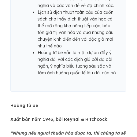
nghĩa và các vấn đề về độ chính xác.
Lịch sử dịch thuật toàn cầu của cuốn
sách cho thấy dịch thuật văn học có
thể mở rộng khả năng tiếp cận, bảo
tồn giá trị văn hóa và đưa những câu
chuyện kinh điển đến với độc giả mới
như thế nào.
Hoàng tử bé vẫn là một dự án đầy ý
nghĩa đối với các dịch giả bởi độ dài
ngắn, ý nghĩa biểu tượng sâu sắc và
tầm ảnh hưởng quốc tế lâu dài của nó.
Hoàng tử bé
Xuất bản năm 1943, bởi Reynal & Hitchcock.
“Nhưng nếu ngươi thuần hóa được ta, thì chúng ta sẽ