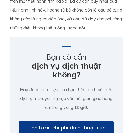
trên một tiểu hành tinh xa xôi. Là cư dân duy nhất của
tiểu hành tinh này, hoàng tử bé không còn là cậu bé cũng
không còn là người đàn ông, và cậu đã dạy cho phi công
những điều không thể tưởng tượng nổi.
Bạn có cần
dịch vụ dịch thuật
không?
Hãy để dịch tài liệu của bạn được dịch bởi một
dịch giả chuyên nghiệp với thời gian giao hàng
chỉ trong vòng
12 giờ.
Tính toán chi phí dịch thuật của