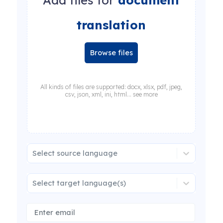
Add files for
document
translation
Browse files
All kinds of files are supported: docx, xlsx, pdf, jpeg,
csv, json, xml, ini, html... see more
Select source language
Select target language(s)