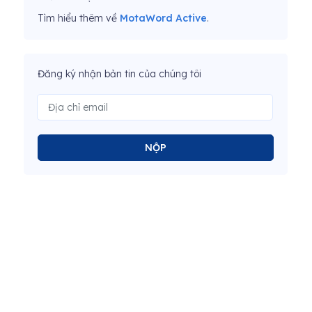
Tìm hiểu thêm về
MotaWord Active
.
Đăng ký nhận bản tin của chúng tôi
NỘP