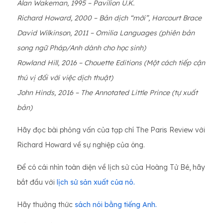
Alan Wakeman, 1995 – Pavilion U.K.
Richard Howard, 2000 – Bản dịch “mới”, Harcourt Brace
David Wilkinson, 2011 – Omilia Languages ​​(phiên bản
song ngữ Pháp/Anh dành cho học sinh)
Rowland Hill, 2016 – Chouette Editions (Một cách tiếp cận
thú vị đối với việc dịch thuật)
John Hinds, 2016 – The Annotated Little Prince (tự xuất
bản)
Hãy đọc bài phỏng vấn của tạp chí The Paris Review với
Richard Howard về sự nghiệp của ông.
Để có cái nhìn toàn diện về lịch sử của Hoàng Tử Bé, hãy
bắt đầu với
lịch sử sản xuất của nó.
Hãy thưởng thức
sách nói bằng tiếng Anh.