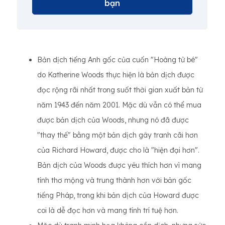
bạn
Bản dịch tiếng Anh gốc của cuốn "Hoàng tử bé"
do Katherine Woods thực hiện là bản dịch được
đọc rộng rãi nhất trong suốt thời gian xuất bản từ
năm 1943 đến năm 2001. Mặc dù vẫn có thể mua
được bản dịch của Woods, nhưng nó đã được
"thay thế" bằng một bản dịch gây tranh cãi hơn
của Richard Howard, được cho là "hiện đại hơn".
Bản dịch của Woods được yêu thích hơn vì mang
tính thơ mộng và trung thành hơn với bản gốc
tiếng Pháp, trong khi bản dịch của Howard được
coi là dễ đọc hơn và mang tính trí tuệ hơn.