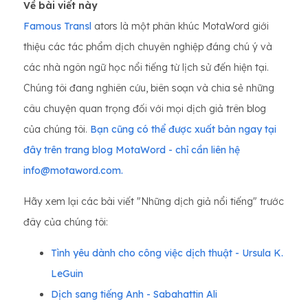
Về bài viết này
Famous Transl
ators là một phân khúc MotaWord giới
thiệu các tác phẩm dịch chuyên nghiệp đáng chú ý và
các nhà ngôn ngữ học nổi tiếng từ lịch sử đến hiện tại.
Chúng tôi đang nghiên cứu, biên soạn và chia sẻ những
câu chuyện quan trọng đối với mọi dịch giả trên blog
của chúng tôi.
Bạn cũng có thể được xuất bản ngay tại
đây trên trang blog MotaWord - chỉ cần liên hệ
info@motaword.com.
Hãy xem lại các bài viết "Những dịch giả nổi tiếng" trước
đây của chúng tôi:
Tình yêu dành cho công việc dịch thuật - Ursula K.
LeGuin
Dịch sang tiếng Anh - Sabahattin Ali