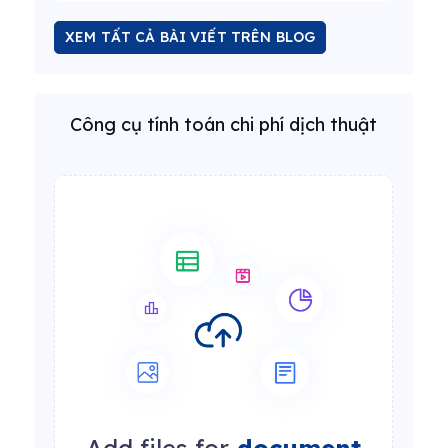
XEM TẤT CẢ BÀI VIẾT TRÊN BLOG
Công cụ tính toán chi phí dịch thuật