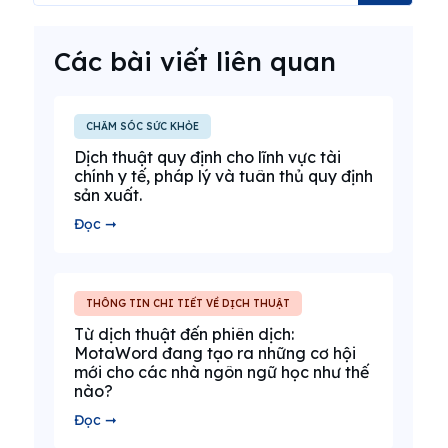
Các bài viết liên quan
CHĂM SÓC SỨC KHỎE
Dịch thuật quy định cho lĩnh vực tài
chính y tế, pháp lý và tuân thủ quy định
sản xuất.
Đọc ➞
THÔNG TIN CHI TIẾT VỀ DỊCH THUẬT
Từ dịch thuật đến phiên dịch:
MotaWord đang tạo ra những cơ hội
mới cho các nhà ngôn ngữ học như thế
nào?
Đọc ➞