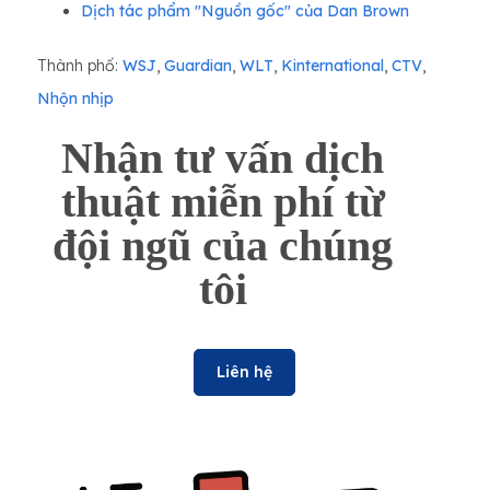
Dịch tác phẩm "Nguồn gốc" của Dan Brown
Thành phố:
WSJ
,
Guardian
,
WLT
,
Kinternational
,
CTV
,
Nhộn nhịp
Nhận tư vấn dịch
thuật miễn phí từ
đội ngũ của chúng
tôi
Liên hệ