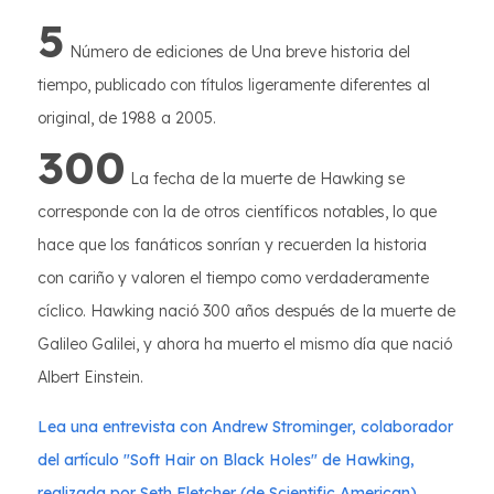
5
Número de ediciones de Una breve historia del
tiempo, publicado con títulos ligeramente diferentes al
original, de 1988 a 2005.
300
La fecha de la muerte de Hawking se
corresponde con la de otros científicos notables, lo que
hace que los fanáticos sonrían y recuerden la historia
con cariño y valoren el tiempo como verdaderamente
cíclico. Hawking nació 300 años después de la muerte de
Galileo Galilei, y ahora ha muerto el mismo día que nació
Albert Einstein.
Lea una entrevista con Andrew Strominger, colaborador
del artículo "Soft Hair on Black Holes" de Hawking,
realizada por Seth Fletcher (de Scientific American).