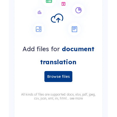
Add files for
document
translation
Browse files
All kinds of files are supported: docx, xlsx, pdf, jpeg,
csv, json, xml, ini, html... see more