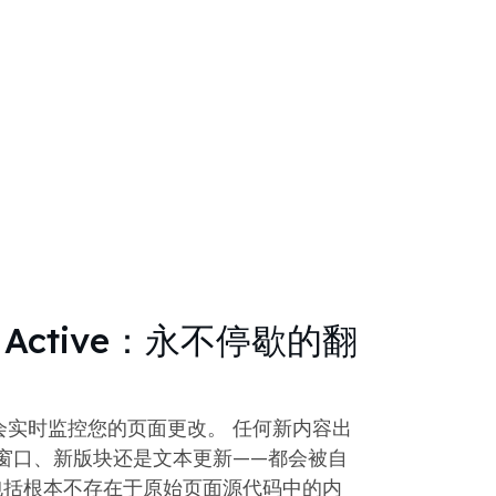
d Active：永不停歇的翻
tive 会实时监控您的页面更改。 任何新内容出
窗口、新版块还是文本更新——都会被自
包括根本不存在于原始页面源代码中的内