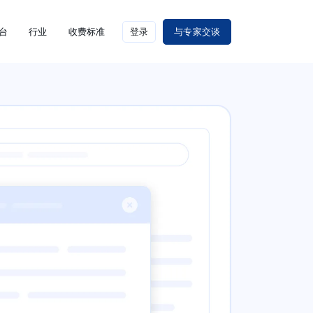
台
行业
收费标准
登录
与专家交谈