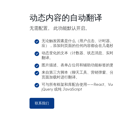
动态内容的自动翻译
无需配置。 此功能默认开启。
无论触发因素是什么（用户点击、计时器、滚
应），添加到页面的任何内容都会在几毫
动态变化的文本（计数器、状态消息、实
翻译。
图片描述、表单占位符和辅助功能标签的
来自第三方脚本（聊天工具、营销弹窗、
页面加载时进行翻译。
可与所有框架和库配合使用——React、Vue、A
jQuery 或纯 JavaScript
联系我们