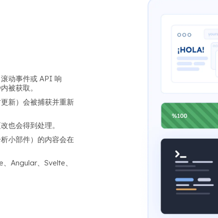
动事件或 API 响
秒内被获取。
时更新）会被捕获并重新
更改也会得到处理。
分析小部件）的内容会在
ngular、Svelte、