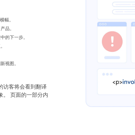
。
意横幅。
多产品。
程中的下一步。
议。
到新视图。
的访客将会看到翻译
象。 页面的一部分内