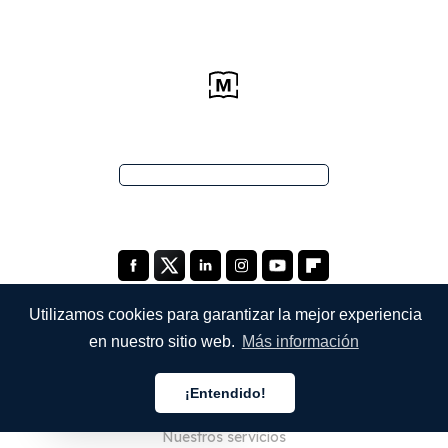
Utilizamos cookies para garantizar la mejor experiencia
en nuestro sitio web.
Más información
EMPRESA
¡Entendido!
Quiénes somos
Español
Nuestros servicios