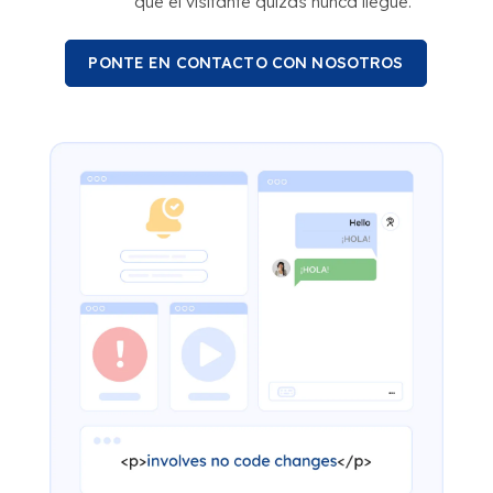
que el visitante quizás nunca llegue.
PONTE EN CONTACTO CON NOSOTROS