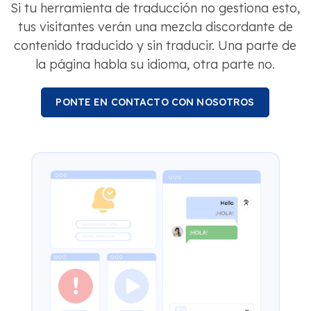
Si tu herramienta de traducción no gestiona esto,
tus visitantes verán una mezcla discordante de
contenido traducido y sin traducir. Una parte de
la página habla su idioma, otra parte no.
PONTE EN CONTACTO CON NOSOTROS