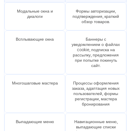
Модальные окна и
Формы авторизации,
диалоги
подтверждения, краткий
обзор товаров.
Всплывающие окна
Баннеры с
уведомлением о файлах
cookie, подписка на
рассылку, предложения
при попытке покинуть
сайт.
Многошаговые мастера
Процессы оформления
заказа, адаптация новых
пользователей, формы
регистрации, мастера
бронирования
Выпадающие меню
Навигационные меню,
выпадающие списки