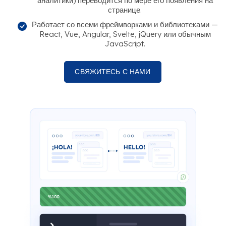
аналитики) переводится по мере его появления на
странице.
Работает со всеми фреймворками и библиотеками —
React, Vue, Angular, Svelte, jQuery или обычным
JavaScript.
СВЯЖИТЕСЬ С НАМИ