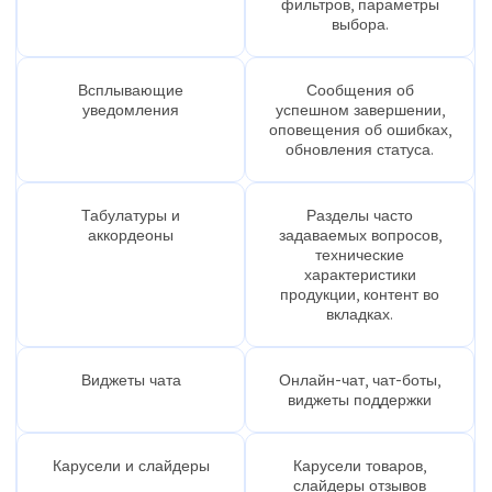
фильтров, параметры
выбора.
Всплывающие
Сообщения об
уведомления
успешном завершении,
оповещения об ошибках,
обновления статуса.
Табулатуры и
Разделы часто
аккордеоны
задаваемых вопросов,
технические
характеристики
продукции, контент во
вкладках.
Виджеты чата
Онлайн-чат, чат-боты,
виджеты поддержки
Карусели и слайдеры
Карусели товаров,
слайдеры отзывов