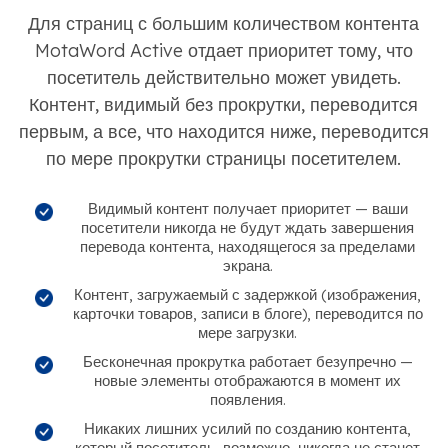
Для страниц с большим количеством контента
MotaWord Active отдает приоритет тому, что
посетитель действительно может увидеть.
Контент, видимый без прокрутки, переводится
первым, а все, что находится ниже, переводится
по мере прокрутки страницы посетителем.
Видимый контент получает приоритет — ваши
посетители никогда не будут ждать завершения
перевода контента, находящегося за пределами
экрана.
Контент, загружаемый с задержкой (изображения,
карточки товаров, записи в блоге), переводится по
мере загрузки.
Бесконечная прокрутка работает безупречно —
новые элементы отображаются в момент их
появления.
Никаких лишних усилий по созданию контента,
который посетитель, возможно, никогда не станет