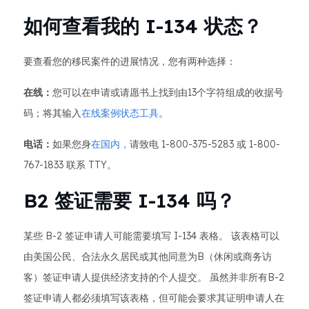
如何查看我的 I-134 状态？
要查看您的移民案件的进展情况，您有两种选择：
在线：
您可以在申请或请愿书上找到由13个字符组成的收据号
码；将其输入
在线案例状态工具
。
电话：
如果您身
在国内，
请致电 1-800-375-5283 或 1-800-
767-1833 联系 TTY。
B2 签证需要 I-134 吗？
某些 B-2 签证申请人可能需要填写 I-134 表格。 该表格可以
由美国公民、合法永久居民或其他同意为B（休闲或商务访
客）签证申请人提供经济支持的个人提交。 虽然并非所有B-2
签证申请人都必须填写该表格，但可能会要求其证明申请人在