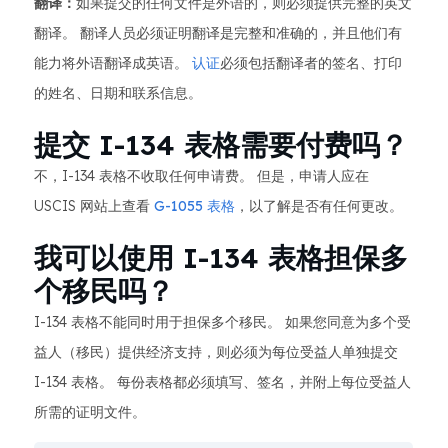
翻译：
如果提交的任何文件是外语的，则必须提供完整的英文
翻译。 翻译人员必须证明翻译是完整和准确的，并且他们有
能力将外语翻译成英语。
认证
必须包括翻译者的签名、打印
的姓名、日期和联系信息。
提交 I-134 表格需要付费吗？
不，I-134 表格不收取任何申请费。 但是，申请人应在
USCIS 网站上查看
G-1055 表格
，以了解是否有任何更改。
我可以使用 I-134 表格担保多
个移民吗？
I-134 表格不能同时用于担保多个移民。 如果您同意为多个受
益人（移民）提供经济支持，则必须为每位受益人单独提交
I-134 表格。 每份表格都必须填写、签名，并附上每位受益人
所需的证明文件。