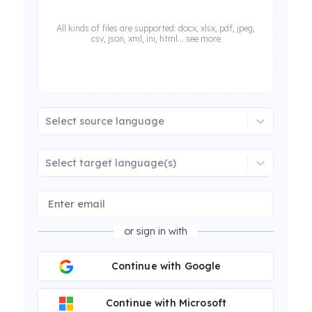
All kinds of files are supported: docx, xlsx, pdf, jpeg,
csv, json, xml, ini, html... see more
Select source language
Select target language(s)
or sign in with
Continue with Google
Continue with Microsoft