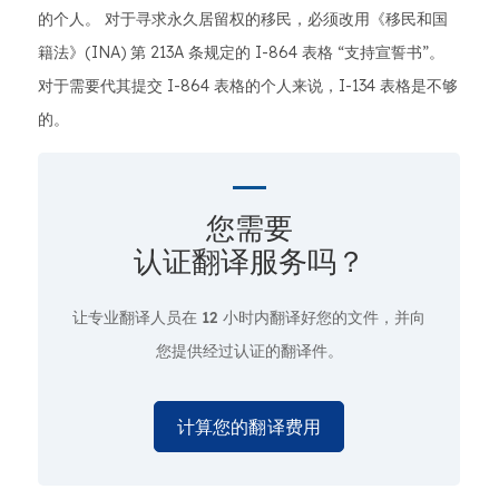
的个人。 对于寻求永久居留权的移民，必须改用《移民和国
籍法》(INA) 第 213A 条规定的 I-864 表格 “支持宣誓书”。
对于需要代其提交 I-864 表格的个人来说，I-134 表格是不够
的。
您需要
认证翻译服务吗？
让专业翻译人员在
12 小时
内翻译好您的文件，并向
您提供经过认证的翻译件。
计算您的翻译费用