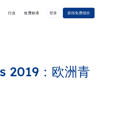
行业
收费标准
登录
获得免费报价
res 2019：欧洲青