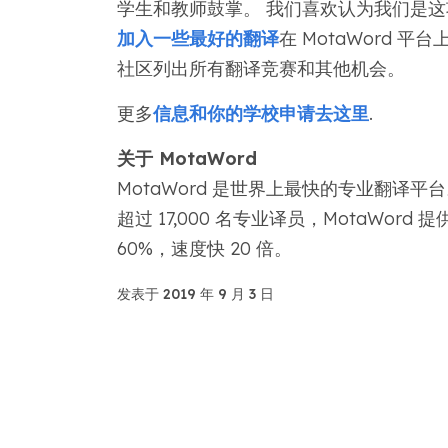
学生和教师鼓掌。 我们喜欢认为我们是
加入一些最好的翻译
在 MotaWord
社区列出所有翻译竞赛和其他机会。
更多
信息和你的学校申请去这里
.
关于 MotaWord
MotaWord 是世界上最快的专业翻译
超过 17,000 名专业译员，MotaWo
60%，速度快 20 倍。
发表于 2019 年 9 月 3 日