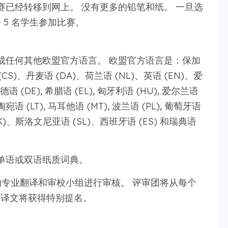
已经转移到网上。 没有更多的铅笔和纸。 一旦选
 5 名学生参加比赛。
成任何其他欧盟官方语言。 欧盟官方语言是：保加
CS)、丹麦语 (DA)、荷兰语 (NL)、英语 (EN)、爱
 德语 (DE), 希腊语 (EL), 匈牙利语 (HU), 爱尔兰语
立陶宛语 (LT), 马耳他语 (MT), 波兰语 (PL), 葡萄牙语
SK)、斯洛文尼亚语 (SL)、西班牙语 (ES) 和瑞典语
单语或双语纸质词典。
ors 的专业翻译和审校小组进行审核。 评审团将从每个
佳译文将获得特别提名。