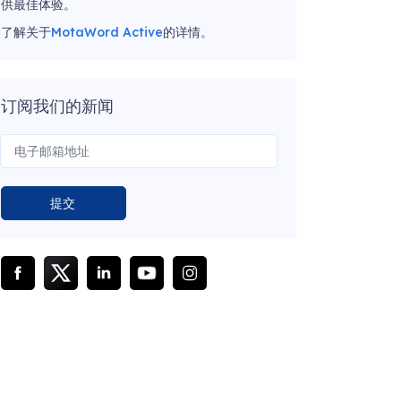
供最佳体验。
了解关于
MotaWord Active
的详情。
订阅我们的新闻
提交