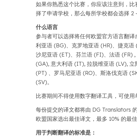
如果你熟悉这个比赛，你应该注意到，比赛
择了申请学校，那么每所学校都会选择 2 -
什么语言
参与者可以选择将任何欧盟官方语言翻译
利亚语 (BG)、克罗地亚语 (HR)、捷克语 (
沙尼亚语 (ET)、芬兰语 (FI)、法语 (FR) ,
(GA), 意大利语 (IT), 拉脱维亚语 (LV), 
(PT) 、罗马尼亚语 (RO)、斯洛伐克语 (
(SV)。
比赛期间不得使用数字翻译工具，可使用
每份提交的译文都将由 DG Translat
欧盟国家选出最佳译文，最多 10% 的最
用于判断翻译的标准是：