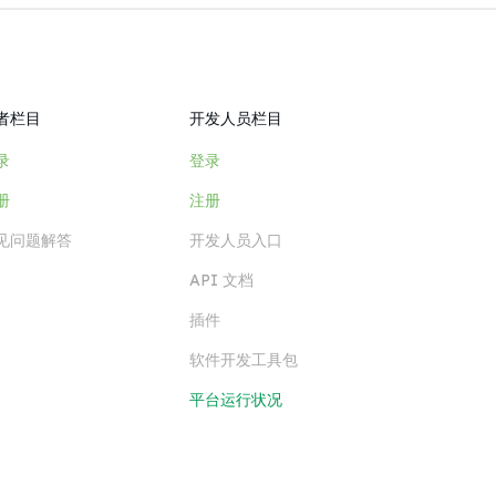
者栏目
开发人员栏目
录
登录
册
注册
见问题解答
开发人员入口
API 文档
插件
软件开发工具包
平台运行状况