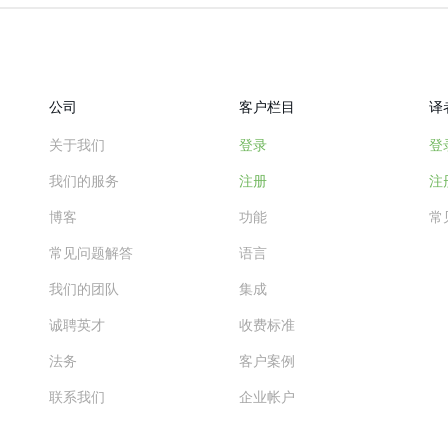
公司
客户栏目
译
关于我们
登录
登
我们的服务
注册
注
博客
功能
常
常见问题解答
语言
我们的团队
集成
诚聘英才
收费标准
法务
客户案例
联系我们
企业帐户