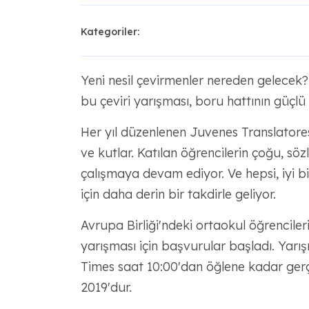
Kategoriler:
Yeni nesil çevirmenler nereden gelecek?
bu çeviri yarışması, boru hattının güçlü
Her yıl düzenlenen Juvenes Translatores 
ve kutlar. Katılan öğrencilerin çoğu, sö
çalışmaya devam ediyor. Ve hepsi, iyi b
için daha derin bir takdirle geliyor.
Avrupa Birliği'ndeki ortaokul öğrenciler
yarışması için başvurular başladı. Yar
Times saat 10:00'dan öğlene kadar gerçe
2019'dur.