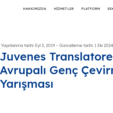
HAKKIMIZDA
HİZMETLER
PLATFORM
SE
-
Yayınlanma tarihi: Eyl 3, 2019
Güncelleme tarihi: 1 Eki 202
Juvenes Translatore
Avrupalı Genç Çevi
Yarışması