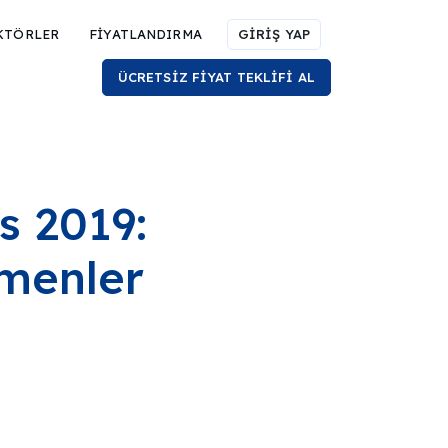
KTÖRLER
FİYATLANDIRMA
GİRİŞ YAP
ÜCRETSİZ FİYAT TEKLİFİ AL
4
s 2019:
rmenler