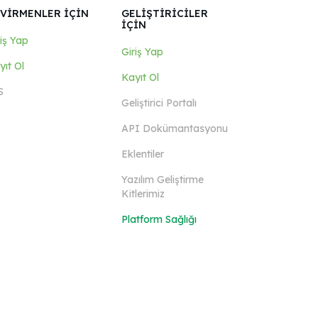
VİRMENLER İÇİN
GELİŞTİRİCİLER
İÇİN
riş Yap
Giriş Yap
yıt Ol
Kayıt Ol
S
Geliştirici Portalı
API Dokümantasyonu
Eklentiler
Yazılım Geliştirme
Kitlerimiz
Platform Sağlığı