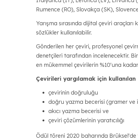
İtalyanca (IT), Letonca (LV), Litvanca (
Rumence (RO), Slovakça (SK), Slovence 
Yarışma sırasında dijital çeviri araçları k
sözlükler kullanılabilir.
Gönderilen her çeviri, profesyonel çevi
denetçileri tarafından incelenecektir. Bir
en mükemmel çevirilerin %10'una kadar
Çevirileri yargılamak için kullanılan 
çevirinin doğruluğu
doğru yazma becerisi (gramer ve i
akıcı yazma becerisi ve
çeviri çözümlerinin yaratıcılığı
Ödül töreni 2020 baharında Brüksel'de 