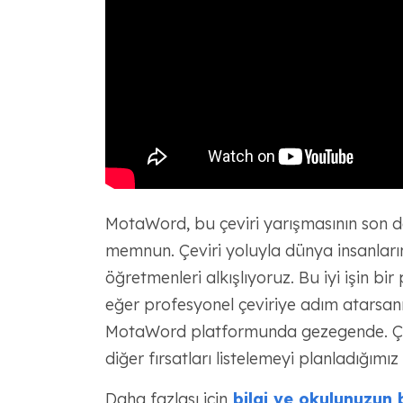
MotaWord, bu çeviri yarışmasının son
memnun. Çeviri yoluyla dünya insanların
öğretmenleri alkışlıyoruz. Bu iyi işin 
eğer profesyonel çeviriye adım atarsanı
MotaWord platformunda gezegende. Çevir
diğer fırsatları listelemeyi planladığımız 
Daha fazlası için
bilgi ve okulunuzun 