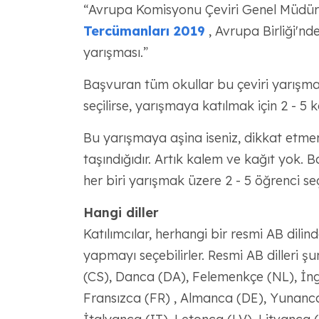
“Avrupa Komisyonu Çeviri Genel Müdürlü
Tercümanları 2019
, Avrupa Birliği'nde
yarışması.”
Başvuran tüm okullar bu çeviri yarışma
seçilirse, yarışmaya katılmak için 2 - 5 ka
Bu yarışmaya aşina iseniz, dikkat etme
taşındığıdır. Artık kalem ve kağıt yok. B
her biri yarışmak üzere 2 - 5 öğrenci seç
Hangi diller
Katılımcılar, herhangi bir resmi AB dilin
yapmayı seçebilirler. Resmi AB dilleri ş
(CS), Danca (DA), Felemenkçe (NL), İngi
Fransızca (FR) , Almanca (DE), Yunanc