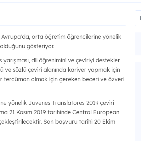
 Avrupa'da, orta öğretim öğrencilerine yönelik
 olduğunu gösteriyor.
yarışması, dil öğrenimini ve çeviriyi destekler
zlü ve sözlü çeviri alanında kariyer yapmak için
ir tercüman olmak için gereken beceri ve özveri
ine yönelik Juvenes Translatores 2019 çeviri
ışma 21 Kasım 2019 tarihinde Central European
kleştirilecektir. Son başvuru tarihi 20 Ekim