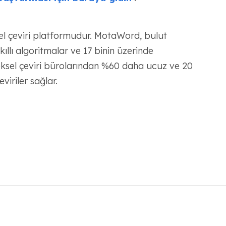
l çeviri platformudur. MotaWord, bulut
kıllı algoritmalar ve 17 binin üzerinde
ksel çeviri bürolarından %60 daha ucuz ve 20
eviriler sağlar.