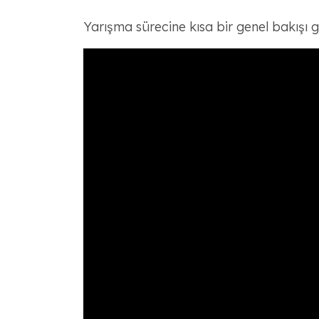
Yarışma sürecine kısa bir genel bakışı g