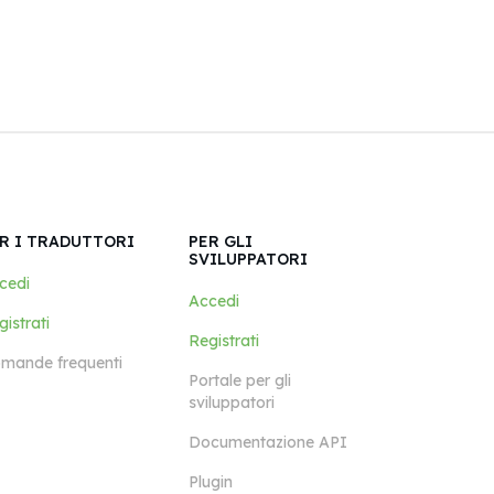
R I TRADUTTORI
PER GLI
SVILUPPATORI
cedi
Accedi
istrati
Registrati
mande frequenti
Portale per gli
sviluppatori
Documentazione API
Plugin