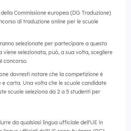
ne della Commissione europea (DG Traduzione)
ncorso di traduzione online per le scuole
aranno selezionate per partecipare a questo
 viene selezionata, può, a sua volta, scegliere
l concorso.
ione dovresti notare che la competizione è
e e carta. Una volta che le scuole candidate
ste scuole seleziona da 2 a 5 studenti per
rre da qualsiasi lingua ufficiale dell'UE in