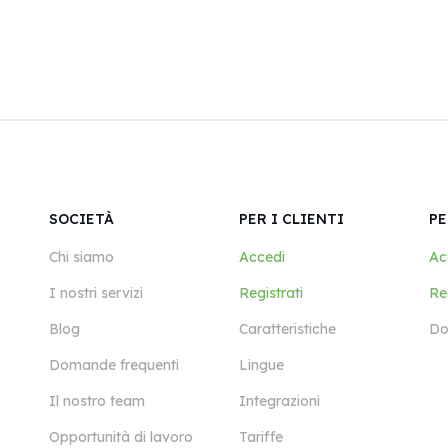
SOCIETÀ
PER I CLIENTI
PE
Chi siamo
Accedi
Ac
I nostri servizi
Registrati
Reg
Blog
Caratteristiche
Do
Domande frequenti
Lingue
Il nostro team
Integrazioni
Opportunità di lavoro
Tariffe