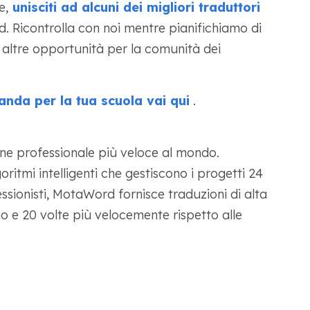
e,
unisciti ad alcuni dei migliori traduttori
. Ricontrolla con noi mentre pianifichiamo di
e altre opportunità per la comunità dei
nda per la tua scuola vai qui
.
ne professionale più veloce al mondo.
oritmi intelligenti che gestiscono i progetti 24
essionisti, MotaWord fornisce traduzioni di alta
no e 20 volte più velocemente rispetto alle