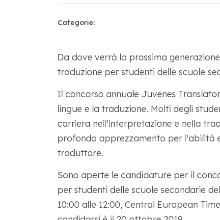
Categorie:
Da dove verrà la prossima generazione 
traduzione per studenti delle scuole sec
Il concorso annuale Juvenes Translator
lingue e la traduzione. Molti degli stud
carriera nell'interpretazione e nella tr
profondo apprezzamento per l'abilità e
traduttore.
Sono aperte le candidature per il conc
per studenti delle scuole secondarie del
10:00 alle 12:00, Central European Time
candidarsi è il 20 ottobre 2019.