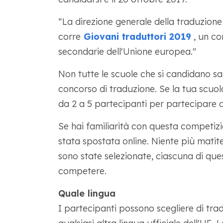
“La direzione generale della traduzio
corre
Giovani traduttori 2019
, un co
secondarie dell'Unione europea."
Non tutte le scuole che si candidano s
concorso di traduzione. Se la tua scuola
da 2 a 5 partecipanti per partecipare a
Se hai familiarità con questa competiz
stata spostata online. Niente più matit
sono state selezionate, ciascuna di que
competere.
Quale lingua
I partecipanti possono scegliere di tradu