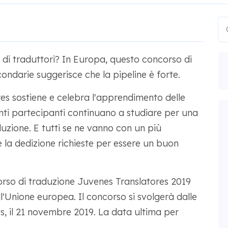
di traduttori? In Europa, questo concorso di
ondarie suggerisce che la pipeline è forte.
es sostiene e celebra l'apprendimento delle
enti partecipanti continuano a studiare per una
aduzione. E tutti se ne vanno con un più
 la dedizione richieste per essere un buon
orso di traduzione Juvenes Translatores 2019
l'Unione europea. Il concorso si svolgerà dalle
s, il 21 novembre 2019. La data ultima per