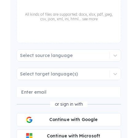
All kinds of files are supported: docx, xlsx, pdf, jpeg,
csv, json, xml, ini, html... see more
Select source language
Select target language(s)
or sign in with
Continue with Google
Continue with Microsoft