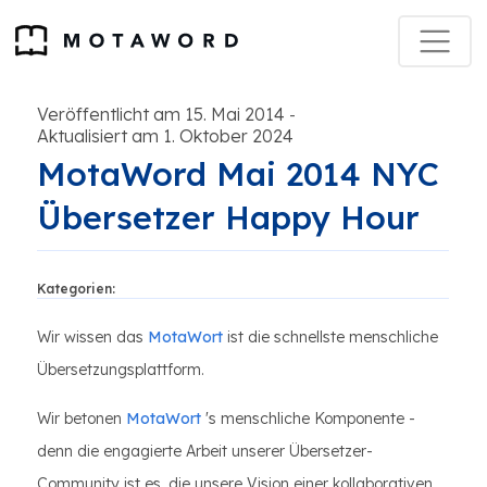
Veröffentlicht am 15. Mai 2014
-
Aktualisiert am 1. Oktober 2024
MotaWord Mai 2014 NYC
Übersetzer Happy Hour
Kategorien:
Wir wissen das
MotaWort
ist die schnellste menschliche
Übersetzungsplattform.
Wir betonen
MotaWort
's menschliche Komponente -
denn die engagierte Arbeit unserer Übersetzer-
Community ist es, die unsere Vision einer kollaborativen