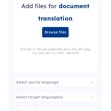
Add files for
document
translation
Browse files
All kinds of files are supported: docx, xlsx, pdf, jpeg,
csv, json, xml, ini, html... see more
Select source language
Select target language(s)