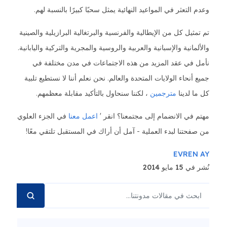
وعدم التعثر في المواعيد النهائية يمثل سحبًا كبيرًا بالنسبة لهم.
تم تمثيل كل من الإيطالية والفرنسية والبرتغالية البرازيلية والصينية
والألمانية والإسبانية والعربية والروسية والمجرية والتركية واليابانية.
نأمل في عقد المزيد من هذه الاجتماعات في مدن مختلفة في
جميع أنحاء الولايات المتحدة والعالم. نحن نعلم أننا لا نستطيع تلبية
كل ما لدينا
مترجمين
، لكننا سنحاول بالتأكيد مقابلة معظمهم.
مهتم في الانضمام إلى مجتمعنا؟ انقر '
اعمل معنا
في الجزء العلوي
من صفحتنا لبدء العملية - آمل أن أراك في المستقبل تلتقي معًا!
EVREN AY
نُشر في 15 مايو 2014