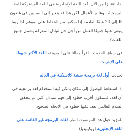
لذا، اعتبارًا من الآن، تُعد اللغة الإنجليزية هي اللغة المشتركة للغة
البرمجيات وعالم الأعمال. لكن هذا قد يتغير إلى الصينيين في غضون
15 إلى 20 عامًا القادمة إذا تمكنوا من الحفاظ على نموهم. لذا ربما
ينبغي علينا جميعًا العمل من أجل حل لتبادل المعرفة يشمل جميع
اللغات؟
في سياق الحديث - اقرأ مقالنا على المدونة،
اللغة الأكثر شيوعًا
على الإنترنت
تحديث:
أول لغة برمجة صينية كلاسيكية في العالم
إذا استطعنا الوصول إلى مكان يمكن فيه استخدام لغة برمجية في
أي لغة، فسنكون أقرب خطوة إلى فهم متبادل أكبر. لم يتحقق
السلام العالمي بعد، لكنها خطوة في الاتجاه الصحيح.
للمزيد حول هذا الموضوع، انظر:
لغات البرمجة غير القائمة على
اللغة الإنجليزية
(ويكيبيديا)