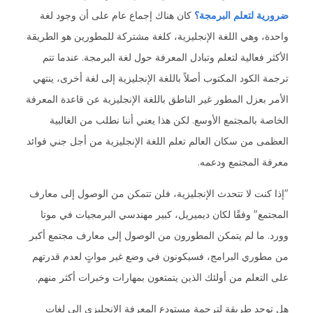
ضرورية لتعلم البرمجة؟
كان هناك إجماع عام على أن وجود لغة
واحدة، وهي اللغة الإنجليزية، كلغة مشتركة للمطورين هو الطريقة
الأكثر فعالية لتعلم وتبادل المعرفة حول لغة البرمجة. عندما تتم
ترجمة الكود المكتوب أصلاً باللغة الإنجليزية إلى لغة أخرى، ينتهي
الأمر بعزل المطور غير الناطق باللغة الإنجليزية عن قاعدة المعرفة
الخاصة بالمجتمع الأوسع. لكن هذا يعني أننا نطلب من الغالبية
العظمى من سكان العالم تعلم اللغة الإنجليزية من أجل جني فوائد
معرفة المجتمع ودعمه.
"إذا كنت لا تتحدث الإنجليزية، فلن تتمكن من الوصول إلى معارف
المجتمع" وفقًا لكان ديميريل، كبير مهندسي البرمجيات في موتا
وورد. ما لم يتمكن المطورون من الوصول إلى معارف مجتمع أكبر
من مطوري البرامج، فسيكونون في وضع غير مواتٍ لعدم قدرتهم
على التعلم من أولئك الذين يتمتعون بمهارات وخبرات أكثر منهم.
هل توجد طريقة لترجمة مستودع المعرفة الإنجليزي إلى لغات