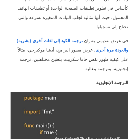
كأساس في تطوير تطبيقات الصفحة الواحدة أو تطبيقات الهاتف
المحمول، حيث أنها مثالية لجلب البيانات المتغيرة بسرعة والتي
تحتاج إلى تسجيلها.
في عرض تقديمي بعنوان
ترجمة الكود إلى لغات أخرى (بشرية)
والعودة مرة أخرى
، عرض مطور البرامج، أديتيا موكيرجي، مثالاً
على كيفية ظهور نفس جافا سكريبت بلغتين مختلفتين، ترجمة
إنجليزية، وترجمة بنغالية.
الترجمة الإنجليزية