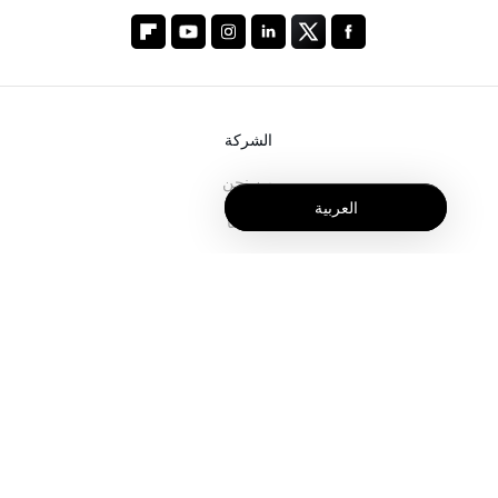
الشركة
من نحن
العربية
خدماتنا
المدونة
الأسئلة الشائعة
فريقنا
الوظائف
المجال القانوني
اتصل بنا