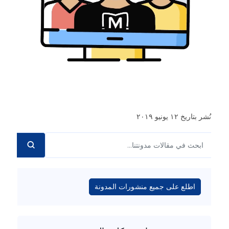
نُشر بتاريخ ١٢ يونيو ٢٠١٩
اطلع على جميع منشورات المدونة