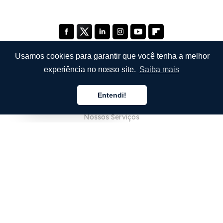
Usamos cookies para garantir que você tenha a melhor
experiência no nosso site.
Saiba mais
EMPRESA
Entendi!
Sobre Nós
Português
Nossos Serviços
Blog
Perguntas Frequentes (FAQ)
Nossa Equipe
Carreiras
Jurídico