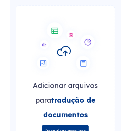
Adicionar arquivos
para
tradução de
documentos
Pesquisar arquivos