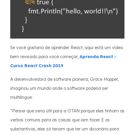
Se você gostaria de aprender React, aqui está um vídeo
bem revisado para você começar,
Aprenda React -
Curso React Crash 2019
A desenvolvedora de software pioneira, Grace Hopper,
imaginou um mundo onde o software poderia ser
multilíngue:
“Pensei que seria útil para a OTAN porque eles tinham os
verbos comuns para as coisas que iam fazer. E os
substantivos, eles só teriam que ter um dicionário para