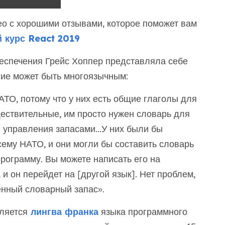
део с хорошими отзывами, которое поможет вам
 курс React 2019
еспечения Грейс Хоппер представляла себе
ние может быть многоязычным:
АТО, потому что у них есть общие глаголы для
уществительные, им просто нужен словарь для
 управления запасами...У них были бы
ему НАТО, и они могли бы составить словарь
рограмму. Вы можете написать его на
 и он перейдет на [другой язык]. Нет проблем,
ченный словарный запас».
ляется
лингва франка
языка программного