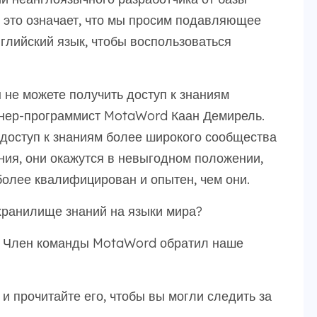
о это означает, что мы просим подавляющее
глийский язык, чтобы воспользоваться
ы не можете получить доступ к знаниям
енер-программист MotaWord Каан Демирель.
 доступ к знаниям более широкого сообщества
ния, они окажутся в невыгодном положении,
о более квалифицирован и опытен, чем они.
 хранилище знаний на языки мира?
ы? Член команды MotaWord обратил наше
и прочитайте его, чтобы вы могли следить за