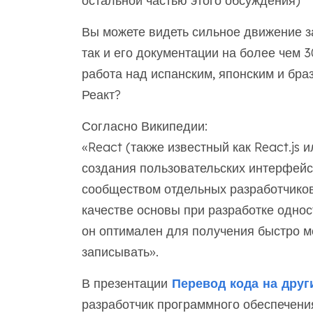
остальной частью этого обсуждения)
Вы можете видеть сильное движение за
так и его документации на более чем 
работа над испанским, японским и бра
Реакт?
Согласно Википедии:
«React (также известный как React.js 
создания пользовательских интерфей
сообществом отдельных разработчиков
качестве основы при разработке одно
он оптимален для получения быстро 
записывать».
В презентации
Перевод кода на други
разработчик программного обеспечения