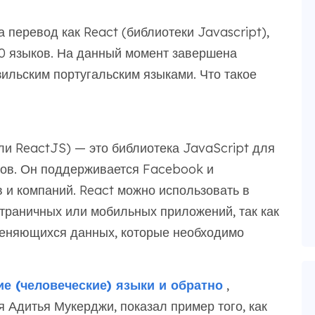
 перевод как React (библиотеки Javascript),
30 языков. На данный момент завершена
зильским португальским языками. Что такое
или ReactJS) — это библиотека JavaScript для
сов. Он поддерживается Facebook и
 и компаний. React можно использовать в
страничных или мобильных приложений, так как
меняющихся данных, которые необходимо
е (человеческие) языки и обратно
,
 Адитья Мукерджи, показал пример того, как