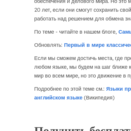
обеспечения и делового мира. Но это 
20 лет, если они смогут сохранить сво
работать над решением для обмена з
По теме - читайте в нашем блоге,
Самы
Обновлять:
Первый в мире классиче
Если мы сможем достичь места, где п
любом языке, мы будем на шаг ближе 
мир во всем мире, но это движение в 
Подробнее по этой теме см.:
Языки пр
английском языке
(Википедия)
Получить беспла