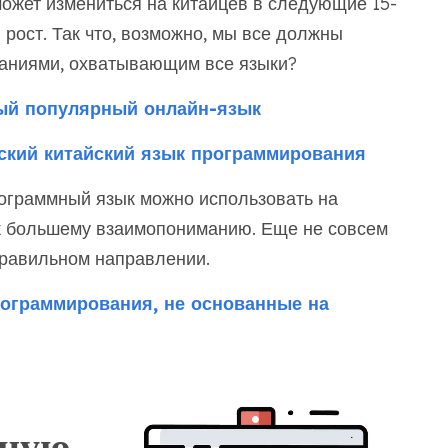
может измениться на китайцев в следующие 15-
й рост. Так что, возможно, мы все должны
наниями, охватывающим все языки?
й популярный онлайн-язык
ский китайский язык программирования
рограммный язык можно использовать на
к большему взаимопониманию. Еще не совсем
правильном направлении.
ограммирования, не основанные на
тную