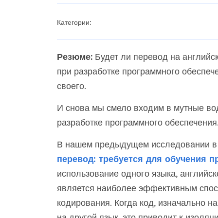
Категории:
Резюме:
Будет ли перевод на английс
при разработке программного обеспеч
своего.
И снова мы смело входим в мутные во
разработке программного обеспечения
В нашем предыдущем исследовании в 
перевод: требуется для обучения 
использование одного языка, английско
является наиболее эффективным спосо
кодирования. Когда код, изначально н
на другой язык, это приводит к изоляц