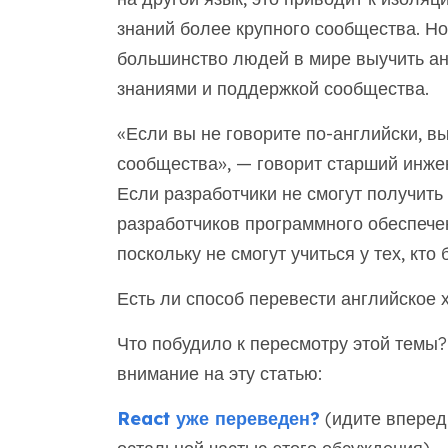
знаний более крупного сообщества. Н
большинство людей в мире выучить ан
знаниями и поддержкой сообщества.
«Если вы не говорите по-английски, в
сообщества», — говорит старший инж
Если разработчики не смогут получить
разработчиков программного обеспече
поскольку не смогут учиться у тех, кт
Есть ли способ перевести английское
Что побудило к пересмотру этой тем
внимание на эту статью:
React уже переведен?
(идите вперед 