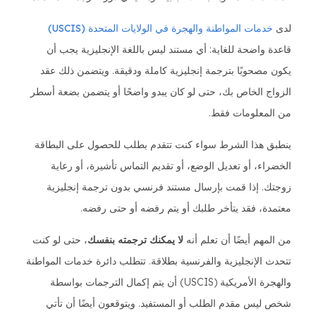
لدى
خدمات المواطنة والهجرة في الولايات المتحدة (USCIS)
قاعدة واضحة للغاية: أي مستند ليس باللغة الإنجليزية يجب أن
يكون مصحوبًا بترجمة إنجليزية كاملة ودقيقة. ويتضمن ذلك عقد
الزواج الخاص بك، حتى لو كان يبدو واضحًا أو يتضمن بضعة أسطر
من المعلومات فقط.
ينطبق هذا الشرط سواء كنت تتقدم بطلب للحصول على البطاقة
الخضراء، أو تعديل الوضع، أو تقديم التماس تأشيرة، أو رعاية
زوجتك. إذا قمت بإرسال مستند فرنسي بدون ترجمة إنجليزية
معتمدة، فقد يتأخر طلبك أو يتم رفضه أو حتى رفضه.
من المهم أيضًا أن تعلم أنه
لا يمكنك ترجمته بنفسك
، حتى لو كنت
تتحدث الإنجليزية والفرنسية بطلاقة. تتطلب دائرة خدمات المواطنة
والهجرة الأمريكية (USCIS) أن يتم إكمال الترجمات بواسطة
شخص ليس مقدم الطلب أو المستفيد. ويتوقعون أيضًا أن تأتي