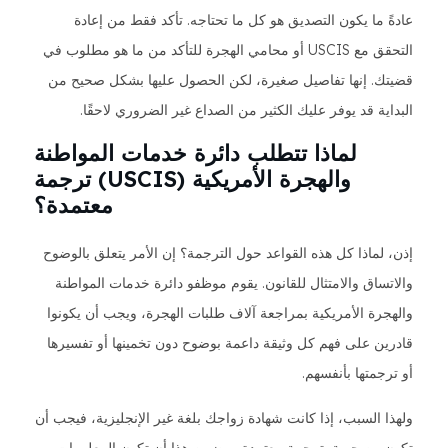
عادةً ما يكون التصديق هو كل ما تحتاجه. تأكد فقط من إعادة
التحقق مع USCIS أو محامي الهجرة للتأكد من ما هو مطلوب في
قضيتك. إنها تفاصيل صغيرة، لكن الحصول عليها بشكل صحيح من
البداية قد يوفر عليك الكثير من الصداع غير الضروري لاحقًا.
لماذا تتطلب دائرة خدمات المواطنة
والهجرة الأمريكية (USCIS) ترجمة
معتمدة؟
إذن، لماذا كل هذه القواعد حول الترجمة؟ إن الأمر يتعلق بالوضوح
والاتساق والامتثال للقانون. يقوم موظفو دائرة خدمات المواطنة
والهجرة الأمريكية بمراجعة آلاف طلبات الهجرة، ويجب أن يكونوا
قادرين على فهم كل وثيقة داعمة بوضوح دون تخمينها أو تفسيرها
أو ترجمتها بأنفسهم.
ولهذا السبب، إذا كانت شهادة زواجك بلغة غير الإنجليزية، فيجب أن