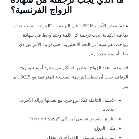
الزواج الفرنسية؟
عندما يتعلق الأمر بـUSCIS، فإن الترجمات "الجزئية" ليست جيدة
بما فيه الكفاية. يجب ترجمة كل كلمة وختم وخط في شهادة
زواجك الفرنسية إلى اللغة الإنجليزية، حتى لو بدا الأمر غير ذي
صلة أو يبدو مجرد رمز.
قد يتضمن عقد الزواج الخاص بك أكثر من مجرد أسماء وتاريخ
الزفاف. يجب أن تغطي الترجمة الصحيحة المتوافقة مع USCIS ما
يلي:
الأسماء الكاملة لكلا الزوجين، مع تعديلها لإزالة الأحرف
الخاصة
التاريخ، بتنسيق قياسي أمريكي "mm-dd-yyyy".
مكان الزواج
اسم ولقب المسؤول الذي أجرى الحفل