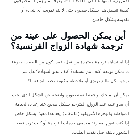
الأمريكية فهمها. هنا في MotaWord، يعرف مترجمونا المحترفون
كيفية تنسيق هذا بشكل صحيح، حتى لا يتم تفويت أي شيء أو
تقديمه بشكل خاطئ.
أين يمكن الحصول على عينة من
ترجمة شهادة الزواج الفرنسية؟
إذا لم تشاهد ترجمة معتمدة من قبل، فقد يكون من الصعب معرفة
ما يمكن توقعه. كيف يتم تنسيقه؟ كيف يبدو الشهادة؟ هل يتم
ترجمة كل طابع بريدي أو ملاحظة مكتوبة بخط اليد فعليا؟
يمكن أن تمنحك ترجمة العينة صورة واضحة عن الشكل الذي يجب
أن يبدو عليه عقد الزواج المترجم بشكل صحيح عند إعداده لخدمة
المواطنة والهجرة الأمريكية (USCIS). يعد هذا مفيدًا بشكل خاص
إذا كنت تقوم بمقارنة مقدمي خدمات الترجمة أو كنت تريد فقط
الشعور بالثقة قبل تقديم الطلب.