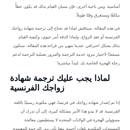
أساسية. ومن ناحية أخرى، فإن نسيان القيام بذلك قد يكون خطأً
مكلفًا ويستغرق وقتًا طويلاً.
في هذه المقالة، سنناقش لماذا قد تحتاج إلى ترجمة شهادة زواجك
الفرنسية أو عقد الزواج، ولماذا الدقة أمر حيوي، وكيفية القيام
بذلك بشكل احترافي. عندما تنتهي من قراءة هذه المقالة، ستكون
مستعدًا لاختيار مزود خدمة الترجمة والمرور بعملية الترجمة لدعم
رحلة الهجرة الخاصة بك. لنبدأ مباشرة!
لماذا يجب عليك ترجمة شهادة
زواجك الفرنسية
إذا تم إصدار شهادة زواجك في فرنسا، فهي مكتوبة رسميًا باللغة
الفرنسية. قد لا يبدو هذا الأمر مشكلة كبيرة، إلى أن تدرك أن
مسؤولي الهجرة في الولايات المتحدة لا يستطيعون معالجة
المستندات المكتوبة بلغات أجنبية. وهنا يأتي دور الترجمة المعتمدة.