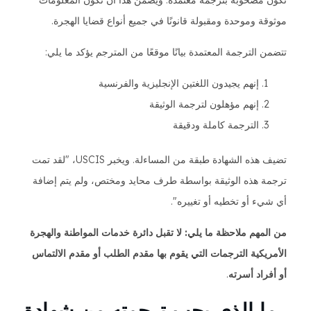
تكون مصحوبة بترجمة معتمدة. ويضمن هذا أن تكون المعلومات
موثوقة وموحدة ومقبولة قانونًا في جميع أنواع قضايا الهجرة.
تتضمن الترجمة المعتمدة بيانًا موقعًا من المترجم يؤكد ما يلي:
إنهم يجيدون اللغتين الإنجليزية والفرنسية
إنهم مؤهلون لترجمة الوثيقة
الترجمة كاملة ودقيقة
تضيف هذه الشهادة طبقة من المساءلة. ويخبر USCIS، "لقد تمت
ترجمة هذه الوثيقة بواسطة طرف محايد ومختص، ولم يتم إضافة
أي شيء أو تخطيه أو تغييره".
من المهم ملاحظة ما يلي:
لا تقبل دائرة خدمات المواطنة والهجرة
الأمريكية الترجمات التي يقوم بها مقدم الطلب أو مقدم الالتماس
أو أفراد أسرته
.
ما الذي يجب ترجمته من شهادة