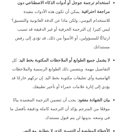
استخدام ترجمة جوجل أو أدوات الذكاء الاصطناعي دون
مراجعة احترافية
: يمكن أن تكون هذه الأدوات مفيدة
للاستخدام اليومي، ولكن ماذا عن الدقة القانونية والتنسيق؟
ليس كثيرا. إن الترجمة الحرفية أو غير الدقيقة قد تسبب
ارتباكًا للمسؤولين، أو الأسوأ من ذلك، قد تؤدي إلى رفض
مستنداتك.
لا يشمل جميع الطوابع أو الملاحظات المكتوبة بخط اليد
: كل
التفاصيل مهمة. ويتضمن ذلك الطوابع الرسمية والملاحظات
الهامشية وأي تعليقات مكتوبة بخط اليد. إن تركهم خارجًا قد
يؤدي إلى إثارة علامات حمراء أو تأخير تطبيقك.
بيان الشهادة مفقود
: يجب أن تتضمن الترجمة المعتمدة بيانًا
موقعًا من المترجم يؤكد أن الترجمة كاملة ودقيقة بأفضل ما
في وسعه. بدونها لن يتم قبول مستندك.
الأخطاء المطبعية أو التنسيق الذي لا يتطابق مع النص