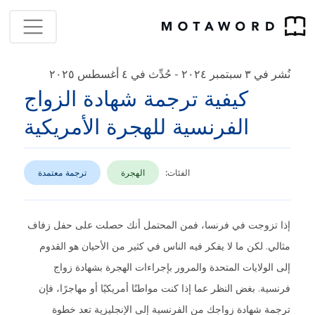
نُشر في ٣ سبتمبر ٢٠٢٤
حُدِّث في ٤ أغسطس ٢٠٢٥
-
كيفية ترجمة شهادة الزواج
الفرنسية للهجرة الأمريكية
الفئات:
الهجرة
ترجمة معتمدة
إذا تزوجت في فرنسا، فمن المحتمل أنك حصلت على حفل زفاف
مثالي. لكن ما لا يفكر فيه الناس في كثير من الأحيان هو القدوم
إلى الولايات المتحدة والمرور بإجراءات الهجرة بشهادة زواج
فرنسية. بغض النظر عما إذا كنت مواطنًا أمريكيًا أو مهاجرًا، فإن
ترجمة شهادة زواجك من الفرنسية إلى الإنجليزية تعد خطوة