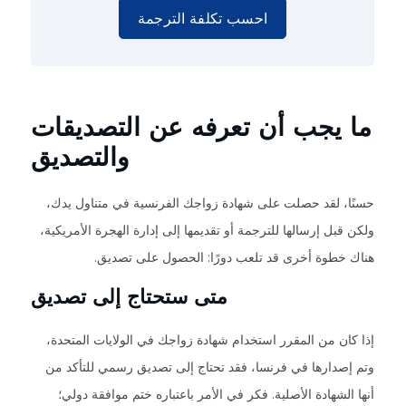
احسب تكلفة الترجمة
ما يجب أن تعرفه عن التصديقات
والتصديق
حسنًا، لقد حصلت على شهادة زواجك الفرنسية في متناول يدك،
ولكن قبل إرسالها للترجمة أو تقديمها إلى إدارة الهجرة الأمريكية،
هناك خطوة أخرى قد تلعب دورًا: الحصول على تصديق.
متى ستحتاج إلى تصديق
إذا كان من المقرر استخدام شهادة زواجك في الولايات المتحدة،
وتم إصدارها في فرنسا، فقد تحتاج إلى تصديق رسمي للتأكد من
أنها الشهادة الأصلية. فكر في الأمر باعتباره ختم موافقة دولي؛