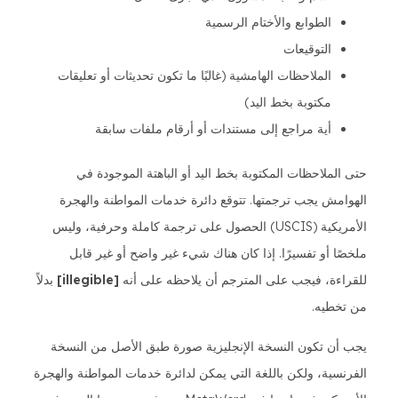
الطوابع والأختام الرسمية
التوقيعات
الملاحظات الهامشية (غالبًا ما تكون تحديثات أو تعليقات
مكتوبة بخط اليد)
أية مراجع إلى مستندات أو أرقام ملفات سابقة
حتى الملاحظات المكتوبة بخط اليد أو الباهتة الموجودة في
الهوامش يجب ترجمتها. تتوقع دائرة خدمات المواطنة والهجرة
الأمريكية (USCIS) الحصول على ترجمة كاملة وحرفية، وليس
ملخصًا أو تفسيرًا. إذا كان هناك شيء غير واضح أو غير قابل
للقراءة، فيجب على المترجم أن يلاحظه على أنه
[illegible]
بدلاً
من تخطيه.
يجب أن تكون النسخة الإنجليزية صورة طبق الأصل من النسخة
الفرنسية، ولكن باللغة التي يمكن لدائرة خدمات المواطنة والهجرة