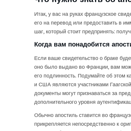
Итак, у вас на руках французское свид
его на перевод или предоставить в и
шаг, который стоит предпринять: получ
Когда вам понадобится апост
Если ваше свидетельство о браке буде
оно было выдано во Франции, вам мож
его подлинность. Подумайте об этом 
и США являются участниками Гаагской 
документы могут признаваться за пре
дополнительного уровня аутентификац
Обычно апостиль ставится во француз
прикрепляется непосредственно к ориг