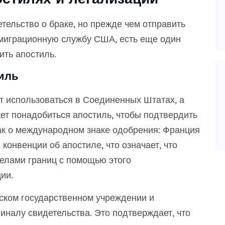
етельство о браке, но прежде чем отправить
ммиграционную службу США, есть еще один
ить апостиль.
иль
т использоваться в Соединенных Штатах, а
ет понадобиться апостиль, чтобы подтвердить
как о международном знаке одобрения: Франция
конвенции об апостиле, что означает, что
делами границ с помощью этого
ии.
ском государственном учреждении и
иналу свидетельства. Это подтверждает, что