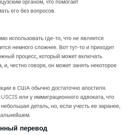
узским органом, что помогает
ть его без вопросов.
мо использовать где-то, что
не
является
ится немного сложнее. Вот тут-то и приходит
ожный процесс, который может включать
 и, честно говоря, он может занять некоторое
рации в США обычно достаточно апостиля.
в USCIS или у иммиграционного адвоката, что
небольшая деталь, но, если учесть ее заранее,
дальнейшем.
енный перевод