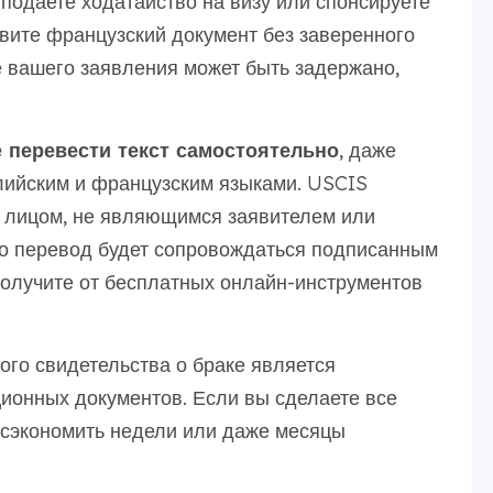
 подаете ходатайство на визу или спонсируете
авите французский документ без заверенного
е вашего заявления может быть задержано,
 перевести текст самостоятельно
, даже
лийским и французским языками. USCIS
 лицом, не являющимся заявителем или
о перевод будет сопровождаться подписанным
 получите от бесплатных онлайн-инструментов
ого свидетельства о браке является
ионных документов. Если вы сделаете все
е сэкономить недели или даже месяцы