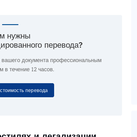
м нужны
ированного перевода?
е вашего документа профессиональным
 в течение 12 часов.
 стоимость перевода
остилях и легализации