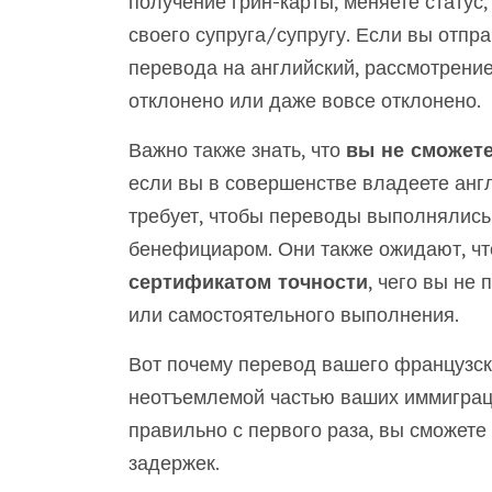
получение грин-карты, меняете статус,
своего супруга/супругу. Если вы отпр
перевода на английский, рассмотрени
отклонено или даже вовсе отклонено.
Важно также знать, что
вы не сможете
если вы в совершенстве владеете анг
требует, чтобы переводы выполнялись
бенефициаром. Они также ожидают, чт
сертификатом точности
, чего вы не
или самостоятельного выполнения.
Вот почему перевод вашего французск
неотъемлемой частью ваших иммиграц
правильно с первого раза, вы сможет
задержек.