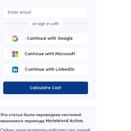
or sign in with
Continue with Google
Continue with Microsoft
Continue with LinkedIn
Calculate Cost
Эта статья была переведена системой
машинного перевода MotaWord Active.
Сейчас наши редакторы работают над данной