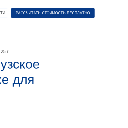
ТИ
РАССЧИТАТЬ СТОИМОСТЬ БЕСПЛАТНО
25 г.
узское
ке для