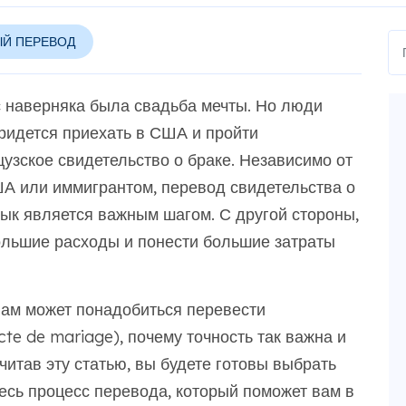
Й ПЕРЕВОД
с наверняка была свадьба мечты. Но люди
придется приехать в США и пройти
узское свидетельство о браке. Независимо от
ША или иммигрантом, перевод свидетельства о
зык является важным шагом. С другой стороны,
большие расходы и понести большие затраты
вам может понадобиться перевести
te de mariage), почему точность так важна и
читав эту статью, вы будете готовы выбрать
есь процесс перевода, который поможет вам в