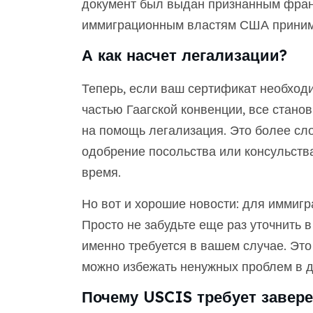
документ был выдан признанным франц
иммиграционным властям США принима
А как насчет легализации?
Теперь, если ваш сертификат необходи
частью Гаагской конвенции, все станов
на помощь легализация. Это более сл
одобрение посольства или консульства,
время.
Но вот и хорошие новости: для иммиг
Просто не забудьте еще раз уточнить 
именно требуется в вашем случае. Это 
можно избежать ненужных проблем в 
Почему USCIS требует завер