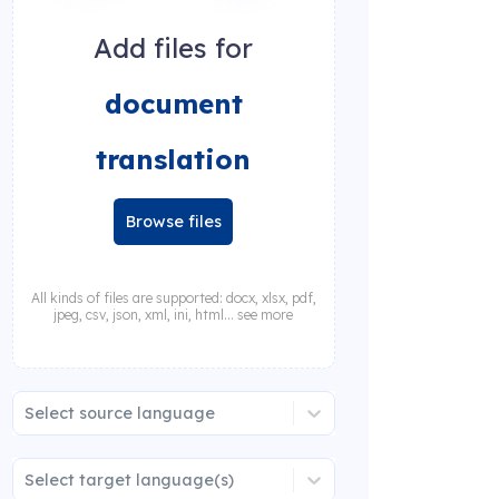
Add files for
document
translation
Browse files
All kinds of files are supported: docx, xlsx, pdf,
jpeg, csv, json, xml, ini, html... see more
Select source language
Select target language(s)