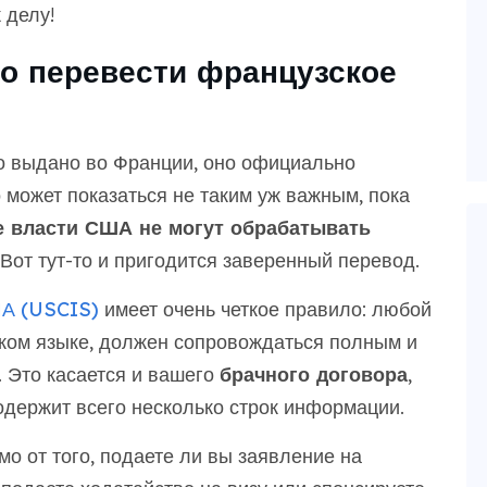
 делу!
о перевести французское
о выдано во Франции, оно официально
 может показаться не таким уж важным, пока
 власти США не могут обрабатывать
 Вот тут-то и пригодится заверенный перевод.
ША (USCIS)
имеет очень четкое правило: любой
ском языке, должен сопровождаться полным и
 Это касается и вашего
брачного договора
,
одержит всего несколько строк информации.
о от того, подаете ли вы заявление на