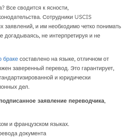
? Все сводится к ясности,
конодательства. Сотрудники USCIS
 заявлений, и им необходимо четко понимать
е догадываясь, не интерпретируя и не
о браке
составлено на языке, отличном от
ожен заверенный перевод. Это гарантирует,
тандартизированной и юридически
онных дел.
подписанное заявление переводчика
,
ком и французском языках.
ревода документа