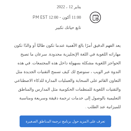
يناير
12 ، 2022
أكون -
PM EST
12:00
11:00
تابع حياتك
تكبير
يعد الفهم الدقيق أمرًا بالغ الأهمية عندما تكون طالبًا أو والدًا تكون
مهاراته اللغوية في اللغة الإنجليزية محدودة. سرعان ما تصبح
الحواجز اللغوية مشكلة بسهولة داخل هذه المجتمعات. في هذه
الندوة عبر الويب ، سنوضح لك كيف تسمح التقنيات الجديدة مثل
التعاون القائم على السحابة والعمليات المدارة للذكاء الاصطناعي
والتقنيات اللغوية للمنظمات الحكومية مثل المدارس والمناطق
التعليمية بالوصول إلى خدمات ترجمة دقيقة وسريعة ومناسبة
للميزانية عند الطلب .
تعرف على المزيد حول برنامج ترجمة المناطق الصغيرة