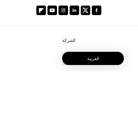
الشركة
من نحن
العربية
خدماتنا
المدونة
الأسئلة الشائعة
فريقنا
الوظائف
المجال القانوني
اتصل بنا