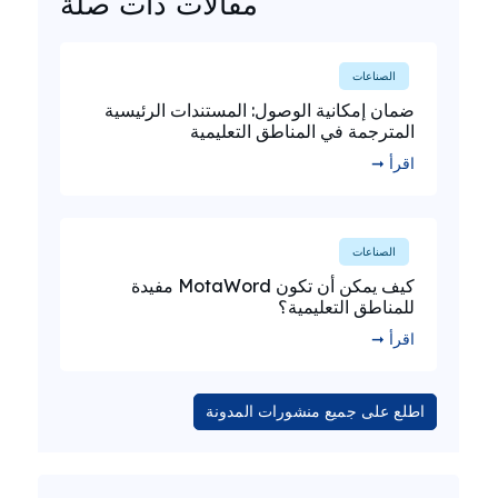
مقالات ذات صلة
الصناعات
ضمان إمكانية الوصول: المستندات الرئيسية
المترجمة في المناطق التعليمية
اقرأ ➞
الصناعات
كيف يمكن أن تكون MotaWord مفيدة
للمناطق التعليمية؟
اقرأ ➞
اطلع على جميع منشورات المدونة