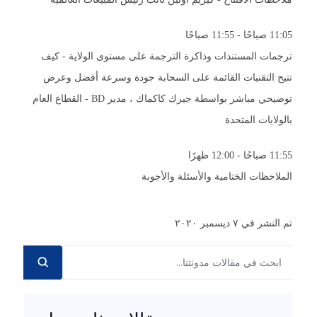
11:05 صباحًا - 11:55 صباحًا
ترجمات المستندات وذاكرة الترجمة على مستوى الولاية - كيف
تتيح التقنيات القائمة على السحابة جودة وسرعة أفضل وعرض
توضيحي مباشر بواسطة
جيرك كاكماك ، مدير BD - القطاع العام
بالولايات المتحدة
11:55 صباحًا - 12:00 ظهرًا
الملاحظات الختامية والأسئلة والأجوبة
تم النشر في ٧ ديسمبر ٢٠٢٠