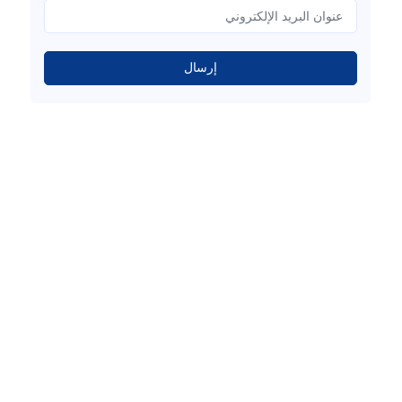
إرسال