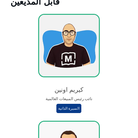
قابل المذيعين
كيريم اونين
نائب رئيس المبيعات العالمية
السيرة الذاتية