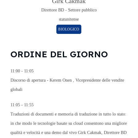
Girk Cakmak
Direttore BD - Settore pubblico
statunitense
BIOLOGICO
ORDINE DEL GIORNO
11:00 - 11:05
Discorso di apertura -
Kerem Onen
, Vicepresidente delle vendite
globali
11:05 - 11:55
Traduzioni di documenti e memoria di traduzione in tutto lo stato:
in che modo le tecnologie basate su cloud consentono una migliore
qualità e velocità e una demo dal vivo
Girk Cakmak, Direttore BD