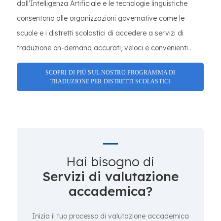
dall'Intelligenza Artificiale e le tecnologie linguistiche
consentono alle organizzazioni governative come le
scuole e i distretti scolastici di accedere a servizi di
traduzione on-demand accurati, veloci e convenienti .
SCOPRI DI PIÙ SUL NOSTRO PROGRAMMA DI
TRADUZIONE PER DISTRETTI SCOLASTICI
Hai bisogno di
Servizi di valutazione
accademica?
Inizia il tuo processo di valutazione accademica