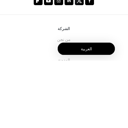
الشركة
من نحن
العربية
خدماتنا
المدونة
الأسئلة الشائعة
فريقنا
الوظائف
المجال القانوني
اتصل بنا