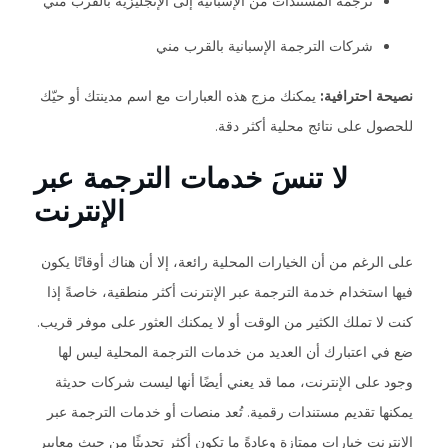
ترجمة المستندات من الإسبانية إلى الإنجليزية بالقرب مني
شركات الترجمة الإسبانية بالقرب مني
نصيحة احترافية:
يمكنك مزج هذه العبارات مع اسم مدينتك أو حيّك
للحصول على نتائج محلية أكثر دقة.
لا تنسَ خدمات الترجمة عبر
الإنترنت
على الرغم من أن الخيارات المحلية رائعة، إلا أن هناك أوقاتًا يكون
فيها استخدام خدمة الترجمة عبر الإنترنت أكثر منطقية، خاصةً إذا
كنت لا تملك الكثير من الوقت أو لا يمكنك العثور على موفر قريب.
ضع في اعتبارك أن العديد من خدمات الترجمة المحلية ليس لها
وجود على الإنترنت، مما قد يعني أيضًا أنها ليست شركات حديثة
يمكنها تقديم مستندات رقمية. تُعد منصات أو خدمات الترجمة عبر
الإنترنت خيارات ممتازة وعادةً ما تكون أكثر تحديثًا من حيث معايير