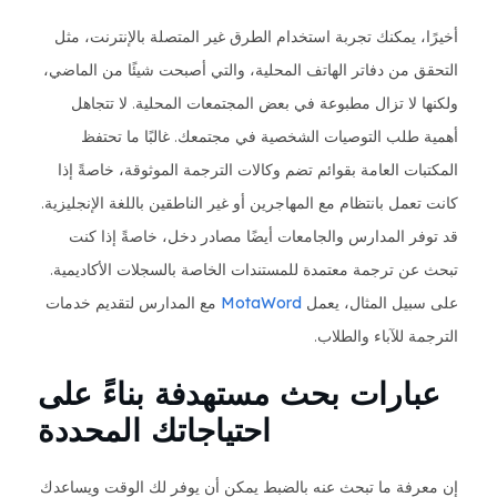
أخيرًا، يمكنك تجربة استخدام الطرق غير المتصلة بالإنترنت، مثل
التحقق من دفاتر الهاتف المحلية، والتي أصبحت شيئًا من الماضي،
ولكنها لا تزال مطبوعة في بعض المجتمعات المحلية. لا تتجاهل
أهمية طلب التوصيات الشخصية في مجتمعك. غالبًا ما تحتفظ
المكتبات العامة بقوائم تضم وكالات الترجمة الموثوقة، خاصةً إذا
كانت تعمل بانتظام مع المهاجرين أو غير الناطقين باللغة الإنجليزية.
قد توفر المدارس والجامعات أيضًا مصادر دخل، خاصةً إذا كنت
تبحث عن ترجمة معتمدة للمستندات الخاصة بالسجلات الأكاديمية.
على سبيل المثال، يعمل
MotaWord
مع المدارس لتقديم خدمات
الترجمة للآباء والطلاب.
عبارات بحث مستهدفة بناءً على
احتياجاتك المحددة
إن معرفة ما تبحث عنه بالضبط يمكن أن يوفر لك الوقت ويساعدك