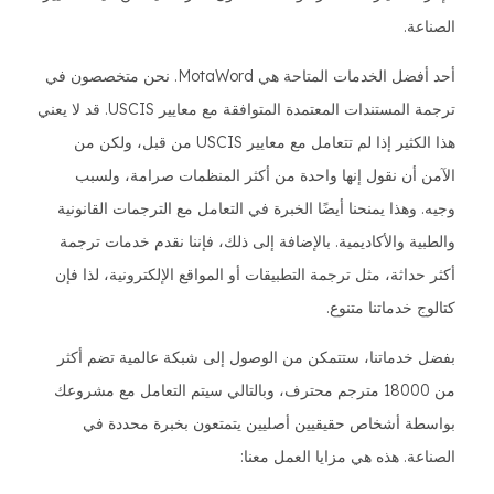
الصناعة.
أحد أفضل الخدمات المتاحة هي MotaWord. نحن متخصصون في
ترجمة المستندات المعتمدة المتوافقة مع معايير USCIS. قد لا يعني
هذا الكثير إذا لم تتعامل مع معايير USCIS من قبل، ولكن من
الآمن أن نقول إنها واحدة من أكثر المنظمات صرامة، ولسبب
وجيه. وهذا يمنحنا أيضًا الخبرة في التعامل مع الترجمات القانونية
والطبية والأكاديمية. بالإضافة إلى ذلك، فإننا نقدم خدمات ترجمة
أكثر حداثة، مثل ترجمة التطبيقات أو المواقع الإلكترونية، لذا فإن
كتالوج خدماتنا متنوع.
بفضل خدماتنا، ستتمكن من الوصول إلى شبكة عالمية تضم أكثر
من 18000 مترجم محترف، وبالتالي سيتم التعامل مع مشروعك
بواسطة أشخاص حقيقيين أصليين يتمتعون بخبرة محددة في
الصناعة. هذه هي مزايا العمل معنا: