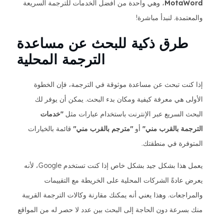
MotaWord
، وهي واحدة من أفضل الخدمات للترجمة السريعة
والمعتمدة. لنبدأ مباشرة!
طرق ذكية للبحث عن مساعدة
الترجمة المحلية
إذا كنت تبحث عن مساعدة موثوقة في الترجمة، فإن الخطوة
الأولى هي معرفة كيفية ومكان بدء البحث. يمكن أن يوفر لك
البحث السريع عبر الإنترنت باستخدام عبارات مثل
"خدمات
الترجمة بالقرب مني"
أو
"مترجم بالقرب مني"
قائمة بالخيارات
المتوفرة في منطقتك.
يعمل هذا بشكل جيد بشكل خاص إذا كنت تستخدم Google، لأنه
يعرض عادةً الشركات المحلية على الخريطة مع التقييمات
والمراجعات. وهذا يعني أنه يمكنك مقارنة وكالات الترجمة القريبة
منك بسرعة دون الحاجة إلى البحث بين عدد لا حصر له من المواقع