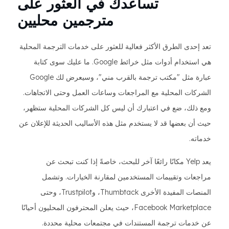
تساعدك في العثور على
مترجمين محليين
تعد إحدى الطرق الأكثر فعالية للعثور على خدمات الترجمة المحلية
هي استخدام أدوات مثل خرائط Google. ما عليك سوى كتابة
عبارة مثل "مكتب ترجمة بالقرب مني"، وسيعرض لك Google
الشركات المحلية مع المراجعات وساعات العمل وحتى الاتجاهات.
ومع ذلك، ضع في اعتبارك أن ليس كل الشركات المحلية ستظهر،
حيث أن بعضها قد لا يستخدم مثل هذه الأساليب الحديثة للإعلان عن
خدماته.
يعد Yelp مكانًا رائعًا آخر للبحث، خاصةً إذا كنت تبحث عن
مراجعات وتقييمات المستخدمين لمقارنة الخيارات. وتشمل
المنصات المفيدة الأخرى Thumbtack، وTrustpilot، وحتى
Facebook Marketplace، حيث يعلن المحترفون المحليون أحيانًا
عن خدمات ترجمة المستندات في مجتمعات محلية محددة.