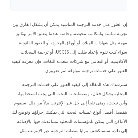
إن العثور على خدمة الترجمة المناسبة يمكن أن يشكل الفارق بين
تجربة سلسة وانتكاسة محبطة. وخاصة عندما يتعلق الأمر بوثائق
مهمة مثل شهادات الميلاد، أو أوراق الهجرة، أو العقود القانونية.
سواء كنت تقوم بإعداد طلب إلى USCIS، أو ترجمة السجلات
الأكاديمية، أو التعامل مع شركات متعددة اللغات، فإن معرفة كيفية
العثور على خدمات ترجمة موثوقة أمر ضروري.
سترشدك هذه المقالة إلى كيفية العثور على خدمات الترجمة
المحلية بشكل فعال، ومصطلحات البحث التي يجب استخدامها،
وأين تبحث، ومتى تلجأ إلى حل عبر الإنترنت بدلاً من ذلك. سنقوم
بتفصيل أفضل أنواع عمليات البحث التي يمكنك إجراؤها ونوضح لك
الأماكن التي يمكن للمؤسسات المحلية مساعدتك فيها. بالإضافة
إلى ذلك، سنستكشف مزايا منصات الترجمة عبر الإنترنت مثل