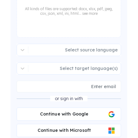
All kinds of files are supported: docx, xlsx, pdf, jpeg,
csv, json, xml, ini, html... see more
Select source language
Select target language(s)
or sign in with
Continue with Google
Continue with Microsoft