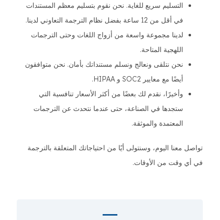
التسليم سريع للغاية. نحن نقوم بتسليم معظم المستندات
في أقل من 12 ساعة بفضل نظام الترجمة التعاوني لدينا.
لدينا مجموعة واسعة من أزواج اللغات وحتى الترجمات
اللهجية المتاحة.
نحن نتلقى ونعالج ونسلم مستنداتك بأمان. نحن متوافقون
أيضًا مع معايير SOC2 و HIPAA.
وأخيرًا، نقدم لك بعضًا من أكثر الأسعار تنافسية التي
ستجدها في الصناعة، حتى عندما نتحدث عن الترجمات
المعتمدة والموثقة.
تواصل معنا اليوم، وسنتولى أيًا من احتياجاتك المتعلقة بالترجمة
في أي وقت من الأوقات.