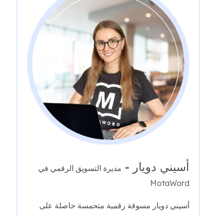
أسيني دويار -
مديرة التسويق الرقمي في
MotaWord
أسيني دويار مسوقة رقمية متحمسة حاصلة على