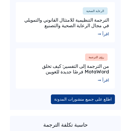
الرعاية الصحية
الترجمة التنظيمية للامتثال القانوني والتمويلي
في مجال الرعاية الصحية والتصنيع
اقرأ ➞
رؤى الترجمة
من الترجمة إلى التفسير: كيف تخلق
MotaWord فرصًا جديدة للغويين
اقرأ ➞
اطلع على جميع منشورات المدونة
حاسبة تكلفة الترجمة