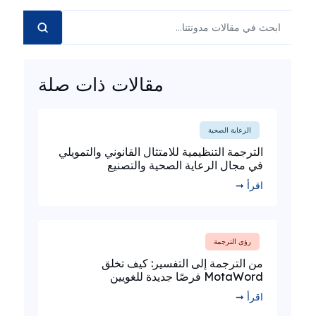
مقالات ذات صلة
الرعاية الصحية
الترجمة التنظيمية للامتثال القانوني والتمويلي
في مجال الرعاية الصحية والتصنيع
اقرأ ➞
رؤى الترجمة
من الترجمة إلى التفسير: كيف تخلق
MotaWord فرصًا جديدة للغويين
اقرأ ➞