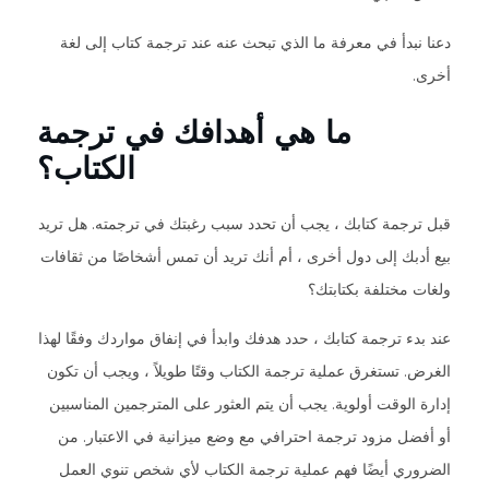
دعنا نبدأ في معرفة ما الذي تبحث عنه عند ترجمة كتاب إلى لغة
أخرى.
ما هي أهدافك في ترجمة
الكتاب؟
قبل ترجمة كتابك ، يجب أن تحدد سبب رغبتك في ترجمته. هل تريد
بيع أدبك إلى دول أخرى ، أم أنك تريد أن تمس أشخاصًا من ثقافات
ولغات مختلفة بكتابتك؟
عند بدء ترجمة كتابك ، حدد هدفك وابدأ في إنفاق مواردك وفقًا لهذا
الغرض. تستغرق عملية ترجمة الكتاب وقتًا طويلاً ، ويجب أن تكون
إدارة الوقت أولوية. يجب أن يتم العثور على المترجمين المناسبين
أو أفضل مزود ترجمة احترافي مع وضع ميزانية في الاعتبار. من
الضروري أيضًا فهم عملية ترجمة الكتاب لأي شخص تنوي العمل