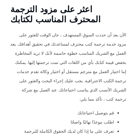
اعثر على مزود الترجمة
المحترف المناسب لكتابك
الآن بعد أن حددت السوق المستهدف ، حان الوقت للعثور على
مزود خدمة ترجمة كتب محترف لمساعدتك في تحقيق أهدافك. يعد
العمل مع الشريك المناسب خطوة حاسمة لأنك لا تريد المخاطرة
بخفض قيمة كتابك بأي من اللغات التي تمت ترجمتها إليها. يمكنك
إما اختيار العمل مع مترجم مستقل أو اختيار وكالة تقدم خدمات
ترجمة الكتب الاحترافية. يجب عليك إجراء البحث والعثور على
الشريك الأنسب الذي يناسب احتياجاتك. عند العمل مع شركة
ترجمة كتب ، تأكد مما يلي:
قم بتوصيل احتياجاتك
اطلب موعدًا نهائيًا واضحًا
تعرف على ما إذا كان لديك الحقوق الكاملة للترجمة