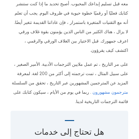
معه قبل تسليم إبداعك المحبوب. أصبح تحديد ما إذا كنت ستنشر
كتابك فعليًا أو رقميًا خطوة حيوية في ظروف اليوم. يجب أن تعلم
أنه مع التقنيات المتغيرة باستمرار ، فإن عاداتنا القديمة تتغير أيضًا.
لا يزال ، هناك الكثير من الناس الذين يؤمنون بقوة غلاف ورقي.
اعرف جمهورك. قبل الاختيار بين الغلاف الورقي والرقمي ،
اكتشف كيف يقرؤون.
على مر التاريخ ، تم عمل ملايين الترجمات الأدبية. الأمير الصغير ،
على سبيل المثال ، تمت ترجمته إلى أكثر من 200 لغة. لمعرفة
المزيد عن المترجمين المشهورين عبر التاريخ ، تحقق من السلسلة
مترجمون مشهورون
. ربما في يوم من الأيام ، سيكون كتابك على
قائمة الترجمات التاريخية لدينا.
هل تحتاج إلى
خدمات