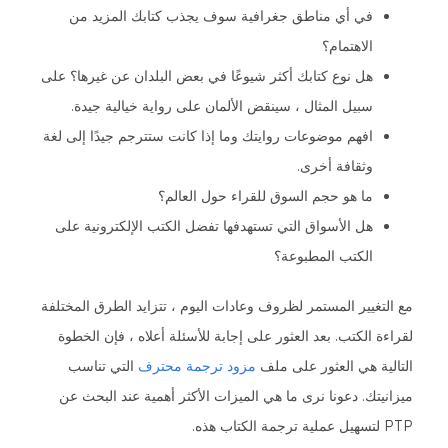
في أي مناطق جغرافية سوف يجذب كتابك المزيد من
الاهتمام؟
هل نوع كتابك أكثر شيوعًا في بعض البلدان عن غيرها؟ على
سبيل المثال ، سينقض الألمان على رواية خيالية جيدة.
افهم موضوعات روايتك وما إذا كانت ستترجم جيدًا إلى لغة
وثقافة أخرى.
ما هو حجم السوق للقراء حول العالم؟
هل الأسواق التي تستهدفها تفضل الكتب الإلكترونية على
الكتب المطبوعة؟
مع التغيير المستمر لظروف وعادات اليوم ، تتزايد الطرق المختلفة
لقراءة الكتب. بعد العثور على إجابة للأسئلة أعلاه ، فإن الخطوة
التالية هي العثور على ملف
مزود ترجمة محترف
التي تناسب
ميزانيتك. دعونا نرى ما هي الميزات الأكثر أهمية عند البحث عن
PTP لتسهيل عملية ترجمة الكتاب هذه.