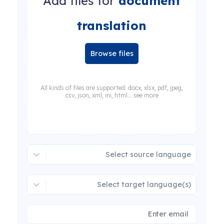
Add files for
document
translation
Browse files
All kinds of files are supported: docx, xlsx, pdf, jpeg,
csv, json, xml, ini, html... see more
Select source language
Select target language(s)