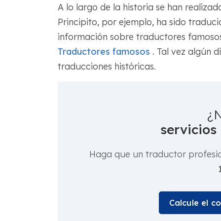
A lo largo de la historia se han realizad
Principito, por ejemplo, ha sido tradu
información sobre traductores famosos a 
Traductores famosos
. Tal vez algún dí
traducciones históricas.
¿N
servicios
Haga que un traductor profesi
Calcule el c