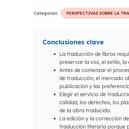
Categorías:
PERSPECTIVAS SOBRE LA TR
Conclusiones clave
La traducción de libros requi
preservar la voz, el estilo, l
Antes de comenzar el proceso
de traducción, el mercado ob
publicación y las preferencia
Elegir el servicio de traduc
calidad, los derechos, los pl
de la obra traducida.
La edición y la corrección d
traducción literaria porque p