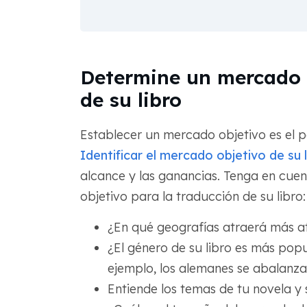
Determine un mercado o
de su libro
Establecer un mercado objetivo es el pa
Identificar el mercado objetivo de su l
alcance y las ganancias. Tenga en cuen
objetivo para la traducción de su libro:
¿En qué geografías atraerá más at
¿El género de su libro es más popu
ejemplo, los alemanes se abalanz
Entiende los temas de tu novela y s