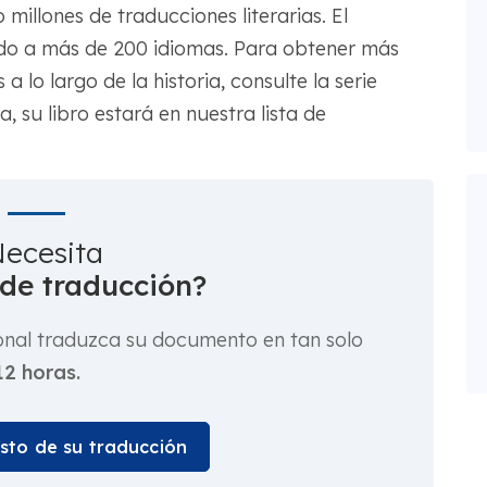
o millones de traducciones literarias. El
cido a más de 200 idiomas. Para obtener más
lo largo de la historia, consulte la serie
a, su libro estará en nuestra lista de
ecesita
 de traducción?
onal traduzca su documento en tan solo
12 horas.
osto de su traducción