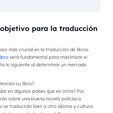
bjetivo para la traducción
so más crucial en la traducción de libros.
ibro
será fundamental para maximizar el
ta lo siguiente al determinar un mercado
ención su libro?
lar en algunos países que en otros? Por
arán sobre una buena novela policíaca.
i se traducirán bien a otro idioma y cultura.