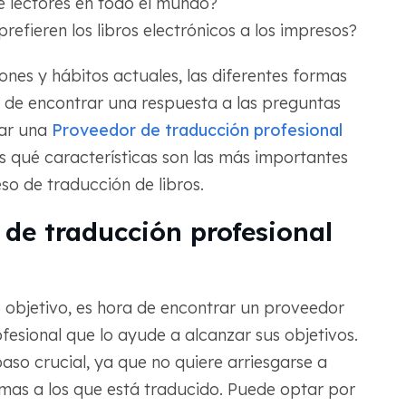
e lectores en todo el mundo?
refieren los libros electrónicos a los impresos?
nes y hábitos actuales, las diferentes formas
s de encontrar una respuesta a las preguntas
rar una
Proveedor de traducción profesional
 qué características son las más importantes
eso de traducción de libros.
 de traducción profesional
objetivo, es hora de encontrar un proveedor
ofesional que lo ayude a alcanzar sus objetivos.
aso crucial, ya que no quiere arriesgarse a
iomas a los que está traducido. Puede optar por