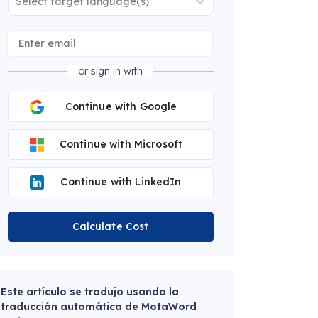
Select target language(s)
or sign in with
Continue with Google
Continue with Microsoft
Continue with LinkedIn
Calculate Cost
Este artículo se tradujo usando la
traducción automática de MotaWord