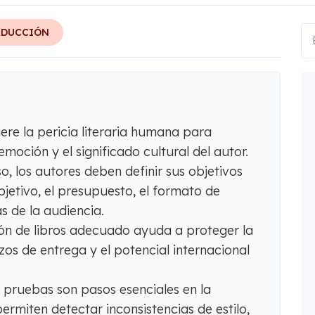
ADUCCIÓN
ere la pericia literaria humana para
a emoción y el significado cultural del autor.
, los autores deben definir sus objetivos
jetivo, el presupuesto, el formato de
s de la audiencia.
ción de libros adecuado ayuda a proteger la
azos de entrega y el potencial internacional
e pruebas son pasos esenciales en la
ermiten detectar inconsistencias de estilo,