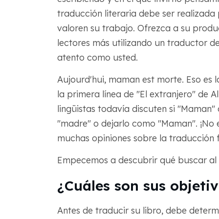
traducción literaria debe ser realizad
valoren su trabajo. Ofrezca a su produc
lectores más utilizando un traductor de
atento como usted.
Aujourd'hui, maman est morte. Eso es la
la primera línea de "El extranjero" de 
lingüistas todavía discuten si "Maman"
"madre" o dejarlo como "Maman". ¡No es
muchas opiniones sobre la traducción fi
Empecemos a descubrir qué buscar al tr
¿Cuáles son sus objetiv
Antes de traducir su libro, debe deter