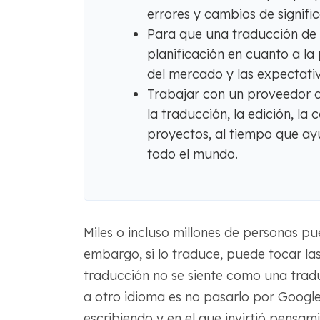
errores y cambios de signifi
Para que una traducción de u
planificación en cuanto a la 
del mercado y las expectativa
Trabajar con un proveedor d
la traducción, la edición, la
proyectos, al tiempo que ayu
todo el mundo.
Miles o incluso millones de personas pue
embargo, si lo traduce, puede tocar las 
traducción no se siente como una tradu
a otro idioma es no pasarlo por Google 
escribiendo y en el que invirtió pensa