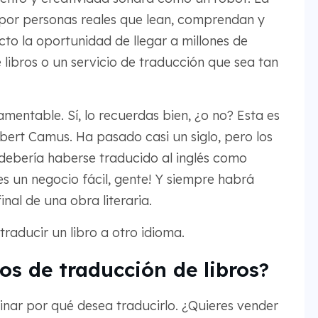
a por personas reales que lean, comprendan y
to la oportunidad de llegar a millones de
 libros o un servicio de traducción que sea tan
mentable. Sí, lo recuerdas bien, ¿o no? Esta es
Albert Camus. Ha pasado casi un siglo, pero los
 debería haberse traducido al inglés como
 un negocio fácil, gente! Y siempre habrá
nal de una obra literaria.
aducir un libro a otro idioma.
os de traducción de libros?
minar por qué desea traducirlo. ¿Quieres vender