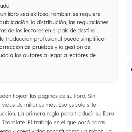
cado.
n libro sea exitosa, también se requiere
publicación, la distribución, las regulaciones
s de los lectores en el país de destino.
e traducción profesional puede simplificar
 corrección de pruebas y la gestión de
da a los autores a llegar a lectores de
den hojear las páginas de su libro. Sin
vidas de millones más. Eso es solo si la
cción. La primera regla para traducir su libro
Translate. El trabajo en el que pasó horas
miento y creatividad sonará como un robot. La