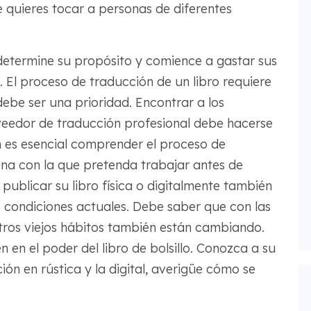
ue quieres tocar a personas de diferentes
 determine su propósito y comience a gastar sus
 El proceso de traducción de un libro requiere
ebe ser una prioridad. Encontrar a los
eedor de traducción profesional debe hacerse
 es esencial comprender el proceso de
ona con la que pretenda trabajar antes de
 publicar su libro física o digitalmente también
s condiciones actuales. Debe saber que con las
tros viejos hábitos también están cambiando.
en el poder del libro de bolsillo. Conozca a su
ción en rústica y la digital, averigüe cómo se