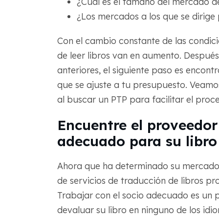
¿Cuál es el tamaño del mercado d
¿Los mercados a los que se dirige p
Con el cambio constante de las condicio
de leer libros van en aumento. Despué
anteriores, el siguiente paso es encont
que se ajuste a tu presupuesto. Veamos
al buscar un PTP para facilitar el proc
Encuentre el proveedor
adecuado para su libro
Ahora que ha determinado su mercado 
de servicios de traducción de libros pr
Trabajar con el socio adecuado es un p
devaluar su libro en ninguno de los id