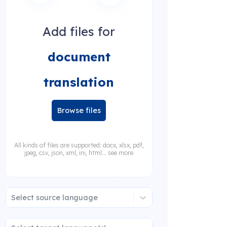
Add files for
document
translation
Browse files
All kinds of files are supported: docx, xlsx, pdf,
jpeg, csv, json, xml, ini, html... see more
Select source language